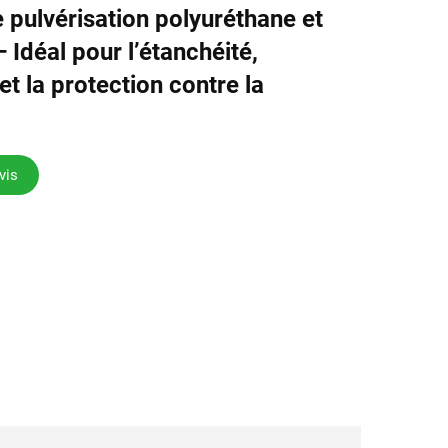
e pulvérisation polyuréthane et
 Idéal pour l’étanchéité,
 et la protection contre la
vis