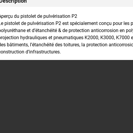
Description
Aperçu du pistolet de pulvérisation P2
Le pistolet de pulvérisation P2 est spécialement conçu pour les p
polyuréthane et d’étanchéité & de protection anticorrosion en po
projection hydrauliques et pneumatiques K2000, K3000, K7000 et a
des bâtiments, l’étanchéité des toitures, la protection anticorrosio
construction d’infrastructures.