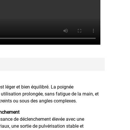
st léger et bien équilibré. La poignée
tilisation prolongée, sans fatigue de la main, et
treints ou sous des angles complexes.
lenchement
issance de déclenchement élevée avec une
ux, une sortie de pulvérisation stable et