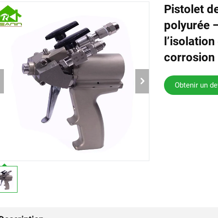
Pistolet d
polyurée —
l’isolation
corrosion
Obtenir un de