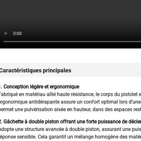
Caractéristiques principales
1. Conception légère et ergonomique
Fabriqué en matériau allié haute résistance, le corps du pistolet e
ergonomique antidérapante assure un confort optimal lors d’une u
permet une pulvérisation aisée en hauteur, dans des espaces res
2. Gâchette à double piston offrant une forte puissance de déc
Adopte une structure avancée à double piston, assurant une pu
réponse sensible. Cela garantit un mélange homogène des matéria