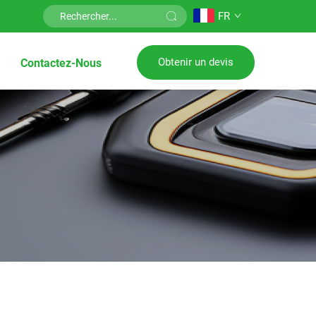
FR
Obtenir un devis
Contactez-Nous