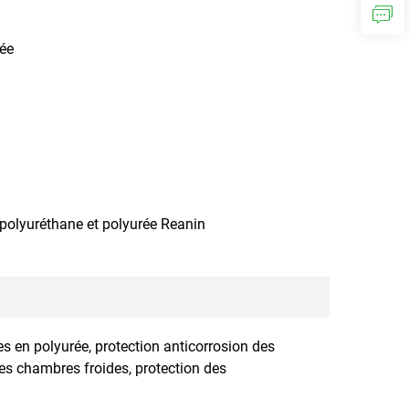
rée
 polyuréthane et polyurée Reanin
es en polyurée, protection anticorrosion des
des chambres froides, protection des