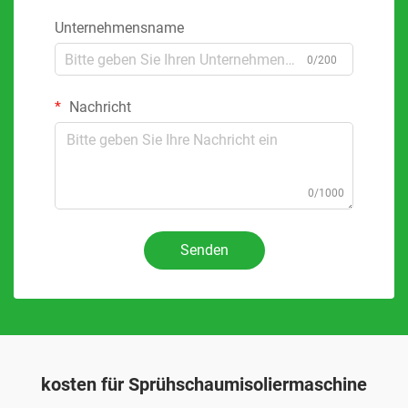
Unternehmensname
0/200
Nachricht
0/1000
Senden
kosten für Sprühschaumisoliermaschine