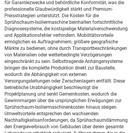
für Garantiezwecke und behördliche Konformität, was die
professionelle Glaubwürdigkeit stärkt und Premium-
Preisstrategien unterstützt. Die Kosten für die
Sprühschaum-Isoliermaschine beinhalten fortschrittliche
Diagnosesysteme, die kostspielige Materialverschwendung
und Applikationsfehler verhindern. Mobilitätsvorteile
ermöglichen es Auftragnehmern, größere geografische
Märkte zu bedienen, ohne durch Transportbeschränkungen
von Materialien oder wetterbedingte Verzögerungen
eingeschränkt zu sein. Selbsttragende Anhängersysteme
bringen die komplette Produktion direkt zur Baustelle,
wodurch die Abhängigkeit von externen
Versorgungsleitungen oder Zwischenlagern entfällt. Diese
betriebliche Unabhängigkeit beschleunigt die
Projektplanung und senkt Gemeinkosten, wodurch die
Gewinnmargen über die ursprünglichen Erwägungen zur
Sprühschaum-Isoliermaschinenkosten hinaus steigen.
Umweltvorteile entsprechen den wachsenden
Nachhaltigkeitsanforderungen, da Sprühschaumdämmung
den Energieverbrauch von Gebäuden über deren gesamte