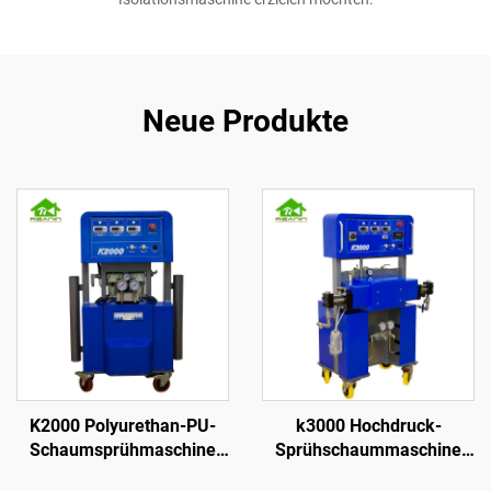
Neue Produkte
K2000 Polyurethan-PU-
k3000 Hochdruck-
Schaumsprühmaschine
Sprühschaummaschine
für Dachbeschichtung
für Polyurethan zur