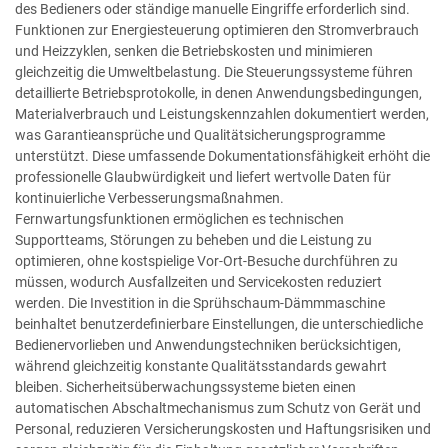
des Bedieners oder ständige manuelle Eingriffe erforderlich sind.
Funktionen zur Energiesteuerung optimieren den Stromverbrauch
und Heizzyklen, senken die Betriebskosten und minimieren
gleichzeitig die Umweltbelastung. Die Steuerungssysteme führen
detaillierte Betriebsprotokolle, in denen Anwendungsbedingungen,
Materialverbrauch und Leistungskennzahlen dokumentiert werden,
was Garantieansprüche und Qualitätsicherungsprogramme
unterstützt. Diese umfassende Dokumentationsfähigkeit erhöht die
professionelle Glaubwürdigkeit und liefert wertvolle Daten für
kontinuierliche Verbesserungsmaßnahmen.
Fernwartungsfunktionen ermöglichen es technischen
Supportteams, Störungen zu beheben und die Leistung zu
optimieren, ohne kostspielige Vor-Ort-Besuche durchführen zu
müssen, wodurch Ausfallzeiten und Servicekosten reduziert
werden. Die Investition in die Sprühschaum-Dämmmaschine
beinhaltet benutzerdefinierbare Einstellungen, die unterschiedliche
Bedienervorlieben und Anwendungstechniken berücksichtigen,
während gleichzeitig konstante Qualitätsstandards gewahrt
bleiben. Sicherheitsüberwachungssysteme bieten einen
automatischen Abschaltmechanismus zum Schutz von Gerät und
Personal, reduzieren Versicherungskosten und Haftungsrisiken und