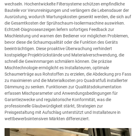
wechseln. Hochentwickelte Filtersysteme schützen empfindliche
Bauteile vor Verunreinigungen und verlängern die Lebensdauer der
Ausrüstung, wodurch Wartungskosten gesenkt werden, die sich auf
die Gesamtkosten der Sprühschaum-Isoliermaschine auswirken.
Echtzeit-Diagnoseanzeigen liefern sofortiges Feedback zur
Mischleistung und warnen den Bediener vor möglichen Problemen,
bevor diese die Schaumqualität oder die Funktion des Geräts
beeinträchtigen. Diese proaktive Überwachung verhindert
kostspielige Projektrückstände und Materialverschwendung, die
schnell die Gewinnmargen schmälern können. Die präzise
Mischtechnologie ermöglicht es Installateuren, optimale
Schaumerträge aus Rohstoffen zu erzielen, die Abdeckung pro Fass
zu maximieren und die Materialkosten pro Quadratfuß installierter
Dämmung zu senken. Funktionen zur Qualitätsdokumentation
erfassen Mischparameter und Anwendungsbedingungen für
Garantiezwecke und regulatorische Konformität, was die
professionelle Glaubwürdigkeit stärkt, Strategien zur
Preisgestaltung mit Aufschlag unterstützt und Installateure in
wettbewerbsintensiven Märkten differenziert.