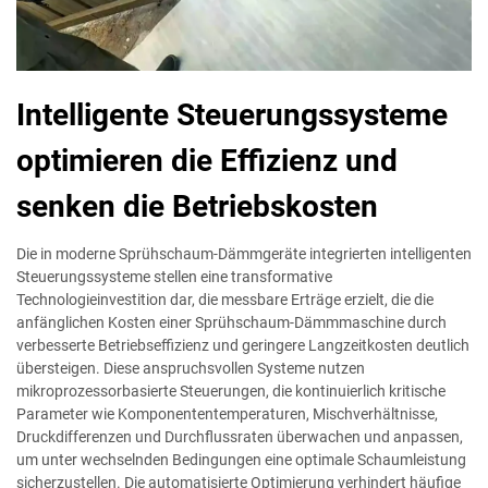
Intelligente Steuerungssysteme
optimieren die Effizienz und
senken die Betriebskosten
Die in moderne Sprühschaum-Dämmgeräte integrierten intelligenten
Steuerungssysteme stellen eine transformative
Technologieinvestition dar, die messbare Erträge erzielt, die die
anfänglichen Kosten einer Sprühschaum-Dämmmaschine durch
verbesserte Betriebseffizienz und geringere Langzeitkosten deutlich
übersteigen. Diese anspruchsvollen Systeme nutzen
mikroprozessorbasierte Steuerungen, die kontinuierlich kritische
Parameter wie Komponententemperaturen, Mischverhältnisse,
Druckdifferenzen und Durchflussraten überwachen und anpassen,
um unter wechselnden Bedingungen eine optimale Schaumleistung
sicherzustellen. Die automatisierte Optimierung verhindert häufige