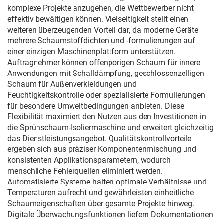
komplexe Projekte anzugehen, die Wettbewerber nicht
effektiv bewältigen können. Vielseitigkeit stellt einen
weiteren überzeugenden Vorteil dar, da moderne Geräte
mehrere Schaumstoffdichten und -formulierungen auf
einer einzigen Maschinenplattform unterstützen.
Auftragnehmer können offenporigen Schaum für innere
Anwendungen mit Schalldämpfung, geschlossenzelligen
Schaum für Außenverkleidungen und
Feuchtigkeitskontrolle oder spezialisierte Formulierungen
für besondere Umweltbedingungen anbieten. Diese
Flexibilität maximiert den Nutzen aus den Investitionen in
die Sprühschaum-Isoliermaschine und erweitert gleichzeitig
das Dienstleistungsangebot. Qualitätskontrollvorteile
ergeben sich aus präziser Komponentenmischung und
konsistenten Applikationsparametern, wodurch
menschliche Fehlerquellen eliminiert werden.
Automatisierte Systeme halten optimale Verhältnisse und
Temperaturen aufrecht und gewährleisten einheitliche
Schaumeigenschaften über gesamte Projekte hinweg.
Digitale Überwachungsfunktionen liefern Dokumentationen