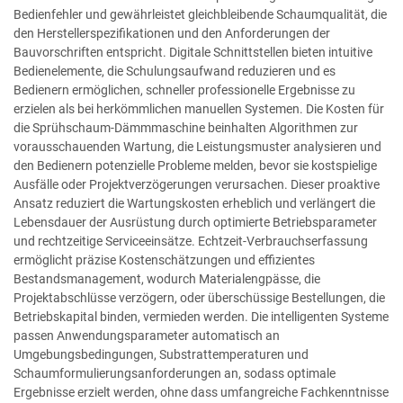
Bedienfehler und gewährleistet gleichbleibende Schaumqualität, die
den Herstellerspezifikationen und den Anforderungen der
Bauvorschriften entspricht. Digitale Schnittstellen bieten intuitive
Bedienelemente, die Schulungsaufwand reduzieren und es
Bedienern ermöglichen, schneller professionelle Ergebnisse zu
erzielen als bei herkömmlichen manuellen Systemen. Die Kosten für
die Sprühschaum-Dämmmaschine beinhalten Algorithmen zur
vorausschauenden Wartung, die Leistungsmuster analysieren und
den Bedienern potenzielle Probleme melden, bevor sie kostspielige
Ausfälle oder Projektverzögerungen verursachen. Dieser proaktive
Ansatz reduziert die Wartungskosten erheblich und verlängert die
Lebensdauer der Ausrüstung durch optimierte Betriebsparameter
und rechtzeitige Serviceeinsätze. Echtzeit-Verbrauchserfassung
ermöglicht präzise Kostenschätzungen und effizientes
Bestandsmanagement, wodurch Materialengpässe, die
Projektabschlüsse verzögern, oder überschüssige Bestellungen, die
Betriebskapital binden, vermieden werden. Die intelligenten Systeme
passen Anwendungsparameter automatisch an
Umgebungsbedingungen, Substrattemperaturen und
Schaumformulierungsanforderungen an, sodass optimale
Ergebnisse erzielt werden, ohne dass umfangreiche Fachkenntnisse