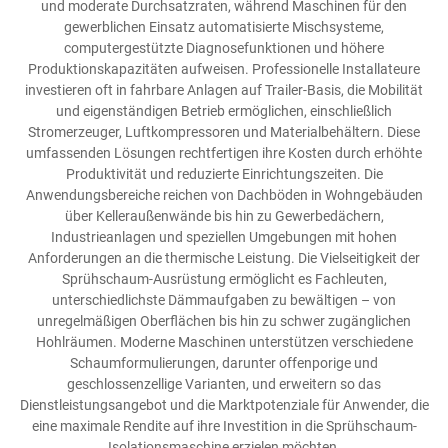
und moderate Durchsatzraten, während Maschinen für den
gewerblichen Einsatz automatisierte Mischsysteme,
computergestützte Diagnosefunktionen und höhere
Produktionskapazitäten aufweisen. Professionelle Installateure
investieren oft in fahrbare Anlagen auf Trailer-Basis, die Mobilität
und eigenständigen Betrieb ermöglichen, einschließlich
Stromerzeuger, Luftkompressoren und Materialbehältern. Diese
umfassenden Lösungen rechtfertigen ihre Kosten durch erhöhte
Produktivität und reduzierte Einrichtungszeiten. Die
Anwendungsbereiche reichen von Dachböden in Wohngebäuden
über Kelleraußenwände bis hin zu Gewerbedächern,
Industrieanlagen und speziellen Umgebungen mit hohen
Anforderungen an die thermische Leistung. Die Vielseitigkeit der
Sprühschaum-Ausrüstung ermöglicht es Fachleuten,
unterschiedlichste Dämmaufgaben zu bewältigen – von
unregelmäßigen Oberflächen bis hin zu schwer zugänglichen
Hohlräumen. Moderne Maschinen unterstützen verschiedene
Schaumformulierungen, darunter offenporige und
geschlossenzellige Varianten, und erweitern so das
Dienstleistungsangebot und die Marktpotenziale für Anwender, die
eine maximale Rendite auf ihre Investition in die Sprühschaum-
Isolationsmaschine erzielen möchten.