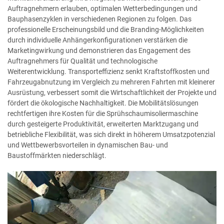
Auftragnehmern erlauben, optimalen Wetterbedingungen und
Bauphasenzyklen in verschiedenen Regionen zu folgen. Das
professionelle Erscheinungsbild und die Branding-Möglichkeiten
durch individuelle Anhängerkonfigurationen verstärken die
Marketingwirkung und demonstrieren das Engagement des
Auftragnehmers für Qualität und technologische
Weiterentwicklung. Transporteffizienz senkt Kraftstoffkosten und
Fahrzeugabnutzung im Vergleich zu mehreren Fahrten mit kleinerer
Ausrüstung, verbessert somit die Wirtschaftlichkeit der Projekte und
fördert die ökologische Nachhaltigkeit. Die Mobilitätslösungen
rechtfertigen ihre Kosten für die Sprühschaumisoliermaschine
durch gesteigerte Produktivität, erweiterten Marktzugang und
betriebliche Flexibilität, was sich direkt in höherem Umsatzpotenzial
und Wettbewerbsvorteilen in dynamischen Bau- und
Baustoffmärkten niederschlägt.