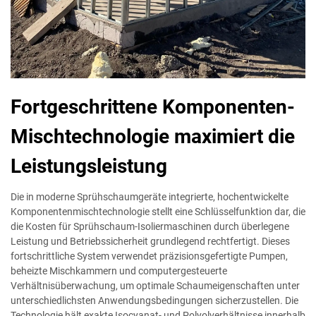
Fortgeschrittene Komponenten-
Mischtechnologie maximiert die
Leistungsleistung
Die in moderne Sprühschaumgeräte integrierte, hochentwickelte
Komponentenmischtechnologie stellt eine Schlüsselfunktion dar, die
die Kosten für Sprühschaum-Isoliermaschinen durch überlegene
Leistung und Betriebssicherheit grundlegend rechtfertigt. Dieses
fortschrittliche System verwendet präzisionsgefertigte Pumpen,
beheizte Mischkammern und computergesteuerte
Verhältnisüberwachung, um optimale Schaumeigenschaften unter
unterschiedlichsten Anwendungsbedingungen sicherzustellen. Die
Technologie hält exakte Isocyanat- und Polyolverhältnisse innerhalb