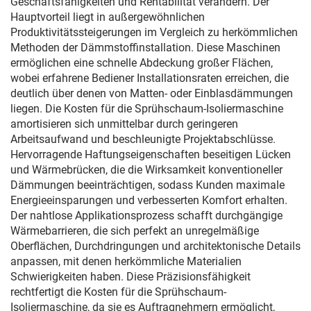
Geschäftsfähigkeiten und Rentabilität verändern. Der
Hauptvorteil liegt in außergewöhnlichen
Produktivitätssteigerungen im Vergleich zu herkömmlichen
Methoden der Dämmstoffinstallation. Diese Maschinen
ermöglichen eine schnelle Abdeckung großer Flächen,
wobei erfahrene Bediener Installationsraten erreichen, die
deutlich über denen von Matten- oder Einblasdämmungen
liegen. Die Kosten für die Sprühschaum-Isoliermaschine
amortisieren sich unmittelbar durch geringeren
Arbeitsaufwand und beschleunigte Projektabschlüsse.
Hervorragende Haftungseigenschaften beseitigen Lücken
und Wärmebrücken, die die Wirksamkeit konventioneller
Dämmungen beeinträchtigen, sodass Kunden maximale
Energieeinsparungen und verbesserten Komfort erhalten.
Der nahtlose Applikationsprozess schafft durchgängige
Wärmebarrieren, die sich perfekt an unregelmäßige
Oberflächen, Durchdringungen und architektonische Details
anpassen, mit denen herkömmliche Materialien
Schwierigkeiten haben. Diese Präzisionsfähigkeit
rechtfertigt die Kosten für die Sprühschaum-
Isoliermaschine, da sie es Auftragnehmern ermöglicht,