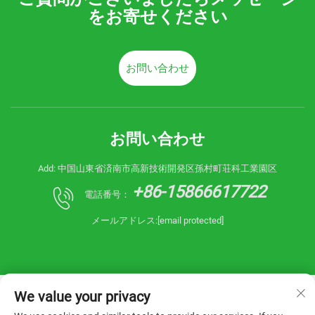
をお寄せください
お問い合わせ
お問い合わせ
Add: 中国山東省済南市高新技術開発区孫村町荘科工業園区
+86-15866617722
電話番号：
メールアドレス:
[email protected]
We value your privacy