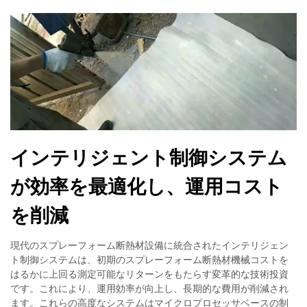
インテリジェント制御システム
が効率を最適化し、運用コスト
を削減
現代のスプレーフォーム断熱材設備に統合されたインテリジェン
ト制御システムは、初期のスプレーフォーム断熱材機械コストを
はるかに上回る測定可能なリターンをもたらす変革的な技術投資
です。これにより、運用効率が向上し、長期的な費用が削減され
ます。これらの高度なシステムはマイクロプロセッサベースの制