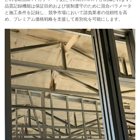
品質記録機能は保証目的および規制遵守のために混合パラメータ
と施工条件を記録し、競争市場において請負業者の信頼性を高
め、プレミアム価格戦略を支援して差別化を可能にします。