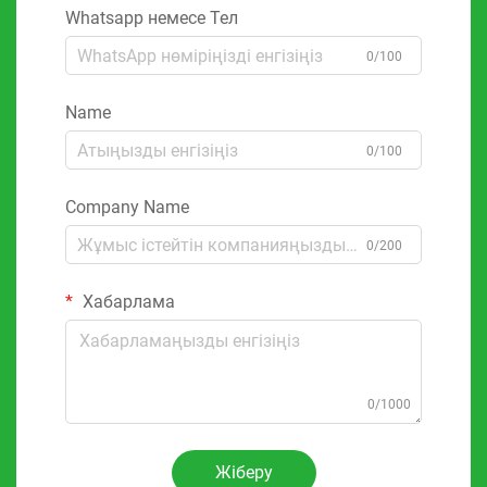
Whatsapp немесе Тел
0/100
Name
0/100
Company Name
0/200
Хабарлама
0/1000
Жіберу