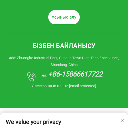
Ұсыныс алу
БІЗБЕН БАЙЛАНЫСУ
Add: Zhuangke Industrial Park, Suncun Town High-Tech Zone, Jinan,
Shandong, China
+86-15866617722
Тел:
Электрондық пошта:
[email protected]
We value your privacy