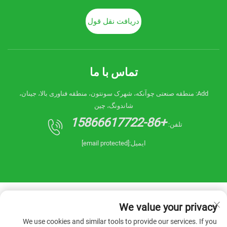
دریافت نقل قول
تماس با ما
Add: منطقه صنعتی چوآنکه، شهرک سونتون، منطقه فناوری بالا، جینان،
شاندونگ، چین
+86-15866617722
تلفن:
ایمیل:
[email protected]
We value your privacy
We use cookies and similar tools to provide our services. If you