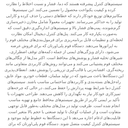
سیستم‌های کنترل پیشرفته هستند که دما، فشار و نسبت اختلاط را نظارت
کرده و کیفیت یکنواخت محصول را تضمین می‌کنند. این سیستم‌ها
مکانیزم‌های توزیع خودکار دارند که خطاهای دستی را حذف کرده و کارایی
تولید را به حداکثر می‌رسانند. تجهیزات معمولاً شامل مخازن ذخیره‌سازی
گرم‌شونده، پمپ‌های فشار بالا و سیستم‌های اندازه‌گیری دقیق است که
به‌صورت یکپارچه کار می‌کنند. پنل‌های کنترل دیجیتال امکان نظارت
لحظه‌ای و تنظیمات قابل برنامه‌ریزی برای فرمول‌بندی‌های مختلف فوم را
به اپراتورها می‌دهند. دستگاه فوم پلی‌اورتان که برای فروش عرضه
می‌شود، دارای ویژگی‌های ایمنی از جمله دکمه‌های توقف اضطراری،
شیرهای تخلیه فشار و پوشش‌های محافظ است. اکثر مدل‌ها از چگالی‌های
مختلف فوم پشتیبانی می‌کنند و می‌توانند روش‌های کاربردی متفاوتی مانند
ریخته‌گری، افشانه‌زنی یا قالب‌گیری تزریقی را پوشش دهند. انعطاف‌پذیری
این دستگاه‌ها باعث می‌شود که در تولید مبلمان، قطعات خودرو، مواد عایق،
راه‌حل‌های بسته‌بندی و کاربردهای ساختمانی مناسب باشند. سیستم‌های
کنترل دما شرایط بهینه پردازش را حفظ می‌کنند، در حالی که چرخه‌های
تمیزکاری خودکار نیاز به نگهداری را کاهش می‌دهند. طراحی تجهیزات با
تأکید بر ایمنی کاربر از طریق سیستم‌های محافظ جامع و تهویه مناسب
انجام شده است. ظرفیت تولید در مدل‌های مختلف به‌طور قابل توجهی
متفاوت است و از عملیات کوچک تا تولید صنعتی با حجم بالا متغیر است.
قابلیت‌های ادغام اجازه می‌دهد تا این دستگاه‌ها به خطوط تولید موجود و
سیستم‌های کنترل کیفیت متصل شوند. دستگاه فوم پلی‌اورتان که برای