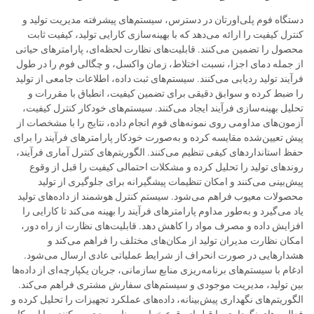
دستگاه فوم پلی‌اورتان در دسترس، سیستم‌های پیشرفته مدیریت تولید و
کنترل کیفیت را ارائه می‌دهد که با بهینه‌سازی کارایی تولید، کیفیت ثابت
محصول را تضمین می‌کنند. قابلیت‌های نظارت لحظه‌ای، پارامترهای حیاتی
از جمله دمای اجزا، نسبت اختلاط، زمان واکسل، و چگالی فوم را در طول
فرآیند تولید ردیابی می‌کنند. سیستم‌های ثبت داده، اطلاعات جامعی از تولید
را ضبط کرده و سوابق دقیقی برای تضمین کیفیت، انطباق با مقررات و
تحلیل بهینه‌سازی فرآیند ایجاد می‌کنند. سیستم‌های خودکار کنترل کیفیت،
آزمون‌های مداومی روی نمونه‌های فوم انجام داده، نتایج را با مشخصات از
پیش تعیین‌شده مقایسه کرده و به‌صورت خودکار پارامترهای فرآیند را برای
حفظ استانداردهای کیفی تنظیم می‌کنند. الگوریتم‌های کنترل آماری فرآیند،
روندهای تولید را تحلیل کرده و مشکلات احتمالی کیفیت را قبل از وقوع
پیش‌بینی می‌کنند و امکان تنظیمات پیشگیرانه برای جلوگیری از تولید
محصولات معیوب فراهم می‌شود. سیستم کنترل هوشمند از داده‌های تولید
یاد می‌گیرد و به‌طور مداوم پارامترهای فرآیند را بهینه می‌کند تا کارایی را
افزایش داده و مصرف مواد را کاهش دهد. قابلیت‌های نظارت از راه دور،
امکان نظارت مدیران تولید از مکان‌های مختلف را فراهم می‌کند و
هشدارهایی در صورت انحراف از شرایط عملیاتی عادی ارسال می‌شود.
ادغام با سیستم‌های برنامه‌ریزی منابع سازمانی، جریان یکپارچه‌ای از داده‌ها
بین تولید، مدیریت موجودی و سیستم‌های سفارش مشتری فراهم می‌کند.
الگوریتم‌های نگهداری پیش‌بینانه، داده‌های عملکرد تجهیزات را تحلیل کرده و
فعالیت‌های نگهداری را قبل از وقوع خرابی برنامه‌ریزی می‌کنند و با این کار