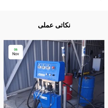
نکاتی عملی
06
Nov