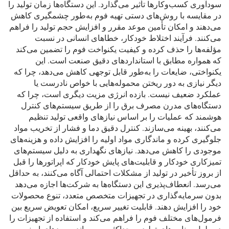
سودآوری کسب‌وکارها تأثیر می‌گذارد. این دستگاه‌ها زمان تولید را
در مقایسه با روش‌های دستی تهیه فوم به‌طور چشمگیری کاهش
می‌دهند و امکان تأمین موعد مقرر و افزایش حجم تولید را فراهم
می‌کنند. فرآیند اختلاط خودکار، خطاهای انسانی در نسبت
مؤلفه‌ها را حذف کرده و کیفیت یکنواخت فوم را تضمین می‌کند
که همواره مطابق با استانداردهای دقیق صنعت است. این
یکنواختی، ضایعات را به‌طور قابل توجهی کاهش می‌دهد، چرا که
دیگر نیازی به دور ریختن محموله‌هایی با خواص نادرست یا
عملکرد ضعیف نیست. بازده انرژی مزیت دیگری است، چرا که
دستگاه‌های مدرن مصرف برق را از طریق سیستم‌های کنترل
هوشمند که عملیات را بر اساس نیازهای واقعی تولید تنظیم
می‌کنند، بهینه می‌سازند. کنترل دقیق دما و فشار از تخریب مواد
جلوگیری کرده و ماندگاری مواد اولیه را افزایش داده و هزینه‌های
موجودی را کاهش می‌دهد. نیازهای نگهداری به دلیل سیستم‌های
تمیزکاری خودکار و قابلیت‌های پایش خودکار که اپراتورها را قبل
از بروز تأخیر در تولید از مشکلات احتمالی آگاه می‌کنند، به حداقل
می‌رسد. انعطاف‌پذیری این دستگاه‌ها به شرکت‌ها اجازه می‌دهد
بدون سرمایه‌گذاری در تجهیزات متخصص متعدد، تنوع محصولات
خود را افزایش دهند. قابلیت تغییر سریع، امکان تعویض سریع بین
فرمول‌های مختلف فوم را فراهم می‌کند و استفاده از تجهیزات را