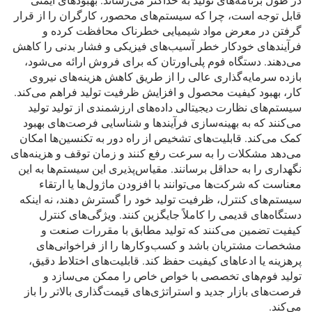
در طول برنامه‌های تولید به حداکثر می‌رساند. بهبودهای ایمنی
قابل توجه است، چرا که سیستم‌های محصور، کارگران را از قرار
گرفتن در معرض مواد شیمیایی خطرناک محافظت کرده و
فرآیندهای خودکار خطر آسیب‌های فیزیکی و فشار بدنی را کاهش
می‌دهند. دستگاه فوم پلی‌اورتان که برای فروش ارائه می‌شود،
بازده سرمایه‌گذاری عالی را از طریق کاهش هزینه‌های نیروی
کار، بهبود کیفیت محصول و افزایش ظرفیت تولید فراهم می‌کند.
سیستم‌های نظارت دیجیتالی داده‌های ارزشمندی از تولید تولید
می‌کنند که به بهینه‌سازی فرآیندها و شناسایی فرصت‌های بهبود
کمک می‌کند. قابلیت‌های تشخیص از راه دور به تکنسین‌ها امکان
می‌دهد مشکلات را به سرعت رفع کنند و زمان توقف و هزینه‌های
نگهداری را به حداقل برسانند. مقیاس‌پذیری این سیستم‌ها به این
معناست که شرکت‌ها می‌توانند با افزودن ماژول‌ها یا ارتقاء
سیستم‌های کنترل، ظرفیت تولید خود را گسترش دهند، نه اینکه
دستگاه‌های قدیمی را کاملاً جایگزین کنند. ویژگی‌های کنترل
کیفیت تضمین می‌کنند که تولید مطابق با مقررات صنعت و
مشخصات مشتریان باشد و کسب‌وکارها را از فراخوانی‌های
پرهزینه یا ادعاهای کیفیت حفظ کند. قابلیت‌های اختلاط دقیق،
تولید فوم‌های تخصصی با خواص خاص را ممکن می‌سازد و
فرصت‌های بازار جدید و استراتژی‌های قیمت‌گذاری بالاتر را باز
می‌کند.