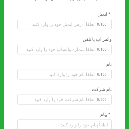
ایمیل
0/100
واتس‌اپ یا تلفن
0/100
نام
0/100
نام شرکت
0/200
پیام