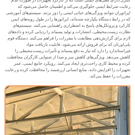
رعایت شرایط ایمنی جلوگیری می‌کند و اطمینان حاصل می‌شود که
اپراتوران نتوانند ویژگی‌های حیاتی ایمنی را دور بزنند. سیستم‌های آموزشی
که در رابط دستگاه یکپارچه شده‌اند، اپراتورها را در طول رویه‌های ایمن
کارکرد و پروتکل‌های پاسخ به اضطراری راهنمایی می‌کنند. سیستم‌های
نظارت زیست‌محیطی، انتشارات و تولید پسماند را ردیابی کرده و داده‌های
لازم برای گزارش‌دهی مطابقت با مقررات را فراهم می‌کنند. دستگاه فوم
پلی‌اورتان که برای فروش ارائه می‌شود، قابلیت بازیافت مواد
غیراستاندارد را دارد که نیاز به دفع پسماند و تأثیرات زیست‌محیطی را
کاهش می‌دهد. ویژگی‌های کاهش سر و صدا از شنوایی کارگران محافظت
کرده و محیط کاری راحت‌تری ایجاد می‌کنند. رویکرد جامع ایمنی، عمر
تجهیزات را افزایش داده، منابع انسانی ارزشمند را محافظت کرده و رعایت
مقررات را حفظ می‌کند.