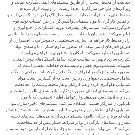
حفاظت از محیط زیست را از طریق سیستم‌های ایمنی یکپارچه متعدد و
ویژگی‌های طراحی سازگار با محیط زیست در اولویت قرار می‌دهد.
محفظه‌های بسته فرآیند، بخارات بالقوه خطرناک را در خود نگه می‌دارند و
از تماس کارگران با مواد شیمیایی واکنش‌گرا در حین عملیات تولید فوم
جلوگیری می‌کنند. سیستم‌های پیشرفته تهویه، انتشارات را جمع‌آوری و
فیلتر می‌کنند و همزمان با رعایت مقررات زیست‌محیطی، شرایط سالمی
را در محیط کار فراهم می‌سازند. سیستم‌های خاموش‌کردن اضطراری از
طریق قفل‌های ایمنی متعدد که به‌طور مداوم فشار، دما و سطح مواد
شیمیایی را نظارت می‌کنند، امکان پاسخ فوری را فراهم می‌آورند.
یکپارچه‌سازی تجهیزات حفاظت فردی شامل ایستگاه‌های دوش ایمنی،
تسهیلات شست‌وشوی چشم و سیستم‌های حفاظت تنفسی است که
به‌صورت استراتژیک در اطراف دستگاه قرار گرفته‌اند. طراحی دستگاه
شامل سیستم‌های جمع‌آوری ریزش است که از گسترش نشت مواد
شیمیایی جلوگیری کرده و هم کارکنان و هم محیط زیست را محافظت
می‌کند. سیستم‌های اطفای حریق خودکار، منابع اشتعال بالقوه را تشخیص
داده و به آن‌ها پاسخ می‌دهند و از عوامل اطفاء تخصصی که با مواد
پلی‌اورتان سازگار هستند، استفاده می‌کنند. سیستم‌های ذخیره‌سازی مواد
شیمیایی دارای ساختار دیواره دوبل و قابلیت تشخیص نشت هستند و هشدار
اولیه‌ای درباره خرابی بالقوه سیستم حاوی ارائه می‌دهند. شیرهای تخلیه
فشار و دیسک‌های پارگی در برابر شرایط فشار بیش از حد محافظت
می‌کنند که می‌تواند منجر به آسیب تجهیزات یا خطرات ایمنی شود. سیستم
کنترل دارای قفل‌های ایمنی است که از کارکرد تجهیزات در صورت عدم