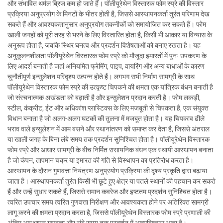
और संभावित थर्मल ब्रिज कम हो जाते हैं। पॉलीयूरेथेन विस्तारक फोम स्प्रे की विस्तार
प्रक्रिया अनुप्रयोग के मिनटों के भीतर होती है, जिससे आस्थापनकर्ता तुरंत परिणाम देख
सकते हैं और आवश्यकतानुसार अनुप्रयोग तकनीकों को समायोजित कर सकते हैं। फोम
खाली जगहों को पूरी तरह से भरने के लिए विस्तारित होता है, किसी भी आकार या विन्यास के
अनुरूप होता है, जबकि स्थिर घनत्व और प्रदर्शन विशेषताओं को बनाए रखता है। यह
अनुकूलनशीलता पॉलीयूरेथेन विस्तारक फोम स्प्रे को मौजूदा इमारतों में पुनः उपकरण के
लिए आदर्श बनाती है जहां अनियमित फ्रेमिंग, पाइप, वायरिंग और अन्य बाधाओं के कारण
चुनौतीपूर्ण इन्सुलेशन परिदृश्य उत्पन्न होते हैं। लगभग सभी निर्माण सामग्री के साथ
पॉलीयूरेथेन विस्तारक फोम स्प्रे की उत्कृष्ट चिपकने की क्षमता एक यांत्रिक बंधन बनाती है
जो संरचनात्मक अखंडता को बढ़ाती है और इन्सुलेशन प्रदान करती है। फोम लकड़ी,
स्टील, कंक्रीट, ईंट और अधिकांश प्लास्टिक्स के लिए मजबूती से चिपकता है, एक संयुक्त
विधान बनाता है जो अलग-अलग घटकों की तुलना में मजबूत होता है। यह चिपकाव ढीले
भराव वाले इन्सुलेशन में आम बसने और स्थानांतरण को समाप्त कर देता है, जिससे अंतराल
या खाली जगह के बिना लंबे समय तक प्रदर्शन सुनिश्चित होता है। पॉलीयूरेथेन विस्तारक
फोम स्प्रे और आधार सामग्री के बीच निर्मित रासायनिक बंधन एक स्थायी आस्थापन बनाता
है जो कंपन, तापमान चक्र या इमारत की गति से विस्थापन का प्रतिरोध करता है।
आस्थापन के दौरान गुणवत्ता नियंत्रण अनुप्रयोग प्रक्रिया की दृश्य प्रकृति द्वारा बढ़ाया
जाता है। आस्थापनकर्ता तुरंत किसी भी छूटे हुए क्षेत्र या पतले स्थानों की पहचान कर सकते
हैं और उन्हें सुधार सकते हैं, जिससे समान कवरेज और इष्टतम प्रदर्शन सुनिश्चित होता है।
त्वरित उपचार समय त्वरित गुणवत्ता निरीक्षण और आवश्यकता होने पर अतिरिक्त सामग्री
लागू करने की क्षमता प्रदान करता है, जिससे पॉलीयूरेथेन विस्तारक फोम स्प्रे प्रणाली की