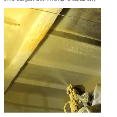
अंतिम आस्थापन गुणवत्ता और लंबे समय तक प्रदर्शन में आत्मविश्वास आता है।