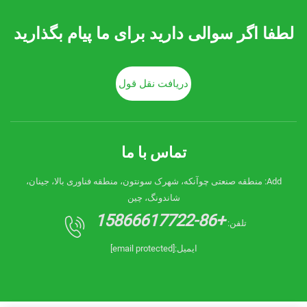
لطفا اگر سوالی دارید برای ما پیام بگذارید
دریافت نقل قول
تماس با ما
Add: منطقه صنعتی چوآنکه، شهرک سونتون، منطقه فناوری بالا، جینان،
شاندونگ، چین
+86-15866617722
تلفن:
ایمیل:
[email protected]