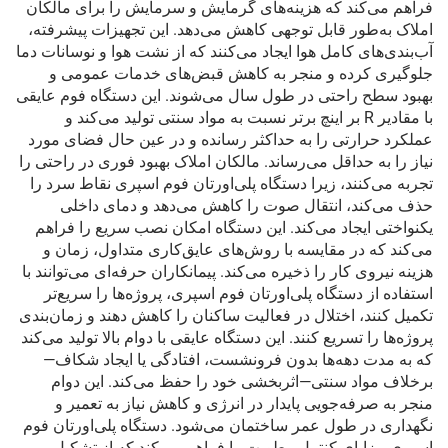
فراهم می‌کند که هزینه‌های گرمایش و سرمایش را برای مالکان
املاک به‌طور قابل توجهی کاهش می‌دهد. این تجهیزات پیشرفته،
آب‌بندی‌های کامل هوا ایجاد می‌کنند که از نشت هوا و نوسانات دما
جلوگیری کرده و منجر به کاهش قبض‌های خدمات عمومی و
بهبود سطح راحتی در طول سال می‌شوند. این دستگاه فوم عایقی
با مقادیر R بر اینچ برتر نسبت به مواد سنتی تولید می‌کند و
عملکرد حرارتی را به حداکثر رسانده و در عین حال فضای مورد
نیاز را به حداقل می‌رساند. مالکان املاک بهبود فوری در راحتی را
تجربه می‌کنند، زیرا دستگاه پلی‌اورتان فوم اسپری نقاط سرد را
حذف می‌کند، انتقال صوت را کاهش می‌دهد و دمای داخلی
یکنواختی ایجاد می‌کند. این دستگاه امکان نصب سریع را فراهم
می‌کند که در مقایسه با روش‌های عایق‌کاری متداول، زمان و
هزینه نیروی کار را ذخیره می‌کند. پیمانکاران حرفه‌ای می‌توانند با
استفاده از دستگاه پلی‌اورتان فوم اسپری، پروژه‌ها را سریع‌تر
تکمیل کنند، اختلال در فعالیت ساکنان را کاهش دهند و زمان‌بندی
پروژه‌ها را تسریع کنند. این دستگاه عایقی با دوام بالا تولید می‌کند
که به مدت دهه‌ها بدون فرونشست، افتادگی یا ایجاد شکاف—
برخلاف مواد سنتی—اثربخشی خود را حفظ می‌کند. این دوام
منجر به صرفه‌جویی پایدار در انرژی و کاهش نیاز به تعمیر و
نگهداری در طول عمر ساختمان می‌شود. دستگاه پلی‌اورتان فوم
اسپری مزایای کنترل رطوبت را فراهم می‌کند که از تشکیل