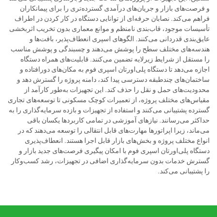
و فرصت‌های بازار و جریان‌های درآمدی گسترده‌تری را برای پیمانکاران
فراهم می‌کند. نصابان حرفه‌ای از توانایی دستگاه در کار کردن در اطراف
تأسیسات موجود، قاب‌بندی نامنظم و موانع معماری بدون تخریب اثربخشی
عایق‌بندی قدردانی می‌کنند. الگوهای اسپری انعطاف‌پذیر، بافت‌ها و
هندسه‌های مختلف سطح را پوشش می‌دهند و چسبندگی و پوشش مناسب
را مستقل از شرایط زیرلایه تضمین می‌کنند. قابلیت‌های همراه دستگاه
اجازه می‌دهد تا دستگاه پلی‌اورتان اسپری فوم به مکان‌های دورافتاده و
ساختمان‌های چندطبقه دسترسی پیدا کند، دامنه پروژه را گسترش دهد و
محدودیت‌های حمل و نقل را حذف کند. این تجهیزات به‌طور کارآمد از
مقیاس‌های مختلف پروژه، از تعمیرات کوچک مسکونی تا توسعه‌های تجاری
گسترده پشتیبانی می‌کنند و استفاده از تجهیزات و بازده سرمایه‌گذاری را به
حداکثر می‌رسانند. نیازهای آموزشی در تمامی کاربردها یکسان باقی
می‌ماند، زیرا اپراتورها مهارت‌های قابل انتقالی را توسعه می‌دهند که در
انواع مختلف پروژه و بخش‌های بازار قابل اجرا هستند. انعطاف‌پذیری
دستگاه پلی‌اورتان اسپری فوم با امکان پیگیری فرصت‌های جدید بازار و
گسترش خدمات بدون سرمایه‌گذاری اضافی در تجهیزات، رشد کسب‌وکار
را پشتیبانی می‌کند.