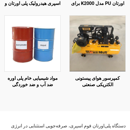
اورتان PU مدل K2000 برای
اسپری هیدرولیک پلی اورتان و
پوشش سقف
پلی اوره کیفیت K7000 دارای
گواهینامه CE
کمپرسور هوای پیستونی
مواد شیمیایی خام پلی اوره
الکتریکی صنعتی
ضد آب و ضد خوردگی
دستگاه پلی‌اورتان فوم اسپری، صرفه‌جویی استثنایی در انرژی