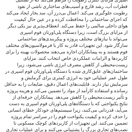
قطرات آب، رشد قارچ و آسیب‌های ساختاری ناشی از نفوذ
رطوبت جلوگیری می‌کند. اعمال بی‌درز آن، سد بخار ایجاد می‌کند
که اجزای ساختمانی را محافظت کرده و در عین حال کیفیت
هوای داخلی سالمی را حفظ می‌کند. انعطاف‌پذیری نیز یکی دیگر
از مزایای بزرگ است، زیرا دستگاه پلی‌اورتان فوم اسپری
می‌تواند با نیازهای مختلف پروژه و پیکربندی‌های ساختمانی
سازگار شود. این تجهیزات قادر به کار با فرمولاسیون‌های مختلف
فوم هستند و به پیمانکاران اجازه می‌دهند محصولات بهینه را برای
کاربردها و الزامات عملکردی خاص انتخاب کنند. مزایای
زیست‌محیطی از کاهش مصرف انرژی ناشی می‌شود، زیرا
ساختمان‌های عایق‌کاری شده با دستگاه پلی‌اورتان فوم اسپری در
طول عمر عملیاتی خود به انرژی کمتری برای گرمایش و
سرمایش نیاز دارند. قابلیت‌های اعمال دقیق، ضایعات را به حداقل
رسانده و استفاده کارآمد از مواد را تضمین می‌کند و هزینه پروژه
و تأثیر زیست‌محیطی را کاهش می‌دهد. پیمانکاران حرفه‌ای از
نتایج یکنواختی که با دستگاه‌های پلی‌اورتان فوم اسپری به دست
می‌آید، قدردانی می‌کنند، زیرا سیستم‌های خودکار خطای انسانی
را حذف کرده و کیفیت یکنواخت فوم را در سراسر تمام پروژه
تضمین می‌کنند. این تجهیزات از کاربردهای کوچک مسکونی تا
نصب‌های تجاری بزرگ را پشتیبانی می‌کنند و برای عملیات تجاری