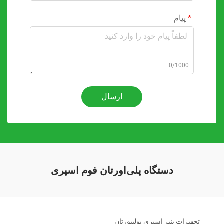
پیام
0/1000
ارسال
دستگاه پلی‌اورتان فوم اسپری
تجهیزات پنیر اسپری پولییورتان