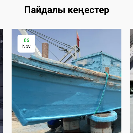
Пайдалы кеңестер
06
Nov