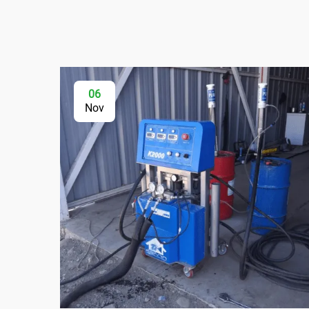
06
Nov