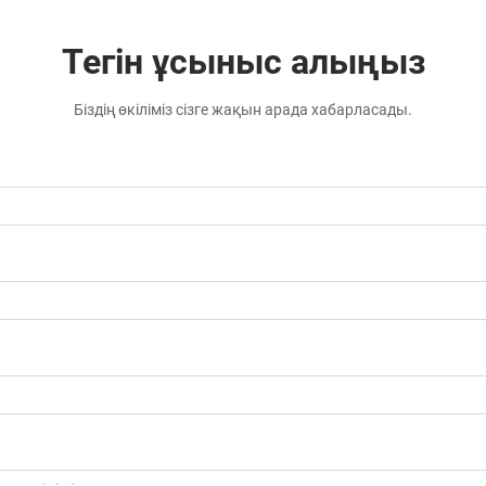
Тегін ұсыныс алыңыз
Біздің өкіліміз сізге жақын арада хабарласады.