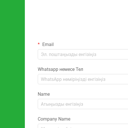
Email
Whatsapp немесе Тел
Name
Company Name