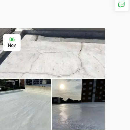
06
Nov