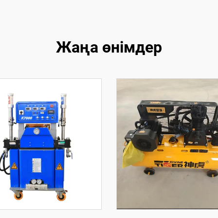
Жаңа өнімдер