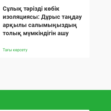
Сұлық тәрізді көбік
изоляциясы: Дұрыс таңдау
арқылы салымыңыздың
толық мүмкіндігін ашу
Тағы көрсету