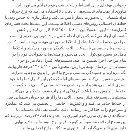
و خواص بهینه‌ای برای انبساط و سخت‌شدن فوم فراهم می‌آورد. این
فناوری از پمپ‌های تناسب‌دهی با دقت بالا استفاده می‌کند که نرخ جریان
مواد شیمیایی را به‌صورت پایدار تأمین می‌کنند و دیگر نیازی به حدس زدن یا
خطاهای احتمالی روش‌های دستی اختلاط نیست. این پمپ‌ها تحت فشارهای
کنترل‌شده دقیق، معمولاً بین ۸۰۰ تا ۱۵۰۰ PSI کار می‌کنند و واکنش
آشفته‌ای ایجاد می‌کنند که برای ادغام کامل مواد شیمیایی ضروری است.
طراحی محفظه اختلاط شامل اختلاط برخوردی مهندسی‌شده است که در
آن دو جریان شیمیایی با سرعت بالا به یکدیگر برخورد می‌کنند و اختلاط
کامل در سطح مولکولی ایجاد می‌شود و مشخصات یکنواخت فوم را در
تمام مراحل اجرا تضمین می‌کند. سیستم‌های کنترل دما، هر دو جزء
شیمیایی را در دمای بهینه پردازش، معمولاً بین ۱۲۰ تا ۱۴۰ درجه فارنهایت
نگه می‌دارند و چسبندگی مناسب و نرخ واکنش را بدون توجه به شرایط
محیطی تضمین می‌کنند. سیستم‌های لوله گرم‌کن این کنترل دما را تا خود
اسپری ادامه می‌دهند و از سرد شدن مواد شیمیایی که می‌تواند کیفیت
اختلاط را کاهش دهد یا باعث گرفتگی تجهیزات شود، جلوگیری می‌کنند.
سیستم‌های پیشرفته فیلتراسیون، آلاینده‌ها را از هر دو جریان شیمیایی قبل
از اختلاط حذف می‌کنند و واکنش‌های خالصی را تضمین می‌کنند که عملکرد
و عمر فوم را به حداکثر می‌رسانند. دقت تناسب‌دهی قابل‌دستیابی با
دستگاه‌های تجاری مدرن فوم اسپری به محدوده دقت ±۲ درصد می‌رسد که
این سطح از دقت مستقیماً بر کیفیت فوم، نرخ انبساط و مقادیر نهایی
عایق‌بندی تأثیر می‌گذارد. این فناوری مشکلات رایج اجرایی مانند