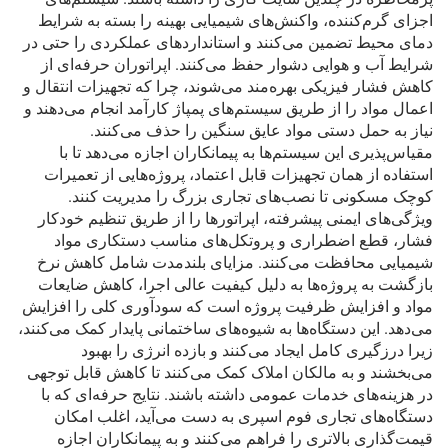
اجزای گرم‌کننده، واکنش‌های شیمیایی بهینه را بسته به شرایط
دمای محیط تضمین می‌کنند و استانداردهای عملکردی را حتی در
شرایط آب و هوایی دشوار حفظ می‌کنند. اپراتوران حرفه‌ای از
کاهش فشار فیزیکی بهره‌مند می‌شوند، چرا که تجهیزات انتقال و
اعمال مواد را از طریق سیستم‌های پمپاژ کارآمد انجام می‌دهند و
نیاز به حمل دستی مواد عایق سنگین را حذف می‌کنند.
مقیاس‌پذیری این سیستم‌ها به پیمانکاران اجازه می‌دهد تا با
استفاده از همان تجهیزات قابل اعتماد، پروژه‌هایی از تعمیرات
کوچک مسکونی تا نصب‌های تجاری بزرگ را مدیریت کنند.
ویژگی‌های ایمنی پیشرفته، اپراتورها را از طریق تنظیم خودکار
فشار، قطع اضطراری و پروتکل‌های مناسب دستکاری مواد
شیمیایی محافظت می‌کنند. مزایای بلندمدت شامل کاهش نرخ
بازگشت به پروژه‌ها به دلیل کیفیت عالی اجرا، کاهش ضایعات
مواد و افزایش ظرفیت پروژه است که سودآوری کلی را افزایش
می‌دهد. این دستگاه‌ها به شیوه‌های ساختمانی پایدار کمک می‌کنند،
زیرا درزگیری کامل ایجاد می‌کنند و بازده انرژی را بهبود
می‌بخشند و به مالکان املاک کمک می‌کنند تا کاهش قابل توجهی
در هزینه‌های خدمات عمومی داشته باشند. نتایج حرفه‌ای که با
دستگاه‌های تجاری فوم اسپری به دست می‌آید، اغلب امکان
قیمت‌گذاری بالاتری را فراهم می‌کنند و به پیمانکاران اجازه