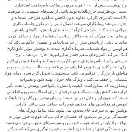
نرخ پوششی بیش از ۱۰۰۰ فوت مربع در ساعت با ضخامت استاندارد
است. این ظرفیت خارق‌العاده تولید ناشی از پمپ‌های شیمیایی با ظرفیت
بالا است که برای کارکرد مداوم بدون کاهش عملکرد طراحی شده‌اند و
اجازه می‌دهند پیمانکاران سرعت اعمال ثابتی را در طول جلسات کاری
طولانی حفظ کنند. طراحی کارآمد اسلحه‌های پاشش، الگوهای پاشش
بهینه‌ای ایجاد می‌کند که به حداکثر رساندن استفاده از مواد و حداقل کردن
ضایعات ناشی از پاشش بیش از حد می‌انجامد و اطمینان حاکم می‌کند که
هر اونس از مواد شیمیایی سرمایه‌گذاری شده، به پوشش مؤثر عایق‌کاری
کمک می‌کند. کنترل‌های متغیر فشار به اپراتورها اجازه می‌دهند تا نرخ
خروجی را بر اساس نیازهای خاص کاربرد تنظیم کنند و انعطاف‌پذیری لازم
برای انجام کارهای دقیق در اطراف موانع یا تغییر به حالت پوشش سریع در
مناطق باز بزرگ را فراهم می‌کنند. سیستم‌های تحویل گرم شده، دمای مواد
شیمیایی را حفظ می‌کنند تا ویژگی‌های جریان بهینه شود و تغییرات
ویسکوزیته که ممکن است کیفیت پاشش یا یکنواختی پوشش را تحت تأثیر
قرار دهد، کاهش یابد. دستگاه‌های حرفه‌ای دارای اتصالات سریع و قطعاتی
هستند که بدون ابزار قابل تعویض هستند و زمان توقف بین کاربردها یا هنگام
تعویض فرمولاسیون‌های مختلف فوم را به حداقل می‌رسانند. کارایی
پوشش تنها به سرعت خام محدود نمی‌شود، بلکه شامل ویژگی‌های
چسبندگی برتر نیز می‌شود که اطمینان حاکم می‌کند فوم به طور مؤثر به
انواع مواد پایه از جمله چوب، فلز، بتن و سیستم‌های عایق موجود می‌چسبد.
این چسبندگی قوی از جدا شدن یا نشست فوم جلوگیری می‌کند که ممکن