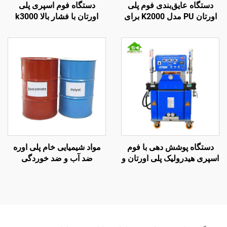
دستگاه عایق‌بندی فوم پلی
دستگاه فوم اسپری پلی
اورتان PU مدل K2000 برای
اورتان با فشار بالا k3000
پوشش سقف
برای عایق‌بندی دیوار و پاشش
سقف
دستگاه پوشش دهی با فوم
مواد شیمیایی خام پلی اوره
اسپری هیدرولیک پلی اورتان و
ضد آب و ضد خوردگی
پلی اوره کیفیت K7000 دارای
گواهینامه CE