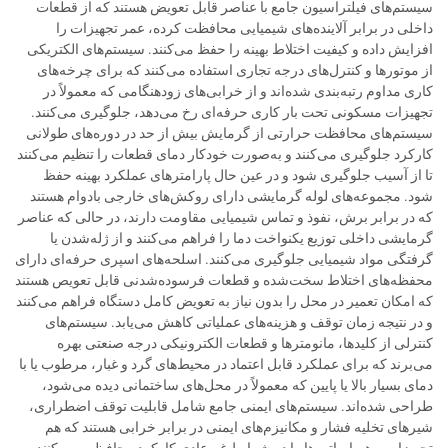
سیستم‌های فیلتراسیون جامع با عناصر قابل تعویض هستند که از قطعات
داخلی در برابر آلاینده‌های شیمیایی محافظت کرده، عمر تجهیزات را
افزایش داده و کیفیت اختلاط بهینه را حفظ می‌کنند. سیستم‌های الکتریکی
از موتورها و کنترل‌های درجه تجاری استفاده می‌کنند که برای چرخه‌های
کاری مداوم رتبه‌بندی شده‌اند و از خرابی‌های زودهنگامی که معمولاً در
تجهیزات مسکونی تحت بار کاری حرفه‌ای رخ می‌دهد، جلوگیری می‌کنند.
سیستم‌های محافظت حرارتی از گرمایش بیش از حد در دوره‌های طولانی
کارکرد جلوگیری می‌کنند و به‌صورت خودکار دمای قطعات را تنظیم می‌کنند
تا از آسیب جلوگیری شود و در عین حال پارامترهای عملکرد بهینه حفظ
شود. مجموعه‌های لوله گرمایشی دارای روکش‌های خارجی بادوام هستند
که در برابر برش، نفوذ و تماس شیمیایی مقاومت دارند، در حالی که عناصر
گرمایشی داخلی توزیع یکنواخت دما را فراهم می‌کنند و از ژله‌شدن یا
گرفتگی مواد شیمیایی جلوگیری می‌کنند. اسلحه‌های اسپری حرفه‌ای دارای
محفظه‌های اختلاط سخت‌شده و قطعات فرسوده‌شدنی قابل تعویص هستند
که امکان تعمیر در محل را بدون نیاز به تعویض کامل دستگاه فراهم می‌کنند
و در نتیجه زمان توقف و هزینه‌های عملیاتی کاهش می‌یابد. سیستم‌های
کنترلی از کلیدها، مانومترها و قطعات الکترونیکی درجه صنعتی بهره
می‌برند که برای عملکرد قابل اعتماد در محیط‌های گرد و غبار، مرطوب یا با
دمای بسیار بالا یا پایین که معمولاً در محل‌های ساختمانی دیده می‌شود،
طراحی شده‌اند. سیستم‌های ایمنی جامع شامل قابلیت توقف اضطراری،
شیرهای تخلیه فشار و مکانیزم‌های ایمنی در برابر خرابی هستند که هم