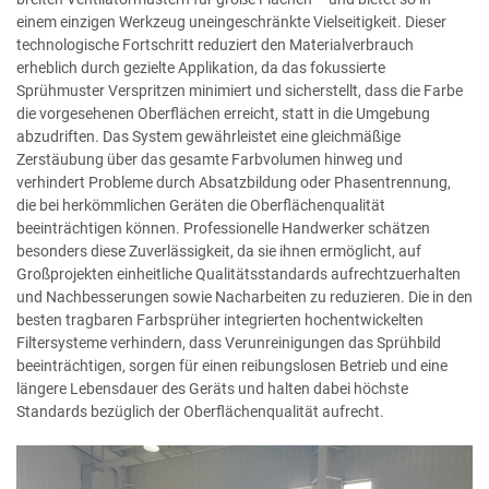
einem einzigen Werkzeug uneingeschränkte Vielseitigkeit. Dieser
technologische Fortschritt reduziert den Materialverbrauch
erheblich durch gezielte Applikation, da das fokussierte
Sprühmuster Verspritzen minimiert und sicherstellt, dass die Farbe
die vorgesehenen Oberflächen erreicht, statt in die Umgebung
abzudriften. Das System gewährleistet eine gleichmäßige
Zerstäubung über das gesamte Farbvolumen hinweg und
verhindert Probleme durch Absatzbildung oder Phasentrennung,
die bei herkömmlichen Geräten die Oberflächenqualität
beeinträchtigen können. Professionelle Handwerker schätzen
besonders diese Zuverlässigkeit, da sie ihnen ermöglicht, auf
Großprojekten einheitliche Qualitätsstandards aufrechtzuerhalten
und Nachbesserungen sowie Nacharbeiten zu reduzieren. Die in den
besten tragbaren Farbsprüher integrierten hochentwickelten
Filtersysteme verhindern, dass Verunreinigungen das Sprühbild
beeinträchtigen, sorgen für einen reibungslosen Betrieb und eine
längere Lebensdauer des Geräts und halten dabei höchste
Standards bezüglich der Oberflächenqualität aufrecht.