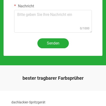
Nachricht
0/1000
Senden
bester tragbarer Farbsprüher
dachlackier-Spritzgerät