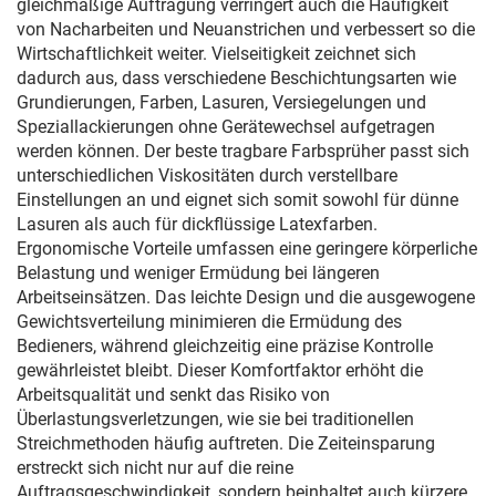
gleichmäßige Auftragung verringert auch die Häufigkeit
von Nacharbeiten und Neuanstrichen und verbessert so die
Wirtschaftlichkeit weiter. Vielseitigkeit zeichnet sich
dadurch aus, dass verschiedene Beschichtungsarten wie
Grundierungen, Farben, Lasuren, Versiegelungen und
Speziallackierungen ohne Gerätewechsel aufgetragen
werden können. Der beste tragbare Farbsprüher passt sich
unterschiedlichen Viskositäten durch verstellbare
Einstellungen an und eignet sich somit sowohl für dünne
Lasuren als auch für dickflüssige Latexfarben.
Ergonomische Vorteile umfassen eine geringere körperliche
Belastung und weniger Ermüdung bei längeren
Arbeitseinsätzen. Das leichte Design und die ausgewogene
Gewichtsverteilung minimieren die Ermüdung des
Bedieners, während gleichzeitig eine präzise Kontrolle
gewährleistet bleibt. Dieser Komfortfaktor erhöht die
Arbeitsqualität und senkt das Risiko von
Überlastungsverletzungen, wie sie bei traditionellen
Streichmethoden häufig auftreten. Die Zeiteinsparung
erstreckt sich nicht nur auf die reine
Auftragsgeschwindigkeit, sondern beinhaltet auch kürzere