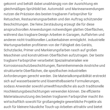
gekonnt und behält dabei unabhängig von der Ausrichtung ein
gleichmäßiges Sprühbild bei. Automobil- und Marineanwendungen
nutzen die Präzision des besten tragbaren Farbsprüher für
Retuschen, Restaurierungsarbeiten und den Auftrag schützender
Beschichtungen. Die feine Zerstäubung erzeugt die für diese
anspruchsvollen Anwendungen notwendigen glatten Oberflächen,
während das tragbare Design Arbeiten in Garagen, Auffahrten und
anderen nicht-traditionellen Lackierkabinen ermöglicht. Industrielle
Wartungsarbeiten profitieren von der Fähigkeit des Geräts,
Schutzlacke, Primer und Markierungsfarben rasch auf großen
Maschinen und konstruktiven Oberflächen aufzutragen. Der beste
tragbare Farbsprüher verarbeitet Spezialmaterialien wie
Korrosionsschutzbeschichtungen, flammhemmende Anstriche und
strukturierte Oberflächen, die spezifischen industriellen
Anforderungen gerecht werden. Die Materialkompatibilität erstreckt
sich auf wasserbasierte und lösemittelbasierte Formulierungen,
sodass Anwender sowohl umweltfreundliche als auch traditionelle
Hochleistungsbeschichtungen verwenden können. Die effiziente
Materialausnutzung des besten tragbaren Farbsprüher macht ihn
wirtschaftlich sowohl für großangelegte gewerbliche Projekte als
auch für kleinere häusliche Touch-up-Arbeiten attraktiv und bietet