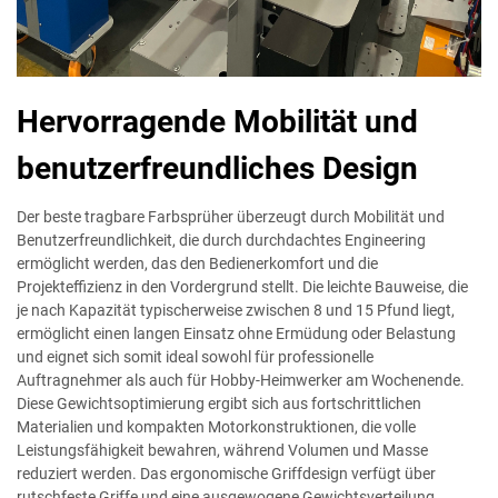
Hervorragende Mobilität und
benutzerfreundliches Design
Der beste tragbare Farbsprüher überzeugt durch Mobilität und
Benutzerfreundlichkeit, die durch durchdachtes Engineering
ermöglicht werden, das den Bedienerkomfort und die
Projekteffizienz in den Vordergrund stellt. Die leichte Bauweise, die
je nach Kapazität typischerweise zwischen 8 und 15 Pfund liegt,
ermöglicht einen langen Einsatz ohne Ermüdung oder Belastung
und eignet sich somit ideal sowohl für professionelle
Auftragnehmer als auch für Hobby-Heimwerker am Wochenende.
Diese Gewichtsoptimierung ergibt sich aus fortschrittlichen
Materialien und kompakten Motorkonstruktionen, die volle
Leistungsfähigkeit bewahren, während Volumen und Masse
reduziert werden. Das ergonomische Griffdesign verfügt über
rutschfeste Griffe und eine ausgewogene Gewichtsverteilung,