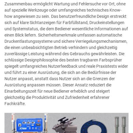
Zusammenbau ermöglicht Wartung und Fehlersuche vor Ort, ohne
auf spezielle Werkzeuge oder umfangreiches technisches Know-
how angewiesen zu sein. Das benutzerfreundliche Design erstreckt
sich auf klare Sichtanzeigen für Farbfüllstand, Druckeinstellungen
und Systemstatus, die dem Bediener wesentliche Informationen auf
einen Blick liefern. Sicherheitsmerkmale umfassen automatische
Druckentlastungssysteme und sichere Verriegelungsmechanismen,
die einen unbeabsichtigten Betrieb verhindern und gleichzeitig
zuverlässige Leistung während des Gebrauchs gewährleisten. Die
schlüssige Designphilosophie des besten tragbaren Farbsprüher
spiegelt umfangreiches Nutzerfeedback und reale Praxistests wider
und führt zu einer Ausrüstung, die sich an die Bedürfnisse der
Nutzer anpasst, anstatt dass Nutzer sich an die Grenzen der
Ausrüstung anpassen müssen. Dieser Ansatz reduziert die
Einarbeitungszeit für neue Bediener erheblich und steigert
gleichzeitig die Produktivität und Zufriedenheit erfahrener
Fachkräfte.