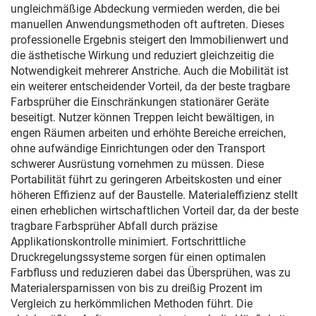
ungleichmäßige Abdeckung vermieden werden, die bei
manuellen Anwendungsmethoden oft auftreten. Dieses
professionelle Ergebnis steigert den Immobilienwert und
die ästhetische Wirkung und reduziert gleichzeitig die
Notwendigkeit mehrerer Anstriche. Auch die Mobilität ist
ein weiterer entscheidender Vorteil, da der beste tragbare
Farbsprüher die Einschränkungen stationärer Geräte
beseitigt. Nutzer können Treppen leicht bewältigen, in
engen Räumen arbeiten und erhöhte Bereiche erreichen,
ohne aufwändige Einrichtungen oder den Transport
schwerer Ausrüstung vornehmen zu müssen. Diese
Portabilität führt zu geringeren Arbeitskosten und einer
höheren Effizienz auf der Baustelle. Materialeffizienz stellt
einen erheblichen wirtschaftlichen Vorteil dar, da der beste
tragbare Farbsprüher Abfall durch präzise
Applikationskontrolle minimiert. Fortschrittliche
Druckregelungssysteme sorgen für einen optimalen
Farbfluss und reduzieren dabei das Übersprühen, was zu
Materialersparnissen von bis zu dreißig Prozent im
Vergleich zu herkömmlichen Methoden führt. Die