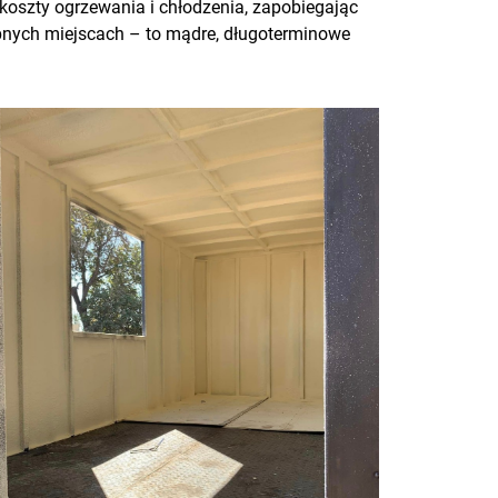
 koszty ogrzewania i chłodzenia, zapobiegając
ępnych miejscach – to mądre, długoterminowe