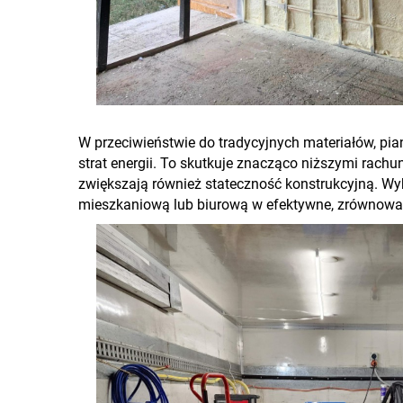
W przeciwieństwie do tradycyjnych materiałów, pia
strat energii. To skutkuje znacząco niższymi rach
zwiększają również stateczność konstrukcyjną. Wyb
mieszkaniową lub biurową w efektywne, zrównowa