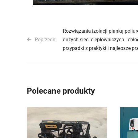
Rozwiązania izolacji pianką poliu
Poprzedni
dużych sieci ciepłowniczych i chło
przypadki z praktyki i najlepsze pr
Polecane produkty