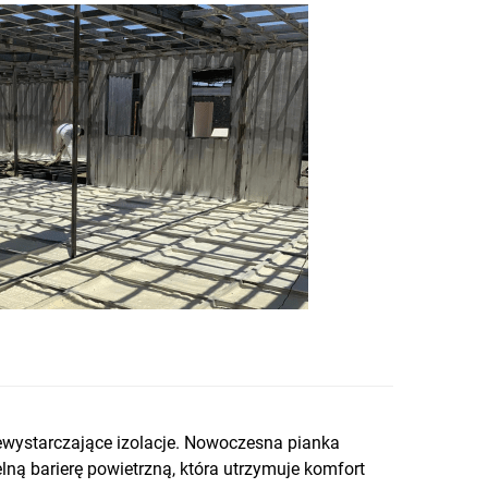
ewystarczające izolacje. Nowoczesna pianka
lną barierę powietrzną, która utrzymuje komfort