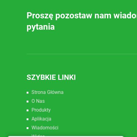
Proszę pozostaw nam wiadom
pytania
SZYBKIE LINKI
Strona Główna
O Nas
Produkty
Aplikacja
Wiadomości
Wideo