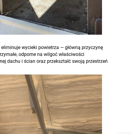
e eliminuje wycieki powietrza — główną przyczynę
trzymałe, odporne na wilgoć właściwości
ej dachu i ścian oraz przekształć swoją przestrzeń