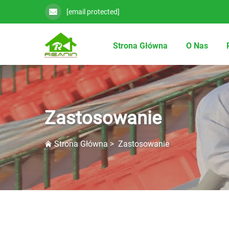
[email protected]
Strona Główna
O Nas
Zastosowanie
Strona Główna
>
Zastosowanie