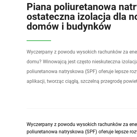
Piana poliuretanowa nat
ostateczna izolacja dla
domów i budynków
Wyczerpany z powodu wysokich rachunków za energi
domu? Winowajcą jest często nieskuteczna izolac
poliuretanowa natryskowa (SPF) oferuje lepsze ro
aplikacji, tworząc ciągłą, szczelną przegrodę powietr
Wyczerpany z powodu wysokich rachunków za energ
poliuretanowa natryskowa (SPF) oferuje lepsze rozw