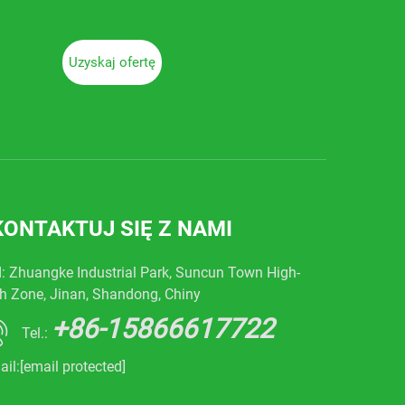
Uzyskaj ofertę
KONTAKTUJ SIĘ Z NAMI
: Zhuangke Industrial Park, Suncun Town High-
h Zone, Jinan, Shandong, Chiny
+86-15866617722
Tel.:
ail:
[email protected]