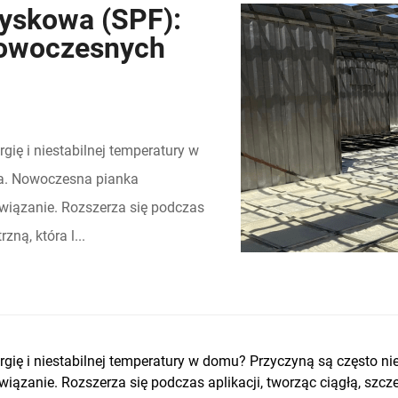
ryskowa (SPF):
 nowoczesnych
ę i niestabilnej temperatury w
ja. Nowoczesna pianka
związanie. Rozszerza się podczas
zną, która l...
ię i niestabilnej temperatury w domu? Przyczyną są często ni
iązanie. Rozszerza się podczas aplikacji, tworząc ciągłą, szcze