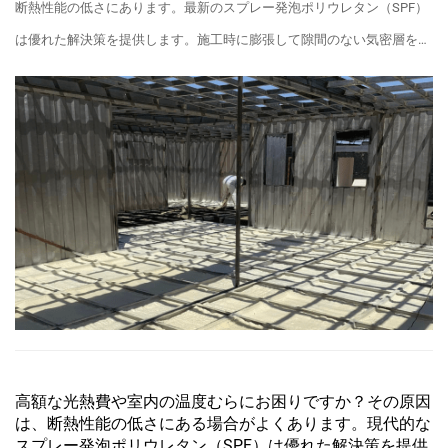
断熱性能の低さにあります。最新のスプレー発泡ポリウレタン（SPF）
は優れた解決策を提供します。施工時に膨張して隙間のない気密層を形
成するため、...
高額な光熱費や室内の温度むらにお困りですか？その原因
は、断熱性能の低さにある場合がよくあります。現代的な
スプレー発泡ポリウレタン（SPF）は優れた解決策を提供