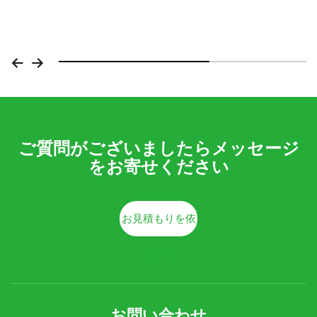
ご質問がございましたらメッセージ
をお寄せください
お見積もりを依
頼する
お問い合わせ