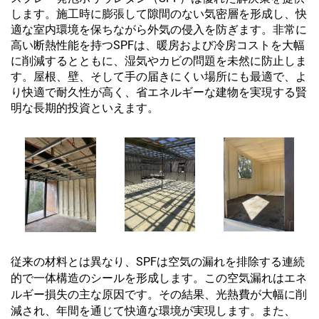
します。施工時に膨張して隙間のない気密層を形成し、快
適な室内環境を保ちながら外気の侵入を防ぎます。非常に
高い断熱性能を持つSPFは、暖房および冷房コストを大幅
に削減するとともに、湿気やカビの問題を未然に防止しま
す。屋根、壁、そして手の届きにくい場所にも最適で、よ
り快適で耐久性が高く、省エネルギーな建物を実現する賢
明な長期的投資といえます。
従来の材料とは異なり、SPFは空気の漏れを排除する連続
的で一体構造のシールを形成します。この空気漏れはエネ
ルギー損失の主な原因です。その結果、光熱費が大幅に削
減され、年間を通じて快適な環境が実現します。また、