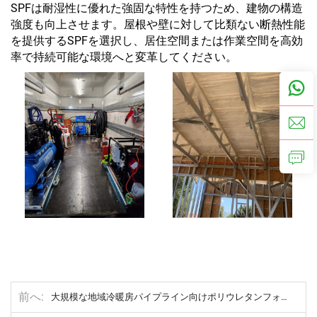
SPFは耐湿性に優れた強固な特性を持つため、建物の構造
強度も向上させます。屋根や壁に対して比類ない断熱性能
を提供するSPFを選択し、居住空間または作業空間を高効
率で持続可能な環境へと変革してください。
前へ
大規模な地域冷暖房パイプライン向けポリウレタンフォーム断熱ソリューション：現場事例とベストプラクティス