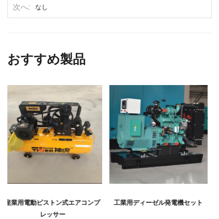
次へ
なし
おすすめ製品
工業用ディーゼル発電機セット
防水・防食性ポリウレア原料化学
品