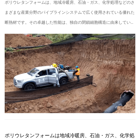
ポリウレタンフォームは、地域冷暖房、石油・ガス、化学処理などのさ
まざまな産業分野のパイプラインシステムで広く使用されている優れた
断熱材です。その卓越した性能は、独自の閉鎖細胞構造に由来していま
す。
ポリウレタンフォームは地域冷暖房、石油・ガス、化学処