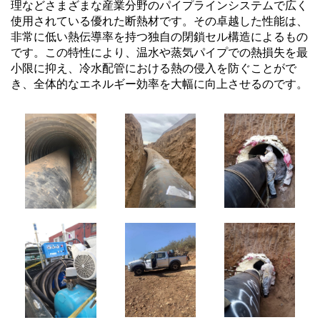
理などさまざまな産業分野のパイプラインシステムで広く
使用されている優れた断熱材です。その卓越した性能は、
非常に低い熱伝導率を持つ独自の閉鎖セル構造によるもの
です。この特性により、温水や蒸気パイプでの熱損失を最
小限に抑え、冷水配管における熱の侵入を防ぐことがで
き、全体的なエネルギー効率を大幅に向上させるのです。