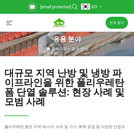
KO
[email protected]
견적 받기
응용 분야
홈페이지
>
응용 분야
대규모 지역 난방 및 냉방 파
이프라인을 위한 폴리우레탄
폼 단열 솔루션: 현장 사례 및
모범 사례
폴리우레탄 폼은 지역 에너지, 석유 및 가스, 화학 공정 등 다양한 산업의