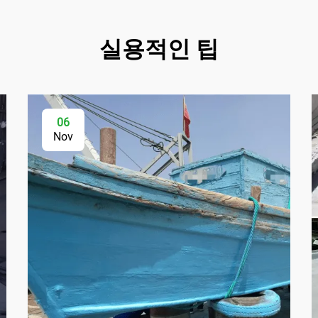
실용적인 팁
06
Nov