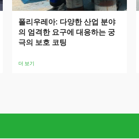
폴리우레아: 다양한 산업 분야
의 엄격한 요구에 대응하는 궁
극의 보호 코팅
더 보기