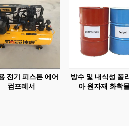
용 전기 피스톤 에어
방수 및 내식성 폴
컴프레서
아 원자재 화학