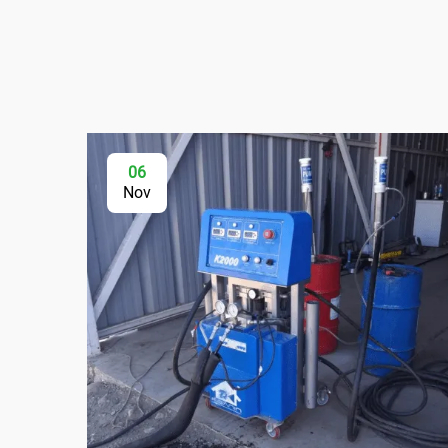
06
Nov