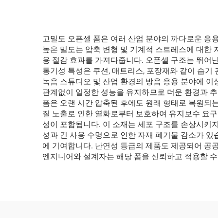
고밀도 오픈셀 폼은 여러 산업 분야의 까다로운 응용
높은 밀도는 압축 변형 및 기계적 스트레스에 대한 
용 절감 효과를 가져다줍니다. 오픈셀 구조는 뛰어난
통기성 특성은 쿠션, 매트리스, 포장재와 같이 습기
녹음 스튜디오 및 산업 환경의 방음 응용 분야에 이
관계없이 일정한 성능을 유지하므로 더운 환경과 추
폼은 오랜 시간 압축된 후에도 원래 형태로 복원되는
질 노출로 인한 열화로부터 보호하여 유지보수 요구
성이 포함됩니다. 이 소재는 세포 구조를 손상시키지
성과 긴 사용 수명으로 인한 자재 폐기물 감소가 있
에 기여합니다. 난연성 등급의 제품도 제공되어 공공
엔지니어와 설계자는 해당 폼을 신뢰하고 적용할 수 