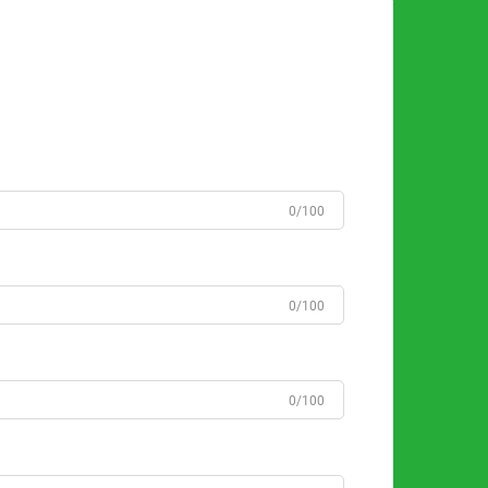
0/100
0/100
0/100