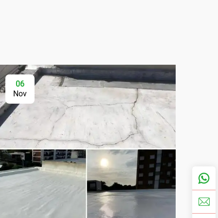
06
Nov