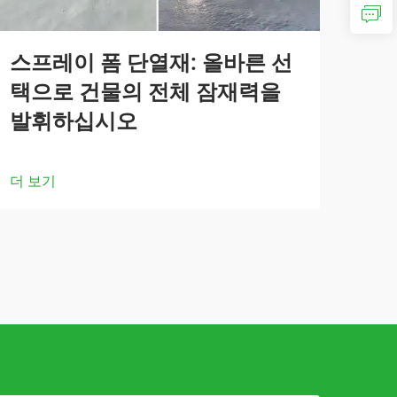
스프레이 폼 단열재: 올바른 선
택으로 건물의 전체 잠재력을
발휘하십시오
더 보기