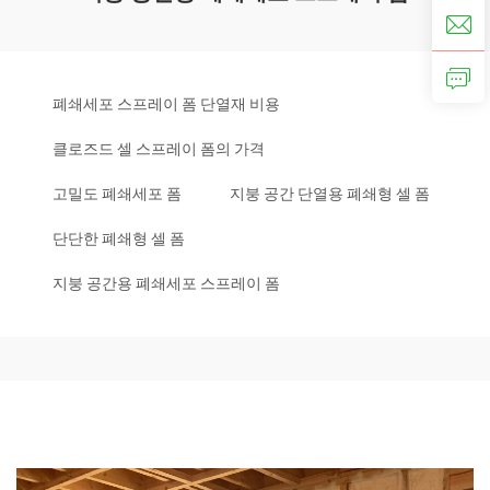
폐쇄세포 스프레이 폼 단열재 비용
클로즈드 셀 스프레이 폼의 가격
고밀도 폐쇄세포 폼
지붕 공간 단열용 폐쇄형 셀 폼
단단한 폐쇄형 셀 폼
지붕 공간용 폐쇄세포 스프레이 폼