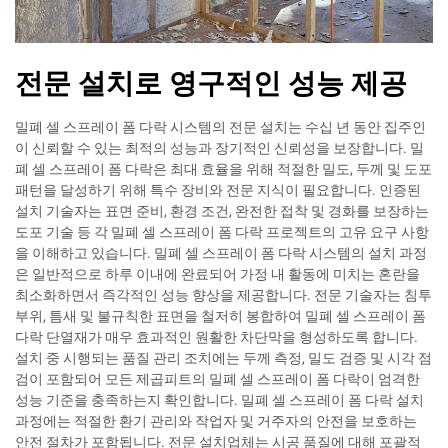
전문 설치로 영구적인 성능 제공
밀폐 셀 스프레이 폼 다락 시스템의 전문 설치는 수십 년 동안 집주인
이 신뢰할 수 있는 최적의 성능과 장기적인 신뢰성을 보장합니다. 밀
폐 셀 스프레이 폼 다락은 최대 효율을 위해 적절한 밀도, 두께 및 도포
패턴을 달성하기 위해 특수 장비와 전문 지식이 필요합니다. 인증된
설치 기술자는 표면 준비, 환경 조건, 완전한 접착 및 경화를 보장하는
도포 기술 등 각 밀폐 셀 스프레이 폼 다락 프로젝트의 고유 요구 사항
을 이해하고 있습니다. 밀폐 셀 스프레이 폼 다락 시스템의 설치 과정
은 일반적으로 하루 이내에 완료되어 가정 내 활동에 미치는 혼란을
최소화하면서 즉각적인 성능 향상을 제공합니다. 전문 기술자는 침투
부위, 틈새 및 불규칙한 표면을 철저히 봉합하여 밀폐 셀 스프레이 폼
다락 단열재가 매우 효과적인 원활한 차단막을 형성하도록 합니다.
설치 중 시행되는 품질 관리 조치에는 두께 측정, 밀도 검증 및 시각 점
검이 포함되어 모든 제곱피트의 밀폐 셀 스프레이 폼 다락이 엄격한
성능 기준을 충족하는지 확인합니다. 밀폐 셀 스프레이 폼 다락 설치
과정에는 적절한 환기 관리와 작업자 및 거주자의 안전을 보호하는
안전 절차가 포함됩니다. 전문 설치업체는 시공 품질에 대해 포괄적