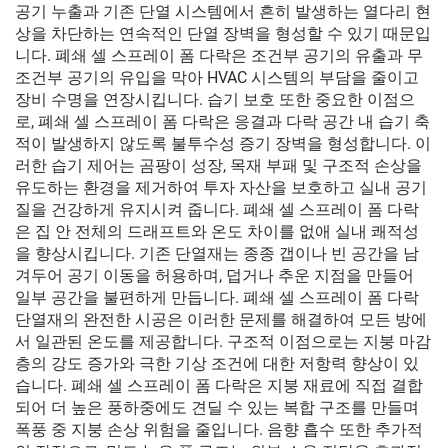
공기 누출과 기존 단열 시스템에서 흔히 발생하는 열다리 현
상을 차단하는 연속적인 단열 장벽을 형성할 수 있기 때문입
니다. 폐쇄 셀 스프레이 폼 다락은 조건부 공기의 유출과 무
조건부 공기의 유입을 막아 HVAC 시스템의 부담을 줄이고
장비 수명을 연장시킵니다. 습기 보호 또한 중요한 이점으
로, 폐쇄 셀 스프레이 폼 다락은 응결과 다락 공간 내 습기 축
적이 발생하지 않도록 불투수성 증기 장벽을 형성합니다. 이
러한 습기 제어는 곰팡이 성장, 목재 부패 및 구조적 손상을
유도하는 환경을 제거하여 투자 자산을 보호하고 실내 공기
질을 건강하게 유지시켜 줍니다. 폐쇄 셀 스프레이 폼 다락
은 집 안 전체의 드래프트와 온도 차이를 없애 실내 쾌적성
을 향상시킵니다. 기존 단열재는 종종 갭이나 빈 공간을 남
겨두어 공기 이동을 허용하며, 덥거나 추운 지점을 만들어
일부 공간을 불편하게 만듭니다. 폐쇄 셀 스프레이 폼 다락
단열재의 완전한 시공은 이러한 문제를 해결하여 모든 방에
서 일관된 온도를 제공합니다. 구조적 이점으로는 지붕 마감
층의 강도 증가와 극한 기상 조건에 대한 저항력 향상이 있
습니다. 폐쇄 셀 스프레이 폼 다락은 지붕 재료에 직접 결합
되어 더 높은 풍하중에도 견딜 수 있는 복합 구조를 만들며
폭풍 중 지붕 손상 위험을 줄입니다. 음향 흡수 또한 추가적