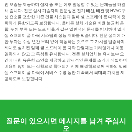
인 보증을 제공하며 설치 중 또는 이후 발생할 수 있는 문제들을 해결
해 줍니다. 전문 설치 기술자의 전문성은 전기 배선, 배관 및 HVAC 구
성 요소를 포함한 기존 건물 시스템과 밀폐 셀 스프레이 폼 다락이 정
확하게 통합되도록 보장합니다. 올바른 설치 기술은 비율 불균형 혼
합, 두께 부족 또는 도포 미흡과 같은 일반적인 문제를 방지하여 밀폐
셀 스프레이 폼 다락 시스템의 성능 저하를 막습니다. 전문 설치에 대
한 투자는 수십 년간 무리 없이 작동하는 것으로 그 가치를 입증하며,
제대로 설치된 밀폐 셀 스프레이 폼 다락 단열재는 가라앉거나 이동,
열화되지 않고 그 특성을 유지합니다. 전문 설치업체는 유지보수 요
건에 대한 유용한 조언을 제공하고 잠재적인 문제를 조기에 식별하여
비용이 많이 드는 상황으로 확대되기 전에 해결함으로써 귀하의 밀폐
셀 스프레이 폼 다락이 서비스 수명 동안 계속해서 최대의 가치를 제
공하도록 보장합니다.
질문이 있으시면 메시지를 남겨 주십시
오