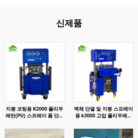
신제품
지붕 코팅용 K2000 폴리우
벽체 단열 및 지붕 스프레이
레탄(PU) 스프레이 폼 단열
용 k3000 고압 폴리우레탄
기계
스프레이 폼 기계