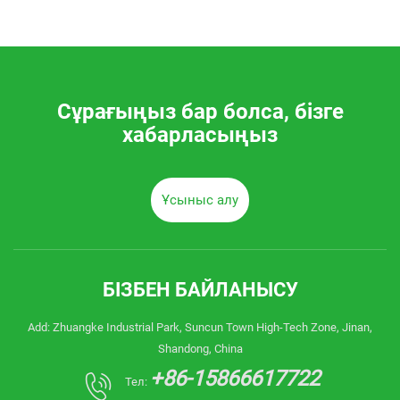
Сұрағыңыз бар болса, бізге
хабарласыңыз
Ұсыныс алу
БІЗБЕН БАЙЛАНЫСУ
Add: Zhuangke Industrial Park, Suncun Town High-Tech Zone, Jinan,
Shandong, China
+86-15866617722
Тел: