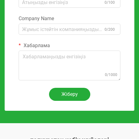
0/100
Company Name
0/200
Хабарлама
0/1000
Жіберу