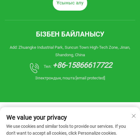
Ұсыныс алу
БІЗБЕН БАЙЛАНЫСУ
Add: Zhuangke Industrial Park, Suncun Town High-Tech Zone, Jinan,
Shandong, China
+86-15866617722
Тел:
Электрондық пошта:
[email protected]
We value your privacy
We use cookies and similar tools to provide our services. If you
don't want to accept all cookies, click Personalize cookies.
Copyright © 2025 China Shandong Reanin