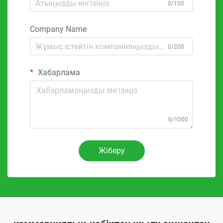
0/100
Company Name
0/200
Хабарлама
0/1000
Жіберу