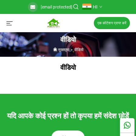
HI
[email protected]
एक कोटेशन प्राप्त करें
वीडियो
मुख्यपृष्ठ
>
वीडियो
वीडियो
यदि आपके कोई प्रश्न हों तो कृपया हमें संदेश छोड़ें