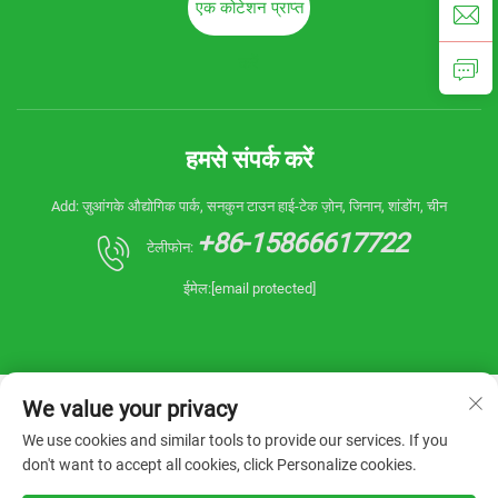
एक कोटेशन प्राप्त
करें
हमसे संपर्क करें
Add: ज़ुआंगके औद्योगिक पार्क, सनकुन टाउन हाई-टेक ज़ोन, जिनान, शांडोंग, चीन
+86-15866617722
टेलीफोन:
ईमेल:
[email protected]
We value your privacy
We use cookies and similar tools to provide our services. If you
don't want to accept all cookies, click Personalize cookies.
कॉपीराइट © 2026 चाइना शांडोंग रियानिन मशीनरी कंपनी,