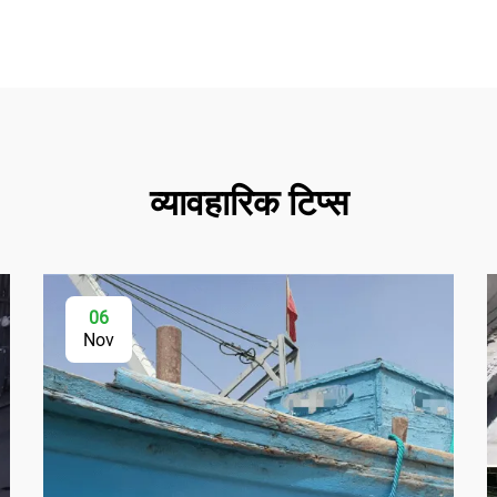
व्यावहारिक टिप्स
06
Nov