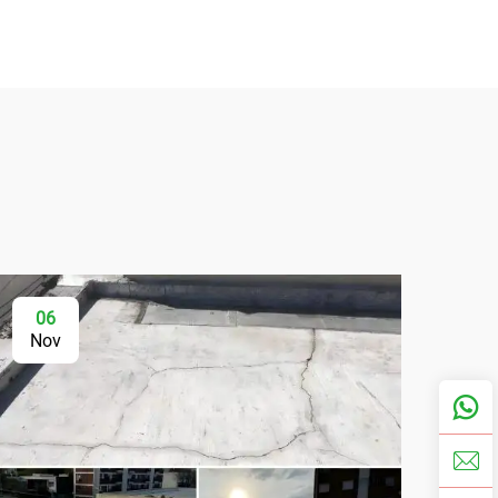
06
Nov