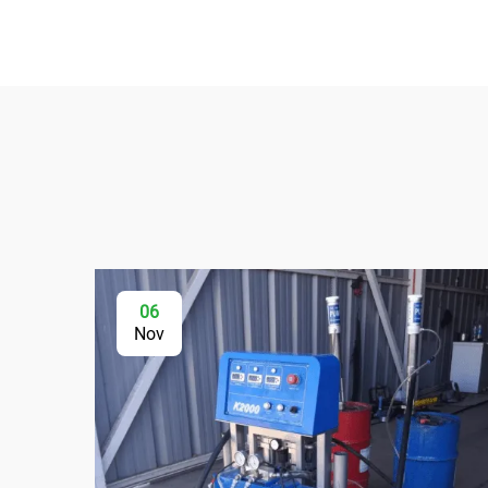
06
Nov