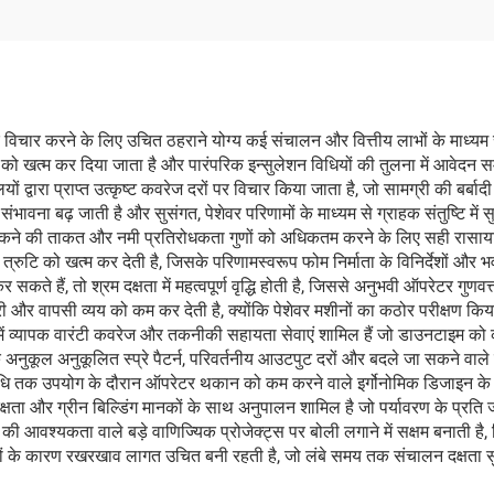
विचार करने के लिए उचित ठहराने योग्य कई संचालन और वित्तीय लाभों के माध्यम से म
ाओं को खत्म कर दिया जाता है और पारंपरिक इन्सुलेशन विधियों की तुलना में आवेद
द्वारा प्राप्त उत्कृष्ट कवरेज दरों पर विचार किया जाता है, जो सामग्री की बर्ब
ंभावना बढ़ जाती है और सुसंगत, पेशेवर परिणामों के माध्यम से ग्राहक संतुष्टि में स
 चिपकने की ताकत और नमी प्रतिरोधकता गुणों को अधिकतम करने के लिए सही रासाय
य त्रुटि को खत्म कर देती है, जिसके परिणामस्वरूप फोम निर्माता के विनिर्देशों
कते हैं, तो श्रम दक्षता में महत्वपूर्ण वृद्धि होती है, जिससे अनुभवी ऑपरेटर गुणव
देरी और वापसी व्यय को कम कर देती है, क्योंकि पेशेवर मशीनों का कठोर परीक्षण
में व्यापक वारंटी कवरेज और तकनीकी सहायता सेवाएं शामिल हैं जो डाउनटाइम को
नुकूल अनुकूलित स्प्रे पैटर्न, परिवर्तनीय आउटपुट दरों और बदले जा सकने वाले
 तक उपयोग के दौरान ऑपरेटर थकान को कम करने वाले इर्गोनोमिक डिजाइन के माध्यम 
 ऊर्जा दक्षता और ग्रीन बिल्डिंग मानकों के साथ अनुपालन शामिल है जो पर्यावरण के प्
वश्यकता वाले बड़े वाणिज्यिक प्रोजेक्ट्स पर बोली लगाने में सक्षम बनाती है, जिस
 के कारण रखरखाव लागत उचित बनी रहती है, जो लंबे समय तक संचालन दक्षता सुन