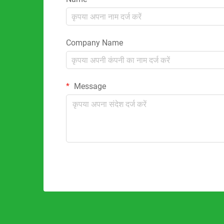
Company Name
Message