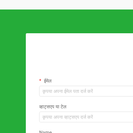
ईमेल
व्हाट्सएप या टेल
Name