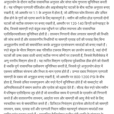
अनुप्रयोग के दौरान सटीक रासायनिक अनुपात और संगत फोम गुणवत्ता सुनिश्चित करती
है। यह परिष्कृत प्रणाली पॉलिओल और आइसोसाइनेट घटकों के बीच सटीक अनुपात बनाए
रखती है, जो आमतौर पर 1:1 के अनुपात में होता है, जो ऑप्टिमल फोम विस्तार और उचित
ठीक होने के गुणों को प्राप्त करने के लिए महत्वपूर्ण है। मशीन की तापित होज़ प्रणाली दोनों
घटकों को सटीक तापमान पर बनाए रखती है, आमतौर पर 120-140 डिग्री फ़ारेनहाइट के
बीच, जिससे सामग्री स्प्रे बंदूक तक पहुँचने पर उचित श्यानता और रासायनिक
प्रतिक्रियाशीलता सुनिश्चित होती है। तापमान निगरानी सेंसर लगातार सामग्री की स्थिति
की जांच करते हैं और वातावरणीय स्थितियों या सामग्री प्रवाह दरों की परवाह किए बिना
अनुकूलनीय तत्वों को समायोजित करके अनुकूल प्रसंस्करण मापदंडों को बनाए रखते हैं।
स्प्रे बंदूक के भीतर मिश्रण कक्ष गतिशील टकराव मिश्रण का उपयोग करता है, जहां दोनों
घटकों की उच्च दबाव वाली धाराएं सटीक गणना कोणों पर टकराती हैं, जिससे मिलीसेकंड में
अणु-स्तरीय मिश्रण होता है। यह त्वरित मिश्रण प्रक्रिया पूर्वकालिक ठीक होने को रोकती
है जबकि पूर्ण रासायनिक एकीकरण सुनिश्चित करती है, जिससे पूरे अनुप्रयोग क्षेत्र में
एकरूप कोशिका संरचना और स्थिर R-मान प्राप्त होते हैं। उन्नत दबाव नियंत्रण प्रणाली
सामग्री के दबाव को अनुकूल बनाए रखती है, जो आमतौर पर 800-1200 PSI के बीच
होता है, जिससे उचित परमाणुकरण और स्प्रे पैटर्न सुनिश्चित होते हैं जो सब्सट्रेट की
अनियमितताओं में समान कवरेज और प्रवेश को बढ़ावा देते हैं। सील्ड सेल स्प्रे फोम मशीन
में परिष्कृत प्रतिक्रिया लूप होते हैं जो वास्तविक समय में प्रणाली के प्रदर्शन की निगरानी
करते हैं और वातावरणीय तापमान, आर्द्रता स्तर और सामग्री की आयु जैसे चरों के लिए
स्वचालित रूप से समायोजित करते हैं। डिजिटल नियंत्रण इंटरफेस ऑपरेटरों को सामग्री
तापमान, दबाव, प्रवाह दरों और प्रणाली निदान सहित महत्वपूर्ण संचालन मापदंडों तक