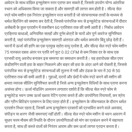
आवेदन के साथ वांछित इन्सुलेशन स्तर प्राप्त कर सकते हैं, जिससे उपयोग योग्य आंतरिक
स्थान को अधिकतम किया जा सकता है और सामग्री की लागत कम होती है। सील्ड सेल
स्प्रे फोम मशीन एक निरंतर इन्सुलेशन परत बनाती है जो संरचनात्मक तत्वों के माध्यम से
थर्मल ब्रिजिंग को समाप्त कर देती है, जिससे पारंपरिक रूप से इन्सुलेटेड संरचनाओं में दीवार
असेंबली के कुल प्रदर्शन में तकरीबन 60 प्रतिशत तक की कमी आती है। निर्बाध आवेदन
प्रक्रिया बाधाओं, अनियमित सतहों और दुर्गम क्षेत्रों के चारों ओर पूर्ण कवरेज सुनिश्चित
करती है, जहां पारंपरिक इन्सुलेशन सामग्री अंतराल और थर्मल कमजोर बिंदु छोड़ देती हैं।
भवनों में ऊर्जा की हानि का एक प्रमुख स्रोत वायु प्रवेश है, और सील्ड सेल स्प्रे फोम मशीन
75 पास्कल दबाव अंतर पर प्रति वर्ग फुट 0.02 CFM से कम रिसाव दर के साथ एक
प्रभावी वायु अवरोध बनाकर इस समस्या का समाधान करती है। यह हवारोधक सील एयर
कंडीशनिंग वाली हवा के बाहर निकलने और बाहर की हवा के अंदर आने को रोकती है, जिससे
पारंपरिक रूप से इन्सुलेटेड संरचनाओं की तुलना में गर्मी और ठंडक के भार में 30 से 50
प्रतिशत तक की कमी आती है। गुहाओं, दरारों और छेदों में फोम स्प्रे करने की मशीन की
क्षमता व्यापक सीलिंग सुनिश्चित करती है जिसे अन्य इन्सुलेशन विधियों के साथ प्राप्त करना
असंभव होगा। ऊर्जा मॉडलिंग अध्ययन लगातार दर्शाते हैं कि सील्ड सेल स्प्रे फोम से
इन्सुलेटेड भवन उच्च ऊर्जा दक्षता रेटिंग प्राप्त करते हैं और उपयोगिता रियायतों, कर श्रेय
और ग्रीन बिल्डिंग प्रमाणन के लिए पात्र होते हैं। इन्सुलेशन के जीवनकाल के दौरान थर्मल
प्रदर्शन स्थिर रहता है, जिसमें अन्य इन्सुलेशन प्रकारों को प्रभावित करने वाले अवसाद,
संपीड़न या क्षरण जैसी समस्याएं नहीं होतीं। सील्ड सेल स्प्रे फोम मशीन से भवन आवरण में
सुधार चरम मौसम की स्थिति के दौरान उपयोगिताओं को मांग का प्रबंधन करने में सहायता
करता है, साथ ही कब्जे वालों को निरंतर आराम और कम ऊर्जा लागत प्रदान करता है।