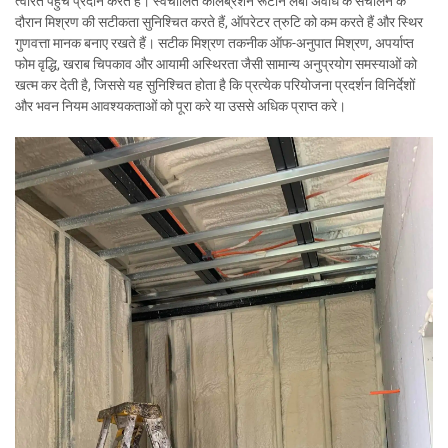
त्वरित पहुंच प्रदान करते हैं। स्वचालित कैलिब्रेशन रूटीन लंबी अवधि के संचालन के
दौरान मिश्रण की सटीकता सुनिश्चित करते हैं, ऑपरेटर त्रुटि को कम करते हैं और स्थिर
गुणवत्ता मानक बनाए रखते हैं। सटीक मिश्रण तकनीक ऑफ-अनुपात मिश्रण, अपर्याप्त
फोम वृद्धि, खराब चिपकाव और आयामी अस्थिरता जैसी सामान्य अनुप्रयोग समस्याओं को
खत्म कर देती है, जिससे यह सुनिश्चित होता है कि प्रत्येक परियोजना प्रदर्शन विनिर्देशों
और भवन नियम आवश्यकताओं को पूरा करे या उससे अधिक प्राप्त करे।