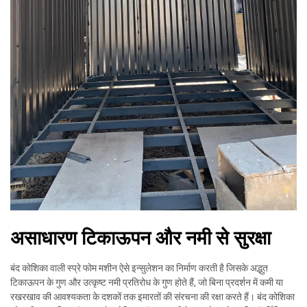
असाधारण टिकाऊपन और नमी से सुरक्षा
बंद कोशिका वाली स्प्रे फोम मशीन ऐसे इन्सुलेशन का निर्माण करती है जिसके अद्भुत
टिकाऊपन के गुण और उत्कृष्ट नमी प्रतिरोध के गुण होते हैं, जो बिना प्रदर्शन में कमी या
रखरखाव की आवश्यकता के दशकों तक इमारतों की संरचना की रक्षा करते हैं। बंद कोशिका