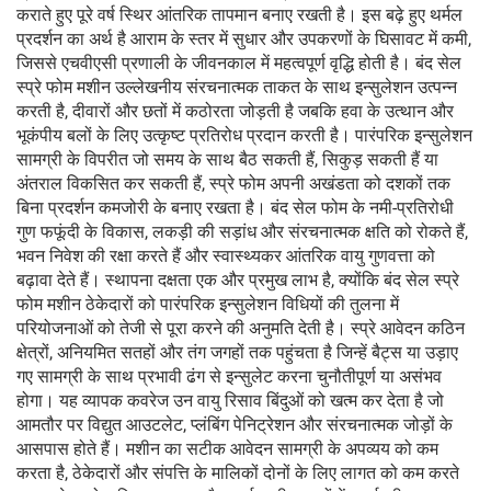
कराते हुए पूरे वर्ष स्थिर आंतरिक तापमान बनाए रखती है। इस बढ़े हुए थर्मल
प्रदर्शन का अर्थ है आराम के स्तर में सुधार और उपकरणों के घिसावट में कमी,
जिससे एचवीएसी प्रणाली के जीवनकाल में महत्वपूर्ण वृद्धि होती है। बंद सेल
स्प्रे फोम मशीन उल्लेखनीय संरचनात्मक ताकत के साथ इन्सुलेशन उत्पन्न
करती है, दीवारों और छतों में कठोरता जोड़ती है जबकि हवा के उत्थान और
भूकंपीय बलों के लिए उत्कृष्ट प्रतिरोध प्रदान करती है। पारंपरिक इन्सुलेशन
सामग्री के विपरीत जो समय के साथ बैठ सकती हैं, सिकुड़ सकती हैं या
अंतराल विकसित कर सकती हैं, स्प्रे फोम अपनी अखंडता को दशकों तक
बिना प्रदर्शन कमजोरी के बनाए रखता है। बंद सेल फोम के नमी-प्रतिरोधी
गुण फफूंदी के विकास, लकड़ी की सड़ांध और संरचनात्मक क्षति को रोकते हैं,
भवन निवेश की रक्षा करते हैं और स्वास्थ्यकर आंतरिक वायु गुणवत्ता को
बढ़ावा देते हैं। स्थापना दक्षता एक और प्रमुख लाभ है, क्योंकि बंद सेल स्प्रे
फोम मशीन ठेकेदारों को पारंपरिक इन्सुलेशन विधियों की तुलना में
परियोजनाओं को तेजी से पूरा करने की अनुमति देती है। स्प्रे आवेदन कठिन
क्षेत्रों, अनियमित सतहों और तंग जगहों तक पहुंचता है जिन्हें बैट्स या उड़ाए
गए सामग्री के साथ प्रभावी ढंग से इन्सुलेट करना चुनौतीपूर्ण या असंभव
होगा। यह व्यापक कवरेज उन वायु रिसाव बिंदुओं को खत्म कर देता है जो
आमतौर पर विद्युत आउटलेट, प्लंबिंग पेनिट्रेशन और संरचनात्मक जोड़ों के
आसपास होते हैं। मशीन का सटीक आवेदन सामग्री के अपव्यय को कम
करता है, ठेकेदारों और संपत्ति के मालिकों दोनों के लिए लागत को कम करते