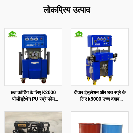
लोकप्रिय उत्पाद
छत कोटिंग के लिए K2000
दीवार इंसुलेशन और छत स्प्रे के
पॉलीयूरेथेन PU स्प्रे फोम
लिए k3000 उच्च दबाव
इंसुलेशन मशीन
पॉलीयूरेथेन स्प्रेइंग फोम मशीन