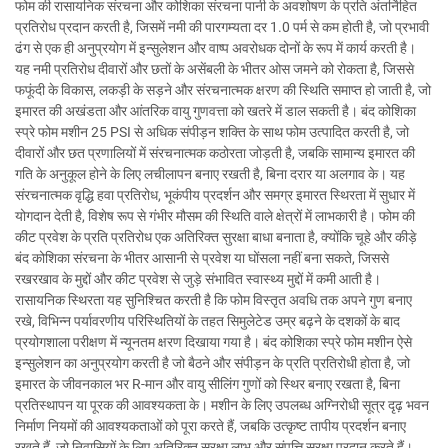
फोम की रासायनिक संरचना और कोशिका संरचना पानी के अवशोषण के प्रति अंतर्निहित
प्रतिरोध प्रदान करती है, जिसमें नमी की पारगम्यता दर 1.0 पर्म से कम होती है, जो प्रभावी
ढंग से एक ही अनुप्रयोग में इन्सुलेशन और वाष्प अवरोधक दोनों के रूप में कार्य करती है।
यह नमी प्रतिरोध दीवारों और छतों के असेंबली के भीतर ओस जमने को रोकता है, जिससे
फफूंदी के विकास, लकड़ी के सड़ने और संरचनात्मक क्षरण की स्थिति समाप्त हो जाती है, जो
इमारत की अखंडता और आंतरिक वायु गुणवत्ता को खतरे में डाल सकती है। बंद कोशिका
स्प्रे फोम मशीन 25 PSI से अधिक संपीड़न शक्ति के साथ फोम उत्पादित करती है, जो
दीवारों और छत प्रणालियों में संरचनात्मक कठोरता जोड़ती है, जबकि सामान्य इमारत की
गति के अनुकूल होने के लिए लचीलापन बनाए रखती है, बिना दरार या अलगाव के। यह
संरचनात्मक वृद्धि हवा प्रतिरोध, भूकंपीय प्रदर्शन और समग्र इमारत स्थिरता में सुधार में
योगदान देती है, विशेष रूप से गंभीर मौसम की स्थिति वाले क्षेत्रों में लाभकारी है। फोम की
कीट प्रवेश के प्रति प्रतिरोध एक अतिरिक्त सुरक्षा बाधा बनाता है, क्योंकि चूहे और कीड़े
बंद कोशिका संरचना के भीतर आसानी से प्रवेश या घोंसला नहीं बना सकते, जिससे
रखरखाव के मुद्दों और कीट प्रवेश से जुड़े संभावित स्वास्थ्य मुद्दों में कमी आती है।
रासायनिक स्थिरता यह सुनिश्चित करती है कि फोम विस्तृत अवधि तक अपने गुण बनाए
रखे, विभिन्न पर्यावरणीय परिस्थितियों के तहत सिमुलेटेड उम्र बढ़ने के दशकों के बाद
प्रयोगशाला परीक्षण में न्यूनतम क्षरण दिखाया गया है। बंद कोशिका स्प्रे फोम मशीन ऐसे
इन्सुलेशन का अनुप्रयोग करती है जो बैठने और संपीड़न के प्रति प्रतिरोधी होता है, जो
इमारत के जीवनकाल भर R-मान और वायु सीलिंग गुणों को स्थिर बनाए रखता है, बिना
प्रतिस्थापन या पूरक की आवश्यकता के। मशीन के लिए उपलब्ध अग्निरोधी सूत्र दृढ़ भवन
निर्माण नियमों की आवश्यकताओं को पूरा करते हैं, जबकि उत्कृष्ट तापीय प्रदर्शन बनाए
रखते हैं, जो निवासियों के लिए अतिरिक्त सुरक्षा लाभ और संपत्ति सुरक्षा प्रदान करते हैं।