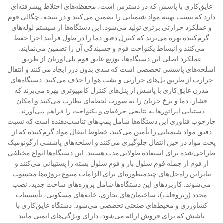
عایق‌کاری با پاشش که در دسترس است، محفظه‌های اختلاط پیشرفته‌ای
دارد که نسبت بهینه مواد شیمیایی را تضمین می‌کنند و در نتیجه، چگالی فوم
و عملکرد حرارتی برتری تولید می‌شود. این دستگاه‌ها از سیستم لوله‌های
گرم‌کننده بهره می‌برند که کنترل دقیق دما را در طول فرآیند اجرا حفظ
می‌کنند و انبساط یکنواخت فوم و چسبندگی آن را تضمین می‌نمایند.
عملکرد اصلی این دستگاه‌ها، توزیع عایق فوم پلی‌اورتان از طریق
اسلحه‌های پاششی تخصصی است که سدی بدون درز ایجاد می‌کنند و انتقال
حرارت از طریق پل‌های حرارتی و نشت هوا را حذف می‌کنند. دستگاه‌های
مدرن عایق‌کاری با پاشش از پنل‌های کنترل کامپیوتری بهره می‌برند که
فشار، دما و نرخ جریان را به صورت لحظه‌ای نظارت می‌کنند و امکان
دستیابی اپراتورها به نتایجی حرفه‌ای و یکنواخت را فراهم می‌آورند.
چارچوب فناوری این دستگاه‌ها شامل پمپ‌های تناسب‌دهنده است که نسبت
دقیق مواد شیمیایی را تأمین می‌کنند، خطوط انتقال مواد گرم‌کننده که از
پخت مواد در حین انتقال جلوگیری می‌کنند و اسلحه‌های پاششی ارگونومیک
طراحی‌شده برای استفاده طولانی‌مدت هستند. این دستگاه‌ها انواع مختلفی
از فوم از جمله فوم سلول باز و فوم سلول بسته را پشتیبانی می‌کنند و
بنابراین راه‌حل‌های چندمنظوره‌ای برای الزامات متنوع پروژه‌ها محسوب
می‌شوند. کاربردهای این دستگاه‌ها شامل پروژه‌های ساخت جدید، نصب
مجدد (رتروفلت)، ساختمان‌های تجاری، خانه‌های مسکونی، تأسیسات
کشاورزی و محیط‌های صنعتی تخصصی می‌شود. دستگاه عایق‌کاری با
پاشش که برای فروش ارائه می‌شود، دارای ویژگی‌های ایمنی مانند