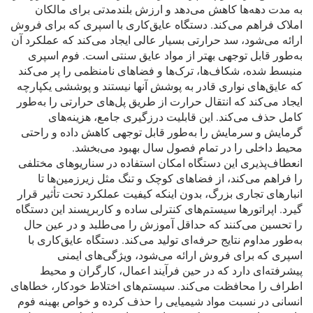
به مدت دهه‌ها کاهش می‌دهد و ارزش بلندمدتی برای مالکان
املاک فراهم می‌کند. دستگاه عایق‌کاری با اسپری که برای فروش
ارائه می‌شود، سد حرارتی بسیار عالی ایجاد می‌کند که عملکرد آن
به‌طور قابل توجهی بهتر از مواد عایق سنتی است. فوم اسپری
منبسط شده، شکاف‌ها، ترک‌ها و فضاهای نامنظمی را پر می‌کند
که عایق‌های نواری قادر به پوشش آنها نیستند و پوششی یکپارچه
ایجاد می‌کند که انتقال حرارت از طریق پل‌های حرارتی را به‌طور
کامل حذف می‌کند. این قابلیت درزگیری جامع، هزینه‌های
گرمایش و سرمایش را به‌طور قابل توجهی کاهش داده و راحتی
محیط داخلی را در تمام فصول سال بهبود می‌بخشد.
انعطاف‌پذیری این دستگاه امکان استفاده در سناریوهای مختلفی
را فراهم می‌کند، از فضاهای کوچک و تنگ مثل زیرزمین‌ها تا
انبارهای تجاری بزرگ، بدون اینکه کیفیت عملکرد تحت تأثیر قرار
گیرد. اپراتورها سیستم‌های کنترلی ساده و کاربرپسند این دستگاه
را تحسین می‌کنند که حداقل آموزش را می‌طلبد و در عین حال
به‌طور مداوم نتایج حرفه‌ای تولید می‌کند. دستگاه عایق‌کاری با
اسپری که برای فروش ارائه می‌شود، ویژگی‌های ایمنی
پیشرفته‌ای دارد که در حین فرآیند اعمال، کارگران و محیط
اطراف را محافظت می‌کند. سیستم‌های اختلاط خودکار، خطاهای
انسانی در نسبت مواد شیمیایی را حذف کرده و خواص بهینه فوم