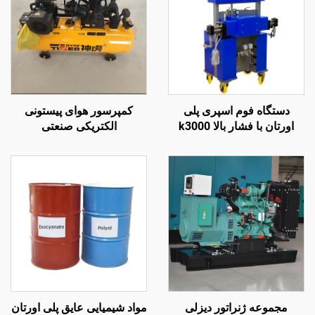
دستگاه فوم اسپری پلی
کمپرسور هوای پیستونی
اورتان با فشار بالا k3000
الکتریکی صنعتی
برای عایق‌بندی دیوار و پاشش
سقف
مجموعه ژنراتور دیزلی
مواد شیمیایی عایق پلی اورتان