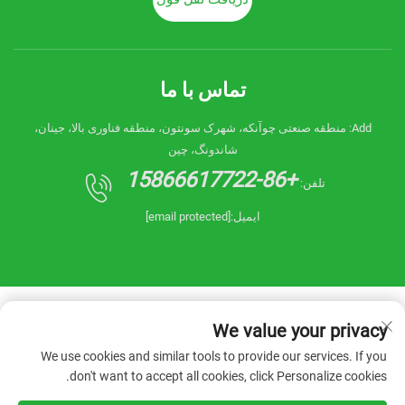
تماس با ما
Add: منطقه صنعتی چوآنکه، شهرک سونتون، منطقه فناوری بالا، جینان،
شاندونگ، چین
+86-15866617722
تلفن:
ایمیل:
[email protected]
We value your privacy
We use cookies and similar tools to provide our services. If you
don't want to accept all cookies, click Personalize cookies.
حق تأليف و انتشار © 2025 شرکت ماشین‌آلات رِآنین
شاندونگ چین. تمامی حقوق محفوظ است. -