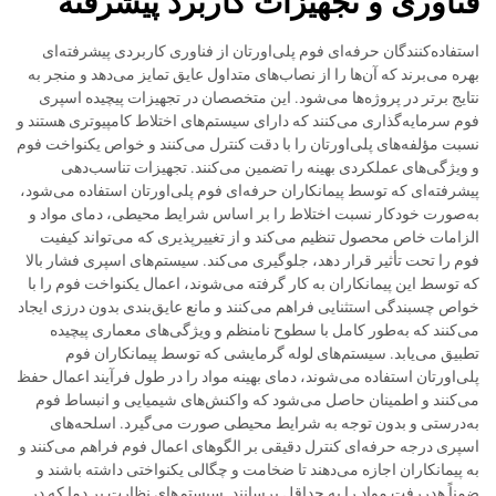
فناوری و تجهیزات کاربرد پیشرفته
استفاده‌کنندگان حرفه‌ای فوم پلی‌اورتان از فناوری کاربردی پیشرفته‌ای
بهره می‌برند که آن‌ها را از نصاب‌های متداول عایق تمایز می‌دهد و منجر به
نتایج برتر در پروژه‌ها می‌شود. این متخصصان در تجهیزات پیچیده اسپری
فوم سرمایه‌گذاری می‌کنند که دارای سیستم‌های اختلاط کامپیوتری هستند و
نسبت مؤلفه‌های پلی‌اورتان را با دقت کنترل می‌کنند و خواص یکنواخت فوم
و ویژگی‌های عملکردی بهینه را تضمین می‌کنند. تجهیزات تناسب‌دهی
پیشرفته‌ای که توسط پیمانکاران حرفه‌ای فوم پلی‌اورتان استفاده می‌شود،
به‌صورت خودکار نسبت اختلاط را بر اساس شرایط محیطی، دمای مواد و
الزامات خاص محصول تنظیم می‌کند و از تغییرپذیری که می‌تواند کیفیت
فوم را تحت تأثیر قرار دهد، جلوگیری می‌کند. سیستم‌های اسپری فشار بالا
که توسط این پیمانکاران به کار گرفته می‌شوند، اعمال یکنواخت فوم را با
خواص چسبندگی استثنایی فراهم می‌کنند و مانع عایق‌بندی بدون درزی ایجاد
می‌کنند که به‌طور کامل با سطوح نامنظم و ویژگی‌های معماری پیچیده
تطبیق می‌یابد. سیستم‌های لوله گرمایشی که توسط پیمانکاران فوم
پلی‌اورتان استفاده می‌شوند، دمای بهینه مواد را در طول فرآیند اعمال حفظ
می‌کنند و اطمینان حاصل می‌شود که واکنش‌های شیمیایی و انبساط فوم
به‌درستی و بدون توجه به شرایط محیطی صورت می‌گیرد. اسلحه‌های
اسپری درجه حرفه‌ای کنترل دقیقی بر الگوهای اعمال فوم فراهم می‌کنند و
به پیمانکاران اجازه می‌دهند تا ضخامت و چگالی یکنواختی داشته باشند و
ضمناً هدررفت مواد را به حداقل برسانند. سیستم‌های نظارت بر دما که در