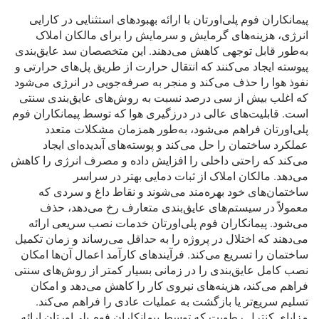
پیمانکاران فوم پلی‌اورتان با ارائه بهبودهای استثنایی در کارایی
انرژی، هزینه‌های گرمایش و سرمایش را برای مالکان املاک
به‌طور قابل توجهی کاهش می‌دهند. این متخصصان سد عایق‌بندی
پیوسته ایجاد می‌کنند که انتقال حرارت از طریق پل‌های حرارتی و
نفوذ هوا را حذف می‌کند و منجر به صرفه‌جویی در انرژی می‌شود
که اغلب بیش از سی درصد نسبت به روش‌های عایق‌بندی سنتی
است. قابلیت‌های عالی در درزگیری هوا که توسط پیمانکاران فوم
پلی‌اورتان فراهم می‌شود، به‌طور همزمان مشکلات متعدد
عملکرد ساختمان را حل می‌کند و پوسته‌های آبدیده‌ای ایجاد
می‌کند که راحتی داخلی را افزایش داده و مصرف انرژی را کاهش
می‌دهد. مالکان املاک از ثبات دمایی بهتر در سراسر
ساختمان‌های خود بهره‌مند می‌شوند و نقاط داغ و سردی که
معمولاً در سیستم‌های عایق‌بندی متعارف رخ می‌دهد، حذف
می‌شود. پیمانکاران فوم پلی‌اورتان خدمات نصب سریعی ارائه
می‌دهند که اختلال در پروژه را به حداقل می‌رساند و زمان تکمیل
ساختمان را تسریع می‌کند. فرآیندهای کارآمد اعمال آن‌ها امکان
نصب کامل عایق‌بندی را در زمانی بسیار کمتر از روش‌های سنتی
فراهم می‌کند، هزینه‌های نیروی کار را کاهش می‌دهد و امکان
تسلیم سریع‌تر یا بازگشت به عملیات عادی را فراهم می‌کند.
مزایای کنترل رطوبت که توسط پیمانکاران فوم پلی‌اورتان ارائه