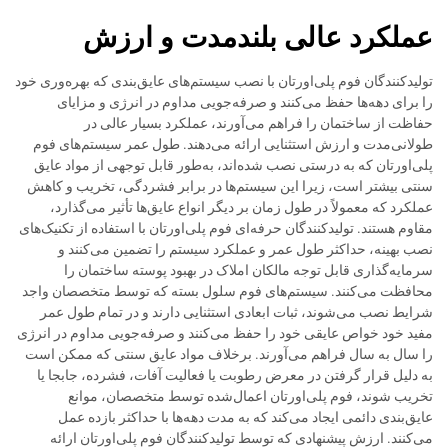
عملکرد عالی بلندمدت و ارزش
تولیدکنندگان فوم پلی‌اورتان با نصب سیستم‌های عایق‌بندی که بهره‌وری خود
را برای دهه‌ها حفظ می‌کنند و صرفه‌جویی مداوم در انرژی و مزایای
حفاظت از ساختمان را فراهم می‌آورند، عملکرد بسیار عالی در
طولانی‌مدت و ارزش استثنایی ارائه می‌دهند. طول عمر سیستم‌های فوم
پلی‌اورتان که به درستی نصب شده‌اند، به‌طور قابل توجهی از مواد عایق
سنتی بیشتر است، زیرا این سیستم‌ها در برابر فشردگی، تخریب و کاهش
عملکرد که معمولاً در طول زمان بر دیگر انواع عایق‌ها تأثیر می‌گذارد،
مقاوم هستند. تولیدکنندگان حرفه‌ای فوم پلی‌اورتان با استفاده از تکنیک‌های
نصب بهینه، حداکثر طول عمر و عملکرد سیستم را تضمین می‌کنند و
سرمایه‌گذاری قابل توجه مالکان املاک در بهبود پوسته ساختمان را
محافظت می‌کنند. سیستم‌های فوم سلول بسته که توسط متخصصان واجد
شرایط نصب می‌شوند، ثبات ابعادی استثنایی دارند و در تمام طول عمر
مفید خود خواص عایقی خود را حفظ می‌کنند و صرفه‌جویی مداوم در انرژی
را سال به سال فراهم می‌آورند. برخلاف مواد عایق سنتی که ممکن است
به دلیل قرار گرفتن در معرض رطوبت یا فعالیت آفات، فشرده، جابجا یا
تخریب شوند، فوم پلی‌اورتان اعمال‌شده توسط متخصصان، موانع
عایق‌بندی دائمی ایجاد می‌کند که به مدت دهه‌ها با حداکثر بازده عمل
می‌کنند. ارزش پیشنهادی که توسط تولیدکنندگان فوم پلی‌اورتان ارائه