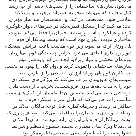
می‌شود، سازه‌های ساختمانی را از آسیب‌های ناشی از آب، رشد
کپک و فساد که می‌تواند منجر به تعمیرات پرهزینه و مشکلات
سلامتی شود، محافظت می‌کند. این متخصصان سد بخار مؤثری
ایجاد می‌کنند که از تشکیل قطره‌چکه در حفره‌های دیوار جلوگیری
کرده و عملکرد مناسب پوسته ساختمان را حفظ می‌کند. تقویت
ساختاری مزیت دیگری مهم است که توسط پیمانکاران فوم
پلی‌اورتان ارائه می‌شود، زیرا فوم مناسب باعث افزایش استحکام
دیوار و پایداری ابعادی می‌شود. خواص چسبندگی فوم پلی‌اورتان
پیوندهای محکمی با مواد زیرلایه ایجاد می‌کند و به‌طور مؤثر
سازه‌های ساختمانی را تقویت کرده و دوام کلی را بهبود می‌بخشد.
پیمانکاران فوم پلی‌اورتان ارزش بلندمدتی را از طریق نصب
سیستم‌های عایق‌بندی فراهم می‌کنند که ویژگی‌های عملکردی
خود را به مدت دهه‌ها بدون فرونشست، تخریب یا از دست دادن
اثربخشی حفظ می‌کنند. تخصص آن‌ها اطمینان از تکنیک‌های نصب
مناسب را فراهم می‌کند که طول عمر و عملکرد فوم را به
حداکثر می‌رساند و سرمایه‌گذاری قابل توجه مالکان املاک در
ارتقاء عایق‌بندی ساختمان را محافظت می‌کند. انعطاف‌پذیری که
توسط پیمانکاران فوم پلی‌اورتان ارائه می‌شود، به آن‌ها امکان
می‌دهد تا ویژگی‌های معماری پیچیده، سطوح نامنظم و شرایط
دشوار نصب را که با مواد سنتی به‌سختی یا غیرممکن بود