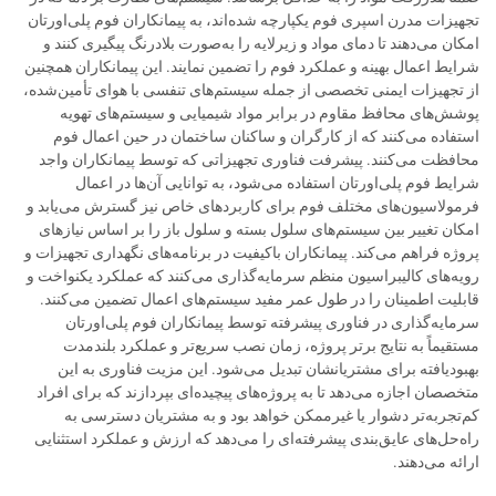
تجهیزات مدرن اسپری فوم یکپارچه شده‌اند، به پیمانکاران فوم پلی‌اورتان
امکان می‌دهند تا دمای مواد و زیرلایه را به‌صورت بلادرنگ پیگیری کنند و
شرایط اعمال بهینه و عملکرد فوم را تضمین نمایند. این پیمانکاران همچنین
از تجهیزات ایمنی تخصصی از جمله سیستم‌های تنفسی با هوای تأمین‌شده،
پوشش‌های محافظ مقاوم در برابر مواد شیمیایی و سیستم‌های تهویه
استفاده می‌کنند که از کارگران و ساکنان ساختمان در حین اعمال فوم
محافظت می‌کنند. پیشرفت فناوری تجهیزاتی که توسط پیمانکاران واجد
شرایط فوم پلی‌اورتان استفاده می‌شود، به توانایی آن‌ها در اعمال
فرمولاسیون‌های مختلف فوم برای کاربردهای خاص نیز گسترش می‌یابد و
امکان تغییر بین سیستم‌های سلول بسته و سلول باز را بر اساس نیازهای
پروژه فراهم می‌کند. پیمانکاران باکیفیت در برنامه‌های نگهداری تجهیزات و
رویه‌های کالیبراسیون منظم سرمایه‌گذاری می‌کنند که عملکرد یکنواخت و
قابلیت اطمینان را در طول عمر مفید سیستم‌های اعمال تضمین می‌کنند.
سرمایه‌گذاری در فناوری پیشرفته توسط پیمانکاران فوم پلی‌اورتان
مستقیماً به نتایج برتر پروژه، زمان نصب سریع‌تر و عملکرد بلندمدت
بهبودیافته برای مشتریانشان تبدیل می‌شود. این مزیت فناوری به این
متخصصان اجازه می‌دهد تا به پروژه‌های پیچیده‌ای بپردازند که برای افراد
کم‌تجربه‌تر دشوار یا غیرممکن خواهد بود و به مشتریان دسترسی به
راه‌حل‌های عایق‌بندی پیشرفته‌ای را می‌دهد که ارزش و عملکرد استثنایی
ارائه می‌دهند.