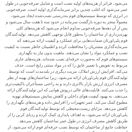
می‌شود، فراتر از هزینه‌های اولیه نصب است و شامل صرفه‌جویی در طول
عمر می‌شود که اغلب چندین برابر سرمایه‌گذاری اولیه است. صرفه‌جویی
در انرژی که توسط سیستم‌های فوم به‌درستی نصب‌شده ایجاد می‌شود،
معمولاً منجر به دوره بازگشت سرمایه در حدود سه تا هفت سال می‌شود و
پس از آن دهه‌ها صرفه‌جویی مداوم انجام می‌شود که هزینه‌های کلی
بهره‌برداری از ساختمان را به‌طور قابل توجهی کاهش می‌دهد. تولیدکنندگان
فوم پلی‌اورتان ضمانت‌هایی برای عملکرد و کیفیت ارائه می‌دهند که
سرمایه‌گذاری مشتریان را محافظت کرده و اطمینان خاطر نسبت به کیفیت
نصب و عملکرد مواد را نشان می‌دهند. ماهیت بدون نیاز به نگهداری
سیستم‌های فوم که به‌صورت حرفه‌ای نصب شده‌اند، هزینه‌های جاری
مربوط به تعویض یا تعمیر عایق را که در مواد سنتی رایج است، حذف
می‌کند. افزایش ارزش املاک، مزیت دیگری در بلندمدت است که توسط
تولیدکنندگان فوم پلی‌اورتان ارائه می‌شود، زیرا ساختمان‌های بهینه از نظر
مصرف انرژی ارزش بازار بالاتری دارند و به راحتی مستأجران باکیفیت‌تری
را جذب می‌کنند. قابلیت‌های عالی درپوش هوایی که این تولیدکنندگان ارائه
می‌دهند، به بهبود کیفیت هوای داخلی و کاهش سایش سیستم‌های تهویه
مطبوع کمک می‌کند، عمر تجهیزات را افزایش داده و هزینه‌های نگهداری را
کاهش می‌دهد. مزایای زیست‌محیطی که توسط تولیدکنندگان فوم
پلی‌اورتان ارائه می‌شود، به اهداف پایداری کمک کرده و ردپای کربن را از
طریق کاهش مصرف انرژی در طول عمر ساختمان کاهش می‌دهد.
حفاظت جامع از ساختمان که توسط نصب حرفه‌ای فوم ارائه می‌شود، از