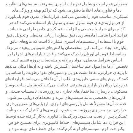
معمولی فوم است و شامل تجهیزات اسپری پیشرفته، سیستم‌های نظارت
دما و فناوری‌های اختلاط دقیق می‌شود که تراکم بهینه و ویژگی‌های
عملکردی مناسب فوم را تضمین می‌کنند. قراردادهای مدرن فوم پلی‌اورتان
از فرمول‌بندی‌های فوم سلول بسته و سلول باز استفاده می‌کنند که هر
کدام برای شرایط محیطی و الزامات عملکردی خاص طراحی شده‌اند.
فرآیند اجرا شامل آماده‌سازی دقیق سطح، ارزیابی محیطی و تحویل دقیق
فوم با استفاده از سیستم‌های اسپری فشار بالا است که مانع‌های عایق
یکپارچه ایجاد می‌کنند. این متخصصان واکنش‌های شیمیایی پیچیده مربوط
به انبساط فوم پلی‌اورتان را درک می‌کنند و قادرند پارامترهای اجرا را بر
اساس شرایط محیطی، مواد زیرلایه و مشخصات پروژه تنظیم کنند.
تخصص آن‌ها به اصول علم ساختمان گسترش یافته و به آن‌ها امکان می‌دهد
تا پل‌های حرارتی، نقاط نشت هوایی و مسیرهای نفوذ رطوبت را شناسایی
کنند که روش‌های سنتی عایق‌بندی اغلب از آن‌ها غافل می‌مانند. قراردادهای
فوم پلی‌اورتان در بازارهای متنوعی فعالیت می‌کنند که شامل ساخت‌وساز
مسکونی، بازسازی ساختمان‌های تجاری، به‌روزرسانی تأسیسات صنعتی و
کاربردهای تخصصی مانند سیستم‌های تبرید و محیط‌های دریایی می‌شود.
خدمات آن‌ها معمولاً شامل بازرسی‌های انرژی، ارزیابی‌های تصویربرداری
حرارتی، برنامه‌ریزی پروژه، نصب فوم، بازرسی‌های کنترل کیفیت و تأیید
عملکرد پس از نصب می‌شود. ویژگی‌های فناوری به‌کار گرفته شده توسط
این قراردادها شامل سیستم‌های اختلاط کامپیوتری برای تضمین خواص
یکنواخت فوم، سیستم‌های لوله گرم‌کننده برای حفظ دمای بهینه مواد و