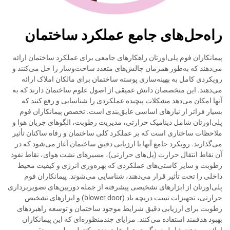
راه‌حل‌های جامع عملکرد ساختمان
پیمانکاران فوم پلی‌اورتان راهکارهای جامعی برای عملکرد ساختمان ارائه
می‌دهند که به‌طور همزمان چالش‌های متعدد ساخت‌وساز را حل می‌کنند و
رویکردی کامل به بهینه‌سازی پوسته ساختمان برای مالکان املاک ارائه
می‌دهند. این متخصصان دانش عمیقی از اصول علوم ساختمان دارند که به
آنها امکان می‌دهد مشکلات پیچیده عملکردی را شناسایی و رفع کنند که
بسیار فراتر از نیازهای اساسی عایق‌بندی است. تخصص پیمانکاران فوم
پلی‌اورتان شامل دینامیک حرارتی، مدیریت رطوبت، الگوهای جریان هوا و
ملاحظات ساختاری است که بر عملکرد کلی ساختمان و رفاه ساکنان تأثیر
می‌گذارند. رویکرد جامع آنها با ارزیابی دقیق ساختمان آغاز می‌شود که در
آن نقاط انتقال حرارت (پل‌های حرارتی)، مسیرهای نشت هوای، نقاط نفوذ
رطوبت و سایر کاستی‌های عملکردی که بهره‌وری انرژی و کیفیت محیط
داخلی را تحت تأثیر قرار می‌دهند، شناسایی می‌شوند. پیمانکاران فوم
پلی‌اورتان از ابزارهای تشخیصی پیشرفته از جمله دوربین‌های تصویربرداری
حرارتی، تجهیزات تست دریچه باد (blower door) و ابزارهای تشخیص
رطوبت برای ارزیابی دقیق شرایط موجود ساختمان و توسعه راهبردهای
بهبود هدفمند استفاده می‌کنند. مزایای چندمنظوره‌ای که این پیمانکاران