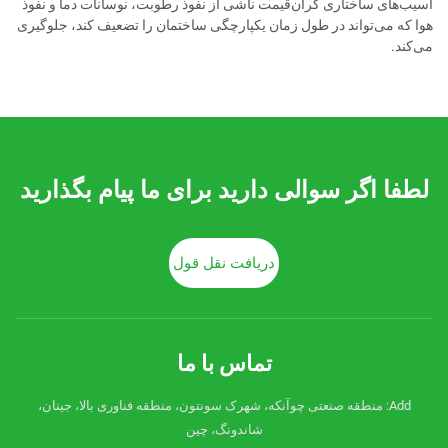
آسیب‌های ساختاری گران‌قیمت ناشی از نفوذ رطوبت، نوسانات دما و نفوذ
هوا که می‌تواند در طول زمان یکپارچگی ساختمان را تضعیف کند، جلوگیری
می‌کند.
لطفا اگر سوالی دارید برای ما پیام بگذارید
دریافت نقل قول
تماس با ما
Add: منطقه صنعتی چوآنکه، شهرک سونتون، منطقه فناوری بالا، جینان،
شاندونگ، چین