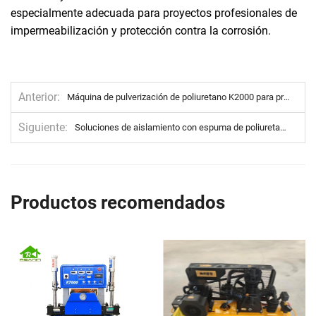
especialmente adecuada para proyectos profesionales de
impermeabilización y protección contra la corrosión.
Anterior
Máquina de pulverización de poliuretano K2000 para proyectos de aislamiento de edificios y pulverización en techos
Siguiente
Soluciones de aislamiento con espuma de poliuretano para tuberías de calefacción y refrigeración urbana a gran escala: casos prácticos y mejores prácticas
Productos recomendados