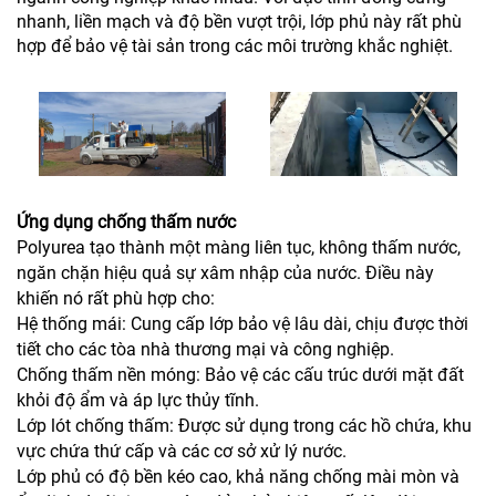
nhanh, liền mạch và độ bền vượt trội, lớp phủ này rất phù
hợp để bảo vệ tài sản trong các môi trường khắc nghiệt.
Ứng dụng chống thấm nước
Polyurea tạo thành một màng liên tục, không thấm nước,
ngăn chặn hiệu quả sự xâm nhập của nước. Điều này
khiến nó rất phù hợp cho:
Hệ thống mái: Cung cấp lớp bảo vệ lâu dài, chịu được thời
tiết cho các tòa nhà thương mại và công nghiệp.
Chống thấm nền móng: Bảo vệ các cấu trúc dưới mặt đất
khỏi độ ẩm và áp lực thủy tĩnh.
Lớp lót chống thấm: Được sử dụng trong các hồ chứa, khu
vực chứa thứ cấp và các cơ sở xử lý nước.
Lớp phủ có độ bền kéo cao, khả năng chống mài mòn và