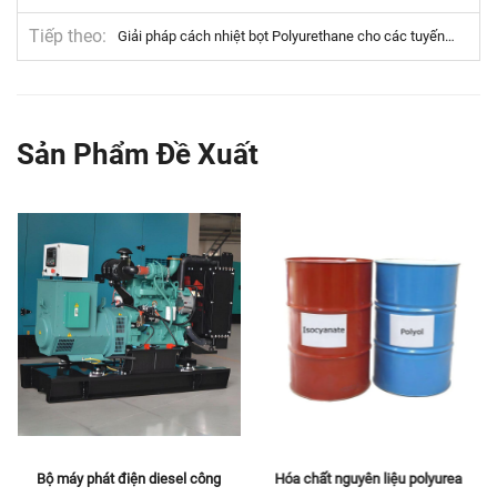
Tiếp theo
Giải pháp cách nhiệt bọt Polyurethane cho các tuyến ống cấp nhiệt và làm mát khu vực quy mô lớn: Các trường hợp thực tế và thực hành tốt nhất
Sản Phẩm Đề Xuất
Bộ máy phát điện diesel công
Hóa chất nguyên liệu polyurea