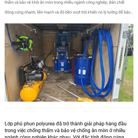
thấm và bảo vệ khỏi ăn mòn trong nhiều ngành công nghiệp. Bản chất
đông cứng nhanh, liền mạch và độ bền vượt trội khiến nó lý tưởng để bảo
vệ tài sản trong các môi trường khắc nghiệt....
Lớp phủ phun polyurea đã trở thành giải pháp hàng đầu
trong việc chống thấm và bảo vệ chống ăn mòn ở nhiều
ngành công nghiệp khác nhau. Với đặc tính đông cứng