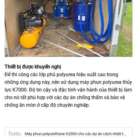
Thiết bị được khuyến nghị
Để thi công các lớp phủ polyurea hiệu suất cao trong
những ứng dụng này, nên sử dụng máy phun polyurea thủy
lực K7000. Độ tin cậy và đặc tính vận hành của thiết bị làm
cho nó rất phù hợp với các dự án chống thấm và bảo vệ
chống ăn mòn ở cấp độ chuyên nghiệp.
Trước
Máy phun polyurethane K2000 cho các dự án cách nhiệt tòa nhà và phun mái