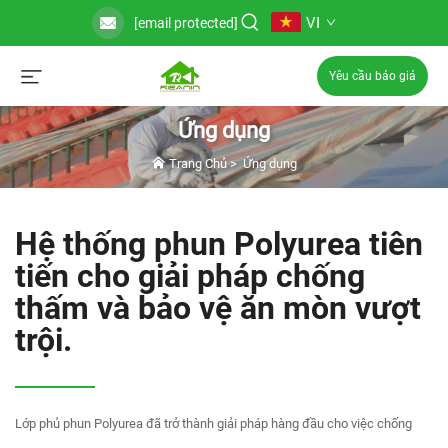
VI
[email protected]
Yêu cầu báo giá
Ứng dụng
Trang Chủ
>
Ứng dụng
Hệ thống phun Polyurea tiên
tiến cho giải pháp chống
thấm và bảo vệ ăn mòn vượt
trội.
Lớp phủ phun Polyurea đã trở thành giải pháp hàng đầu cho việc chống