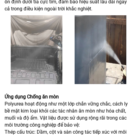
ổn định dưới tia cực tím, đảm bảo hiệu suất lâu dài ngay
cả trong điều kiện ngoài trời khắc nghiệt.
Ứng dụng Chống ăn mòn
Polyurea hoạt động như một lớp chắn vững chắc, cách ly
bề mặt kim loại khỏi các tác nhân ăn mòn như hóa chất,
muối và độ ẩm. Vật liệu được sử dụng rộng rãi trong các
môi trường công nghiệp để bảo vệ:
Thép cấu trúc: Dầm, cột và sàn công tác tiếp xúc với môi