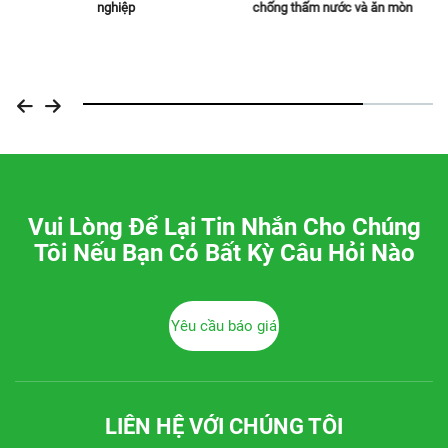
nghiệp
chống thấm nước và ăn mòn
Vui Lòng Để Lại Tin Nhắn Cho Chúng
Tôi Nếu Bạn Có Bất Kỳ Câu Hỏi Nào
Yêu cầu báo giá
LIÊN HỆ VỚI CHÚNG TÔI