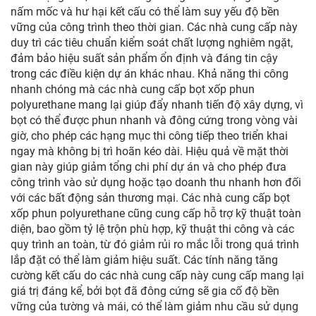
nấm mốc và hư hại kết cấu có thể làm suy yếu độ bền
vững của công trình theo thời gian. Các nhà cung cấp này
duy trì các tiêu chuẩn kiểm soát chất lượng nghiêm ngặt,
đảm bảo hiệu suất sản phẩm ổn định và đáng tin cậy
trong các điều kiện dự án khác nhau. Khả năng thi công
nhanh chóng mà các nhà cung cấp bọt xốp phun
polyurethane mang lại giúp đẩy nhanh tiến độ xây dựng, vì
bọt có thể được phun nhanh và đông cứng trong vòng vài
giờ, cho phép các hạng mục thi công tiếp theo triển khai
ngay mà không bị trì hoãn kéo dài. Hiệu quả về mặt thời
gian này giúp giảm tổng chi phí dự án và cho phép đưa
công trình vào sử dụng hoặc tạo doanh thu nhanh hơn đối
với các bất động sản thương mại. Các nhà cung cấp bọt
xốp phun polyurethane cũng cung cấp hỗ trợ kỹ thuật toàn
diện, bao gồm tỷ lệ trộn phù hợp, kỹ thuật thi công và các
quy trình an toàn, từ đó giảm rủi ro mắc lỗi trong quá trình
lắp đặt có thể làm giảm hiệu suất. Các tính năng tăng
cường kết cấu do các nhà cung cấp này cung cấp mang lại
giá trị đáng kể, bởi bọt đã đông cứng sẽ gia cố độ bền
vững của tường và mái, có thể làm giảm nhu cầu sử dụng