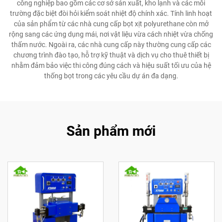
công nghiệp bao gồm các cơ sở sản xuất, kho lạnh và các môi
trường đặc biệt đòi hỏi kiểm soát nhiệt độ chính xác. Tính linh hoạt
của sản phẩm từ các nhà cung cấp bọt xịt polyurethane còn mở
rộng sang các ứng dụng mái, nơi vật liệu vừa cách nhiệt vừa chống
thấm nước. Ngoài ra, các nhà cung cấp này thường cung cấp các
chương trình đào tạo, hỗ trợ kỹ thuật và dịch vụ cho thuê thiết bị
nhằm đảm bảo việc thi công đúng cách và hiệu suất tối ưu của hệ
thống bọt trong các yêu cầu dự án đa dạng.
Sản phẩm mới