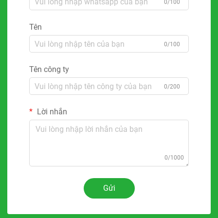
0/100
Tên
0/100
Tên công ty
0/200
Lời nhắn
0/1000
Gửi