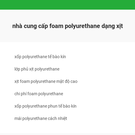
nhà cung cấp foam polyurethane dạng xịt
xốp polyurethane tế bào kín
lớp phủ xịt polyurethane
xịt foam polyurethane mật độ cao
chi phí foam polyurethane
xốp polyurethane phun tế bào kín
mái polyurethane cách nhiệt