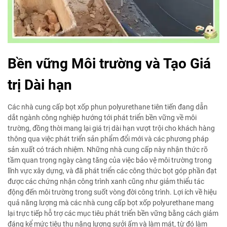
Bền vững Môi trường và Tạo Giá
trị Dài hạn
Các nhà cung cấp bọt xốp phun polyurethane tiên tiến đang dẫn
dắt ngành công nghiệp hướng tới phát triển bền vững về môi
trường, đồng thời mang lại giá trị dài hạn vượt trội cho khách hàng
thông qua việc phát triển sản phẩm đổi mới và các phương pháp
sản xuất có trách nhiệm. Những nhà cung cấp này nhận thức rõ
tầm quan trọng ngày càng tăng của việc bảo vệ môi trường trong
lĩnh vực xây dựng, và đã phát triển các công thức bọt góp phần đạt
được các chứng nhận công trình xanh cũng như giảm thiểu tác
động đến môi trường trong suốt vòng đời công trình. Lợi ích về hiệu
quả năng lượng mà các nhà cung cấp bọt xốp polyurethane mang
lại trực tiếp hỗ trợ các mục tiêu phát triển bền vững bằng cách giảm
đáng kể mức tiêu thụ năng lượng sưởi ấm và làm mát, từ đó làm