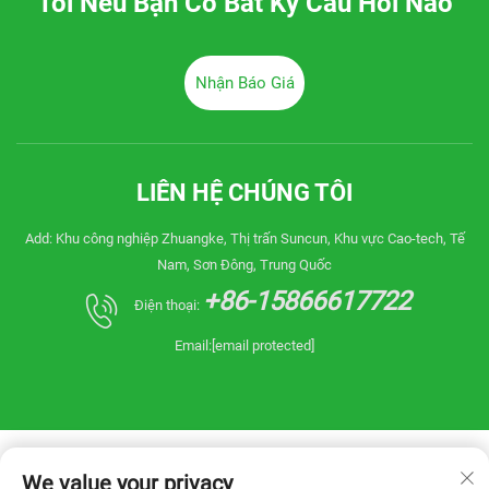
Tôi Nếu Bạn Có Bất Kỳ Câu Hỏi Nào
Nhận Báo Giá
LIÊN HỆ CHÚNG TÔI
Add: Khu công nghiệp Zhuangke, Thị trấn Suncun, Khu vực Cao-tech, Tế
Nam, Sơn Đông, Trung Quốc
+86-15866617722
Điện thoại:
Email:
[email protected]
We value your privacy