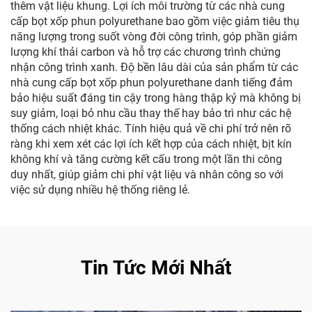
thêm vật liệu khung. Lợi ích môi trường từ các nhà cung
cấp bọt xốp phun polyurethane bao gồm việc giảm tiêu thụ
năng lượng trong suốt vòng đời công trình, góp phần giảm
lượng khí thải carbon và hỗ trợ các chương trình chứng
nhận công trình xanh. Độ bền lâu dài của sản phẩm từ các
nhà cung cấp bọt xốp phun polyurethane danh tiếng đảm
bảo hiệu suất đáng tin cậy trong hàng thập kỷ mà không bị
suy giảm, loại bỏ nhu cầu thay thế hay bảo trì như các hệ
thống cách nhiệt khác. Tính hiệu quả về chi phí trở nên rõ
ràng khi xem xét các lợi ích kết hợp của cách nhiệt, bịt kín
không khí và tăng cường kết cấu trong một lần thi công
duy nhất, giúp giảm chi phí vật liệu và nhân công so với
việc sử dụng nhiều hệ thống riêng lẻ.
Tin Tức Mới Nhất