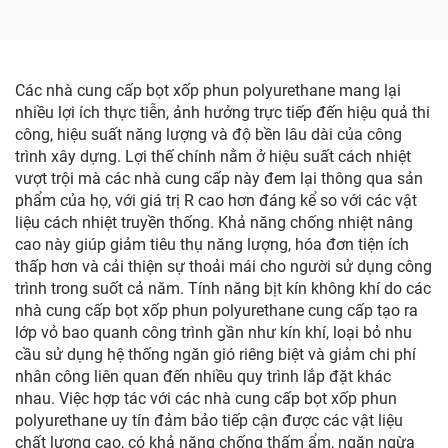
Các nhà cung cấp bọt xốp phun polyurethane mang lại
nhiều lợi ích thực tiễn, ảnh hưởng trực tiếp đến hiệu quả thi
công, hiệu suất năng lượng và độ bền lâu dài của công
trình xây dựng. Lợi thế chính nằm ở hiệu suất cách nhiệt
vượt trội mà các nhà cung cấp này đem lại thông qua sản
phẩm của họ, với giá trị R cao hơn đáng kể so với các vật
liệu cách nhiệt truyền thống. Khả năng chống nhiệt nâng
cao này giúp giảm tiêu thụ năng lượng, hóa đơn tiện ích
thấp hơn và cải thiện sự thoải mái cho người sử dụng công
trình trong suốt cả năm. Tính năng bịt kín không khí do các
nhà cung cấp bọt xốp phun polyurethane cung cấp tạo ra
lớp vỏ bao quanh công trình gần như kín khí, loại bỏ nhu
cầu sử dụng hệ thống ngăn gió riêng biệt và giảm chi phí
nhân công liên quan đến nhiều quy trình lắp đặt khác
nhau. Việc hợp tác với các nhà cung cấp bọt xốp phun
polyurethane uy tín đảm bảo tiếp cận được các vật liệu
chất lượng cao, có khả năng chống thấm ẩm, ngăn ngừa