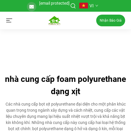
[email protected]
VI
Nhận Báo Giá
nhà cung cấp foam polyurethane
dạng xịt
Các nhà cung cấp bọt xịt polyurethane đại diện cho một phân khúc
quan trọng trong ngành xây dựng và cách nhiệt, cung cấp các vật
liệu chuyên dụng mang lại hiệu suất nhiệt vượt trội và khả năng bịt
kín không khí. Những nhà cung cấp này cung cấp hai loại hệ thống
bọt xịt chính: bọt polyurethane dạng ô hở và dạng ô kín, mỗi loại