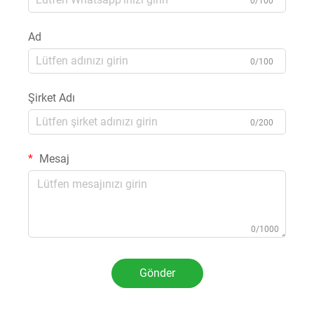
0/100
Ad
0/100
Şirket Adı
0/200
Mesaj
0/1000
Gönder