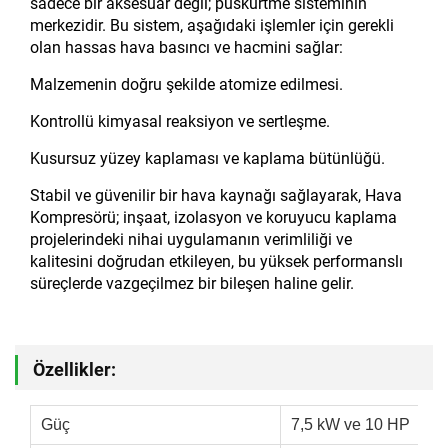
sadece bir aksesuar değil; püskürtme sisteminin
merkezidir. Bu sistem, aşağıdaki işlemler için gerekli
olan hassas hava basıncı ve hacmini sağlar:
Malzemenin doğru şekilde atomize edilmesi.
Kontrollü kimyasal reaksiyon ve sertleşme.
Kusursuz yüzey kaplaması ve kaplama bütünlüğü.
Stabil ve güvenilir bir hava kaynağı sağlayarak, Hava
Kompresörü; inşaat, izolasyon ve koruyucu kaplama
projelerindeki nihai uygulamanın verimliliği ve
kalitesini doğrudan etkileyen, bu yüksek performanslı
süreçlerde vazgeçilmez bir bileşen haline gelir.
Özellikler:
Güç
7,5 kW ve 10 HP