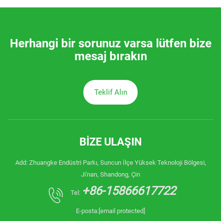
Herhangi bir sorunuz varsa lütfen bize
mesaj bırakın
Teklif Alın
BIZE ULAŞIN
Add: Zhuangke Endüstri Parkı, Suncun İlçe Yüksek Teknoloji Bölgesi,
Ji'nan, Shandong, Çin
+86-15866617722
Tel:
E-posta:
[email protected]