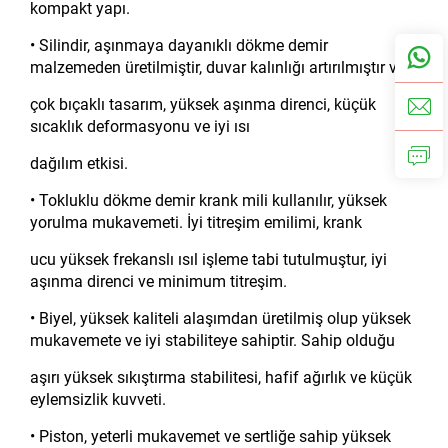
kompakt yapı.
• Silindir, aşınmaya dayanıklı dökme demir
malzemeden üretilmiştir, duvar kalınlığı artırılmıştır ve
çok bıçaklı tasarım, yüksek aşınma direnci, küçük
sıcaklık deformasyonu ve iyi ısı
dağılım etkisi.
• Tokluklu dökme demir krank mili kullanılır, yüksek
yorulma mukavemeti. İyi titreşim emilimi, krank
ucu yüksek frekanslı ısıl işleme tabi tutulmuştur, iyi
aşınma direnci ve minimum titreşim.
• Biyel, yüksek kaliteli alaşımdan üretilmiş olup yüksek
mukavemete ve iyi stabiliteye sahiptir. Sahip olduğu
aşırı yüksek sıkıştırma stabilitesi, hafif ağırlık ve küçük
eylemsizlik kuvveti.
• Piston, yeterli mukavemet ve sertliğe sahip yüksek