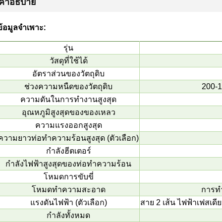
คำอธิบาย
ข้อมูลจำเพาะ:
รุ่น
วัสดุที่ใช้ได้
อัตราส่วนของวัตถุดิบ
ช่วงความหนืดของวัตถุดิบ
200-1
ความดันในการทำงานสูงสุด
อุณหภูมิสูงสุดของของเหลว
ความแรงออกสูงสุด
ความยาวท่อทำความร้อนสูงสุด (ตัวเลือก)
กำลังฮีตเตอร์
กำลังไฟฟ้าสูงสุดของท่อทำความร้อน
โหมดการขับขี่
โหมดทำความสะอาด
การท
แรงดันไฟฟ้า (ตัวเลือก)
สาย 2 เส้น ไฟฟ้าเฟสเด
กำลังทั้งหมด