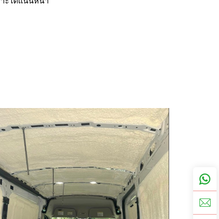
กาะได้แน่นหนา