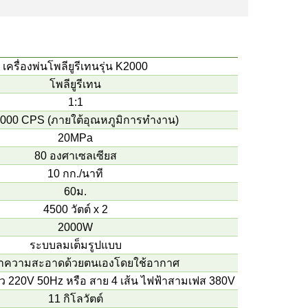
เครื่องพ่นโพลียูรีเทนรุ่น K2000
โพลียูรีเทน
1:1
000 CPS (ภายใต้อุณหภูมิการทำงาน)
20MPa
80 องศาเซลเซียส
10 กก./นาที
60ม.
4500 วัตต์ x 2
2000W
ระบบลมเต็มรูปแบบ
ำความสะอาดด้วยตนเองโดยใช้อากาศ
ียว 220V 50Hz หรือ สาย 4 เส้น ไฟฟ้าสามเฟส 380V 50Hz
11 กิโลวัตต์