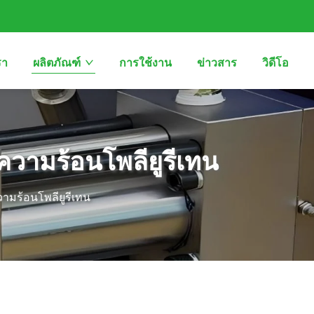
รา
ผลิตภัณฑ์
การใช้งาน
ข่าวสาร
วิดีโอ
ความร้อนโพลียูรีเทน
ามร้อนโพลียูรีเทน