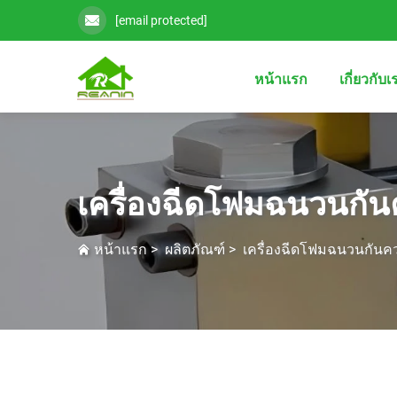
[email protected]
หน้าแรก
เกี่ยวกับเ
เครื่องฉีดโฟมฉนวนกัน
หน้าแรก
>
ผลิตภัณฑ์
>
เครื่องฉีดโฟมฉนวนกันคว