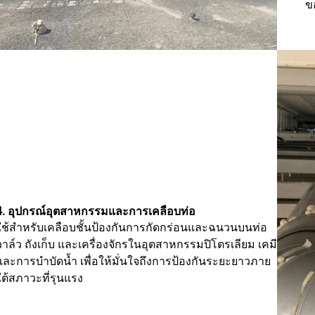
ข
4. อุปกรณ์อุตสาหกรรมและการเคลือบท่อ
ใช้สำหรับเคลือบชั้นป้องกันการกัดกร่อนและฉนวนบนท่อ
วาล์ว ถังเก็บ และเครื่องจักรในอุตสาหกรรมปิโตรเลียม เคมี
และการบำบัดน้ำ เพื่อให้มั่นใจถึงการป้องกันระยะยาวภาย
ใต้สภาวะที่รุนแรง