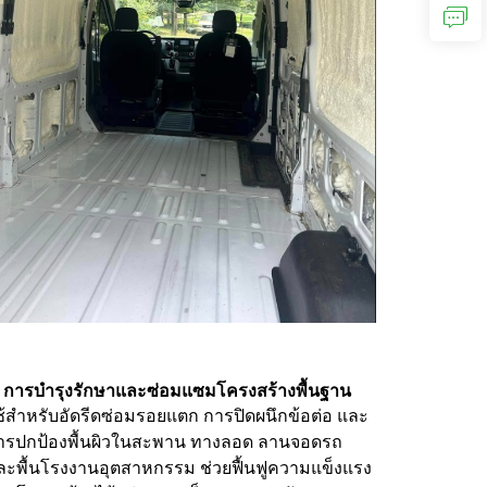
. การบำรุงรักษาและซ่อมแซมโครงสร้างพื้นฐาน
ช้สำหรับอัดรีดซ่อมรอยแตก การปิดผนึกข้อต่อ และ
ารปกป้องพื้นผิวในสะพาน ทางลอด ลานจอดรถ
ละพื้นโรงงานอุตสาหกรรม ช่วยฟื้นฟูความแข็งแรง