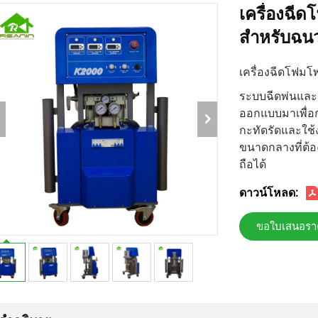
เครื่องฉีด
สำหรับฉน
เครื่องฉีดโฟมโ
ระบบฉีดพ่นและอ
ออกแบบมาเพื่อก
กะทัดรัดและใช้
ขนาดกลางที่ต้
ถือได้
ดาวน์โหลด:
ขอใบเสนอรา