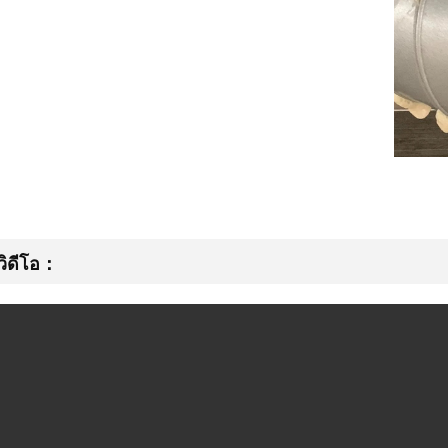
วิดีโอ：