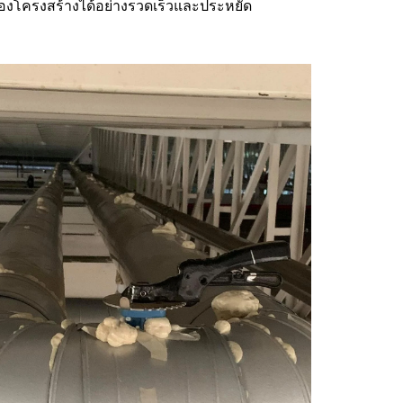
องโครงสร้างได้อย่างรวดเร็วและประหยัด