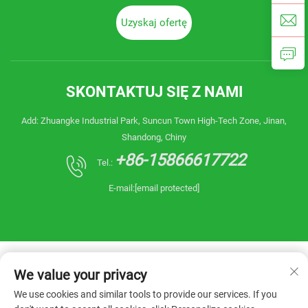
Uzyskaj ofertę
SKONTAKTUJ SIĘ Z NAMI
Add: Zhuangke Industrial Park, Suncun Town High-Tech Zone, Jinan,
Shandong, Chiny
+86-15866617722
Tel.:
E-mail:
[email protected]
We value your privacy
We use cookies and similar tools to provide our services. If you