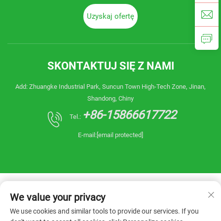
Uzyskaj ofertę
SKONTAKTUJ SIĘ Z NAMI
Add: Zhuangke Industrial Park, Suncun Town High-Tech Zone, Jinan,
Shandong, Chiny
+86-15866617722
Tel.:
E-mail:
[email protected]
We value your privacy
We use cookies and similar tools to provide our services. If you