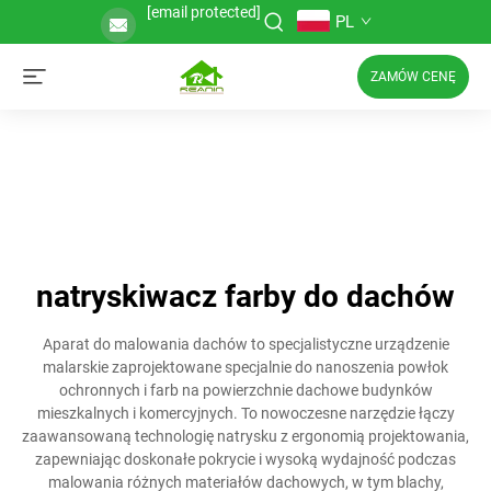
[email protected]
PL
ZAMÓW CENĘ
natryskiwacz farby do dachów
Aparat do malowania dachów to specjalistyczne urządzenie
malarskie zaprojektowane specjalnie do nanoszenia powłok
ochronnych i farb na powierzchnie dachowe budynków
mieszkalnych i komercyjnych. To nowoczesne narzędzie łączy
zaawansowaną technologię natrysku z ergonomią projektowania,
zapewniając doskonałe pokrycie i wysoką wydajność podczas
malowania różnych materiałów dachowych, w tym blachy,