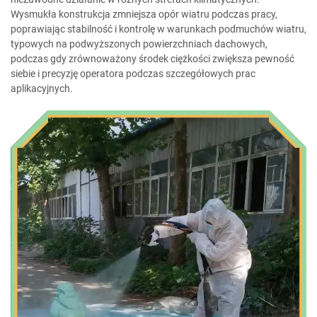
Wysmukła konstrukcja zmniejsza opór wiatru podczas pracy,
poprawiając stabilność i kontrolę w warunkach podmuchów wiatru,
typowych na podwyższonych powierzchniach dachowych,
podczas gdy zrównoważony środek ciężkości zwiększa pewność
siebie i precyzję operatora podczas szczegółowych prac
aplikacyjnych.