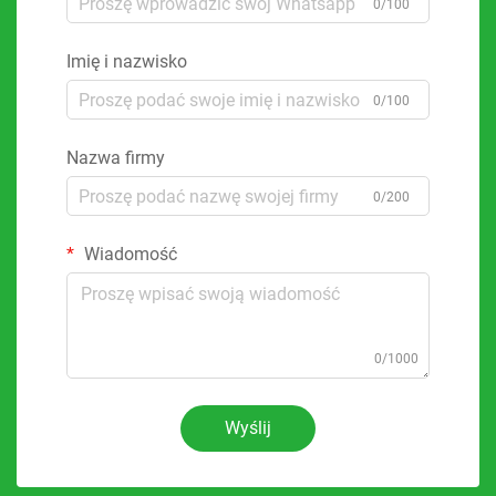
0/100
Imię i nazwisko
0/100
Nazwa firmy
0/200
Wiadomość
0/1000
Wyślij