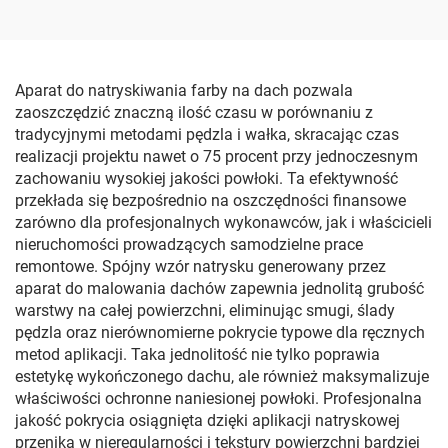
Aparat do natryskiwania farby na dach pozwala
zaoszczędzić znaczną ilość czasu w porównaniu z
tradycyjnymi metodami pędzla i wałka, skracając czas
realizacji projektu nawet o 75 procent przy jednoczesnym
zachowaniu wysokiej jakości powłoki. Ta efektywność
przekłada się bezpośrednio na oszczędności finansowe
zarówno dla profesjonalnych wykonawców, jak i właścicieli
nieruchomości prowadzących samodzielne prace
remontowe. Spójny wzór natrysku generowany przez
aparat do malowania dachów zapewnia jednolitą grubość
warstwy na całej powierzchni, eliminując smugi, ślady
pędzla oraz nierównomierne pokrycie typowe dla ręcznych
metod aplikacji. Taka jednolitość nie tylko poprawia
estetykę wykończonego dachu, ale również maksymalizuje
właściwości ochronne naniesionej powłoki. Profesjonalna
jakość pokrycia osiągnięta dzięki aplikacji natryskowej
przenika w nieregularności i tekstury powierzchni bardziej