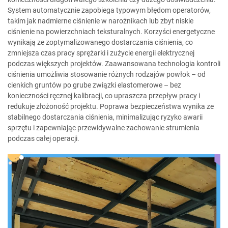
System automatycznie zapobiega typowym błędom operatorów,
takim jak nadmierne ciśnienie w narożnikach lub zbyt niskie
ciśnienie na powierzchniach teksturalnych. Korzyści energetyczne
wynikają ze zoptymalizowanego dostarczania ciśnienia, co
zmniejsza czas pracy sprężarki i zużycie energii elektrycznej
podczas większych projektów. Zaawansowana technologia kontroli
ciśnienia umożliwia stosowanie różnych rodzajów powłok – od
cienkich gruntów po grube związki elastomerowe – bez
konieczności ręcznej kalibracji, co upraszcza przepływ pracy i
redukuje złożoność projektu. Poprawa bezpieczeństwa wynika ze
stabilnego dostarczania ciśnienia, minimalizując ryzyko awarii
sprzętu i zapewniając przewidywalne zachowanie strumienia
podczas całej operacji.