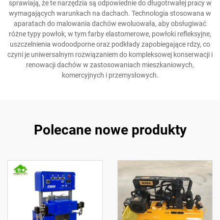
sprawiają, że te narzędzia są odpowiednie do długotrwałej pracy w
wymagających warunkach na dachach. Technologia stosowana w
aparatach do malowania dachów ewoluowała, aby obsługiwać
różne typy powłok, w tym farby elastomerowe, powłoki refleksyjne,
uszczelnienia wodoodporne oraz podkłady zapobiegające rdzy, co
czyni je uniwersalnym rozwiązaniem do kompleksowej konserwacji i
renowacji dachów w zastosowaniach mieszkaniowych,
komercyjnych i przemysłowych.
Polecane nowe produkty