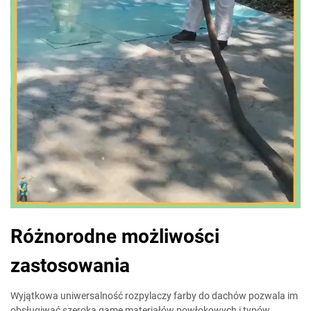
Różnorodne możliwości
zastosowania
Wyjątkowa uniwersalność rozpylaczy farby do dachów pozwala im
obsługiwać szeroką gamę materiałów powłokowych i typów