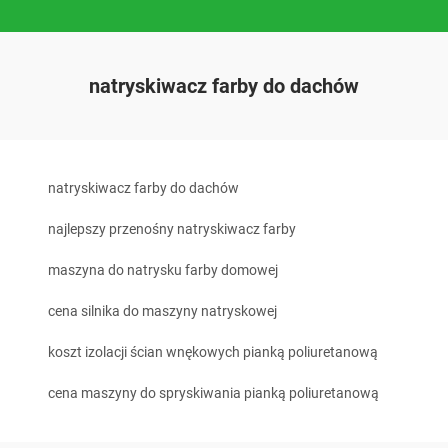
natryskiwacz farby do dachów
natryskiwacz farby do dachów
najlepszy przenośny natryskiwacz farby
maszyna do natrysku farby domowej
cena silnika do maszyny natryskowej
koszt izolacji ścian wnękowych pianką poliuretanową
cena maszyny do spryskiwania pianką poliuretanową