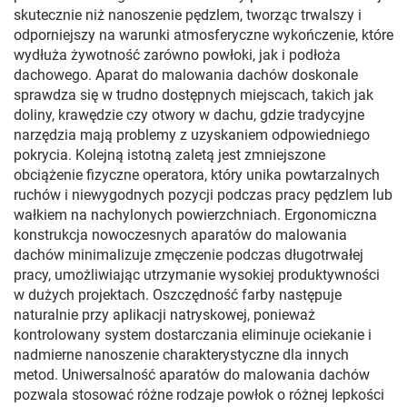
skutecznie niż nanoszenie pędzlem, tworząc trwalszy i
odporniejszy na warunki atmosferyczne wykończenie, które
wydłuża żywotność zarówno powłoki, jak i podłoża
dachowego. Aparat do malowania dachów doskonale
sprawdza się w trudno dostępnych miejscach, takich jak
doliny, krawędzie czy otwory w dachu, gdzie tradycyjne
narzędzia mają problemy z uzyskaniem odpowiedniego
pokrycia. Kolejną istotną zaletą jest zmniejszone
obciążenie fizyczne operatora, który unika powtarzalnych
ruchów i niewygodnych pozycji podczas pracy pędzlem lub
wałkiem na nachylonych powierzchniach. Ergonomiczna
konstrukcja nowoczesnych aparatów do malowania
dachów minimalizuje zmęczenie podczas długotrwałej
pracy, umożliwiając utrzymanie wysokiej produktywności
w dużych projektach. Oszczędność farby następuje
naturalnie przy aplikacji natryskowej, ponieważ
kontrolowany system dostarczania eliminuje ociekanie i
nadmierne nanoszenie charakterystyczne dla innych
metod. Uniwersalność aparatów do malowania dachów
pozwala stosować różne rodzaje powłok o różnej lepkości