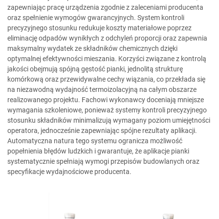
zapewniając pracę urządzenia zgodnie z zaleceniami producenta
oraz spełnienie wymogów gwarancyjnych. System kontroli
precyzyjnego stosunku redukuje koszty materiałowe poprzez
eliminację odpadów wynikłych z odchyleń proporcji oraz zapewnia
maksymalny wydatek ze składników chemicznych dzięki
optymalnej efektywności mieszania. Korzyści związane z kontrolą
jakości obejmują spójną gęstość pianki, jednolitą strukturę
komórkową oraz przewidywalne cechy wiązania, co przekłada się
na niezawodną wydajność termoizolacyjną na całym obszarze
realizowanego projektu. Fachowi wykonawcy doceniają mniejsze
wymagania szkoleniowe, ponieważ systemy kontroli precyzyjnego
stosunku składników minimalizują wymagany poziom umiejętności
operatora, jednocześnie zapewniając spójne rezultaty aplikacji.
Automatyczna natura tego systemu ogranicza możliwość
popełnienia błędów ludzkich i gwarantuje, że aplikacje pianki
systematycznie spełniają wymogi przepisów budowlanych oraz
specyfikacje wydajnościowe producenta.