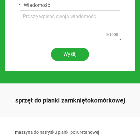
Wiadomość
0/1000
Wyślij
sprzęt do pianki zamkniętokomórkowej
maszyna do natrysku pianki poliuretanowej