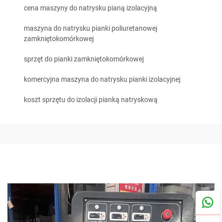
cena maszyny do natrysku pianą izolacyjną
maszyna do natrysku pianki poliuretanowej
zamkniętokomórkowej
sprzęt do pianki zamkniętokomórkowej
komercyjna maszyna do natrysku pianki izolacyjnej
koszt sprzętu do izolacji pianką natryskową