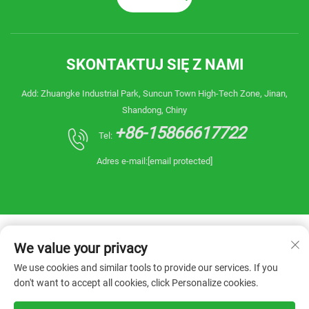
SKONTAKTUJ SIĘ Z NAMI
Add: Zhuangke Industrial Park, Suncun Town High-Tech Zone, Jinan,
Shandong, Chiny
+86-15866617722
Tel:
Adres e-mail:
[email protected]
We value your privacy
We use cookies and similar tools to provide our services. If you
don't want to accept all cookies, click Personalize cookies.
Copyright © 2025 China Shandong Reanin
Machinery Co.,Ltd. Wszelkie prawa zastrzeżone. -