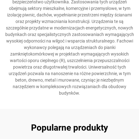
bezpieczeństwo użytkownika. Zastosowania tych urządzeń
obejmują sektory mieszkalne, komercyjne i przemysłowe, w tym
izolację piwnic, dachów, wypełnianie przestrzeni między ścianami
oraz projekty wzmacniania konstrukcji. Urządzenia te są
szczególnie przydatne w modernizacjach energetycznych, nowych
budynkach oraz specjalistycznych zastosowaniach wymagających
wysokiej odporności na wilgoć i wsparcia strukturalnego. Fachowi
wykonawcy polegają na urządzeniach do pianki
zamkniętokomórkowej w projektach wymagających wysokich
wartości oporu cieplnego (R), uszczelnienia przepuszczalności
powietrza oraz długotrwałej trwałości. Uniwersalność tych
urządzeń pozwala na nanoszenie na różne powierzchnie, w tym
beton, drewno, metal i murowane, czyniąc je niezbędnym
narzędziem w kompleksowych rozwiązaniach dla obudowy
budynków.
Popularne produkty