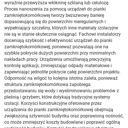
wyraźnie przewyższa włókninę szklaną lub celulozę.
Proces nanoszenia za pomocą urządzeń do pianki
zamkniętokomórkowej tworzy bezszwowy barierę
dopasowującą się do powierzchni nieregularnych i
wypełniający szczeliny, których inne materiały izolacyjne
nie są w stanie skutecznie osiągnąć. Fachowi instalatorzy
doceniają szybkość i efektywność urządzeń do pianki
zamkniętokomórkowej, ponieważ pozwalają one na
szybkie pokrycie dużych powierzchni przy minimalnych
nakładach pracy. Urządzenia umożliwiają precyzyjną
kontrolę aplikacji, zmniejszając odpady materiałowe i
zapewniając jednolite pokrycie całej powierzchni projektu.
Odporność na wilgoć to kolejna istotna zaleta, ponieważ
struktura zamkniętokomórkowa zapobiega
przedostawaniu się wody i wyeliminowaniu problemów z
pleśnią i grzybem, które dotykają tradycyjne systemy
izolacji. Korzyści konstrukcyjne oferowane przez
urządzenia do pianki zamkniętokomórkowej obejmują
zwiększoną sztywność budynku oraz poprawioną nośność,
co może zmniejszyć koszty budowlane i poprawić ogólną