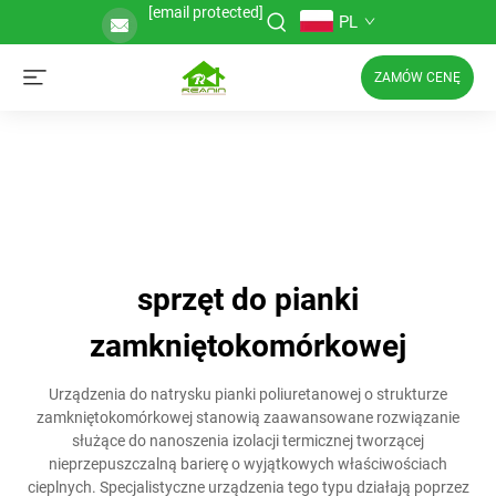
[email protected]
PL
ZAMÓW CENĘ
sprzęt do pianki
zamkniętokomórkowej
Urządzenia do natrysku pianki poliuretanowej o strukturze
zamkniętokomórkowej stanowią zaawansowane rozwiązanie
służące do nanoszenia izolacji termicznej tworzącej
nieprzepuszczalną barierę o wyjątkowych właściwościach
cieplnych. Specjalistyczne urządzenia tego typu działają poprzez