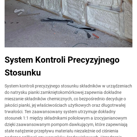
System Kontroli Precyzyjnego
Stosunku
System kontroli precyzyjnego stosunku składników w urządzeniach
do natrysku pianki zamkniętokomórkowej zapewnia dokładne
mieszanie składników chemicznych, co bezpośrednio decyduje o
jakości pianki, jej właściwościach użytkowych oraz długotrwałej
trwałości. Ten zaawansowany system utrzymuje dokładny
stosunek 1:1 między składnikami poliolowym a izocyjanianowym
dzięki zaawansowanym pompom dawkującym, które zapewniają
stałe natężenie przepływu materiału niezależnie od ciśnienia