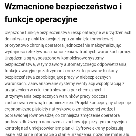
Wzmacnione bezpieczeństwo i
funkcje operacyjne
Ulepszone funkcje bezpieczeństwa i eksploatacyjne w urządzeniach
do natrysku pianki izolacyjnej typu zamkniętakomórkowej
priorytetowo chronią operatora, jednocześnie maksymalizując
wydajność i efektywność nanoszenia w trudnych warunkach pracy.
Urządzenia są wyposażone w kompleksowe systemy
bezpieczeństwa, w tym zawory automatycznego odpowietrzania,
funkcje awaryjnego zatrzymania oraz zintegrowane blokady
bezpieczeństwa zapobiegające pracy w niebezpiecznych
warunkach. Zaawansowane systemy wentylacji współpracują z
urządzeniem w celu kontrolowania par chemicznych i
utrzymywania bezpiecznych warunków pracy podczas
zastosowań wewnątrz pomieszczeń. Projekt koncepcyjny obejmuje
ergonomiczne pistolety natryskowe o zmniejszonej wadze i
poprawionej równowadze, co zmniejsza zmęczenie operatora
podczas dłuższego nanoszenia, zachowując przy tym precyzyjną
kontrolę nad umiejscowieniem pianki. Cyfrowe ekrany pokazują
jasne, aktualne informacje o stanie urządzenia, poziomie materiału,