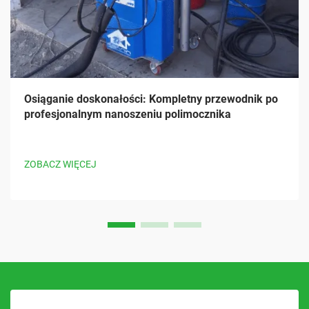
Osiąganie doskonałości: Kompletny przewodnik po
profesjonalnym nanoszeniu polimocznika
ZOBACZ WIĘCEJ