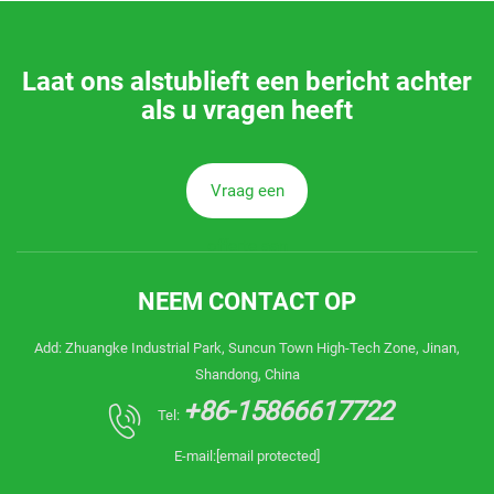
Laat ons alstublieft een bericht achter
als u vragen heeft
Vraag een
offerte aan
NEEM CONTACT OP
Add: Zhuangke Industrial Park, Suncun Town High-Tech Zone, Jinan,
Shandong, China
+86-15866617722
Tel:
E-mail:
[email protected]