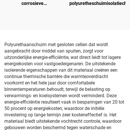
corrosieve
polyuretheschuimisolatieche
grondchemicaliën voor
polyurea
Polyurethaanschuim met gesloten cellen dat wordt
aangebracht door middel van spuiten, zorgt voor
uitzonderlijke energie-efficiëntie, wat direct leidt tot lagere
energiekosten voor vastgoedeigenaren. De uitstekende
isolerende eigenschappen van dit materiaal creëren een
continue thermische barrière die warmteoverdracht
voorkomt en het hele jaar door comfortabele
binnentemperaturen behoudt, terwijl de belasting op
verwarmings- en koelsystemen wordt verminderd. Deze
energie-efficiëntie resulteert vaak in besparingen van 20 tot
50 procent op energiekosten, waardoor de initiële
investering op lange termijn zeer kosteneffectief is. Het
materiaal biedt uitstekende vochtrecht controle, waardoor
gebouwen worden beschermd tegen waterschade en