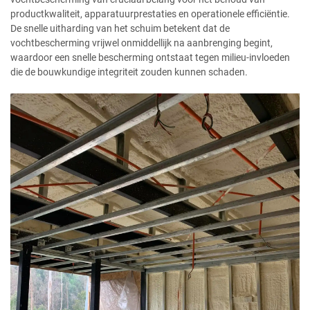
productkwaliteit, apparatuurprestaties en operationele efficiëntie.
De snelle uitharding van het schuim betekent dat de
vochtbescherming vrijwel onmiddellijk na aanbrenging begint,
waardoor een snelle bescherming ontstaat tegen milieu-invloeden
die de bouwkundige integriteit zouden kunnen schaden.