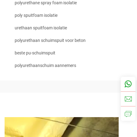
polyurethane spray foam isolatie
poly spuitfoam isolatie
urethaan spuitfoam isolatie
polyurethaan schuimspuit voor beton
beste pu-schuimspuit
polyurethaanschuim aannemers