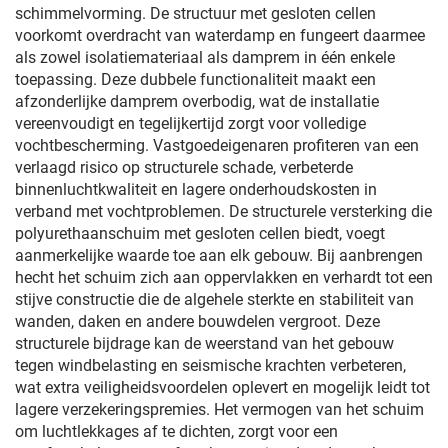
schimmelvorming. De structuur met gesloten cellen
voorkomt overdracht van waterdamp en fungeert daarmee
als zowel isolatiemateriaal als damprem in één enkele
toepassing. Deze dubbele functionaliteit maakt een
afzonderlijke damprem overbodig, wat de installatie
vereenvoudigt en tegelijkertijd zorgt voor volledige
vochtbescherming. Vastgoedeigenaren profiteren van een
verlaagd risico op structurele schade, verbeterde
binnenluchtkwaliteit en lagere onderhoudskosten in
verband met vochtproblemen. De structurele versterking die
polyurethaanschuim met gesloten cellen biedt, voegt
aanmerkelijke waarde toe aan elk gebouw. Bij aanbrengen
hecht het schuim zich aan oppervlakken en verhardt tot een
stijve constructie die de algehele sterkte en stabiliteit van
wanden, daken en andere bouwdelen vergroot. Deze
structurele bijdrage kan de weerstand van het gebouw
tegen windbelasting en seismische krachten verbeteren,
wat extra veiligheidsvoordelen oplevert en mogelijk leidt tot
lagere verzekeringspremies. Het vermogen van het schuim
om luchtlekkages af te dichten, zorgt voor een