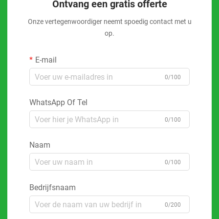
Ontvang een gratis offerte
Onze vertegenwoordiger neemt spoedig contact met u
op.
E-mail
0/100
WhatsApp Of Tel
0/100
Naam
0/100
Bedrijfsnaam
0/200