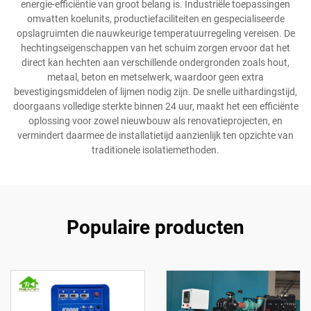
energie-efficiëntie van groot belang is. Industriële toepassingen
omvatten koelunits, productiefaciliteiten en gespecialiseerde
opslagruimten die nauwkeurige temperatuurregeling vereisen. De
hechtingseigenschappen van het schuim zorgen ervoor dat het
direct kan hechten aan verschillende ondergronden zoals hout,
metaal, beton en metselwerk, waardoor geen extra
bevestigingsmiddelen of lijmen nodig zijn. De snelle uithardingstijd,
doorgaans volledige sterkte binnen 24 uur, maakt het een efficiënte
oplossing voor zowel nieuwbouw als renovatieprojecten, en
vermindert daarmee de installatietijd aanzienlijk ten opzichte van
traditionele isolatiemethoden.
Populaire producten