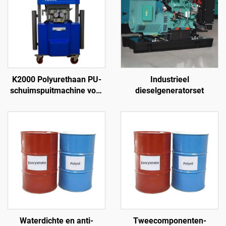
K2000 Polyurethaan PU-
Industrieel
schuimspuitmachine voor
dieselgeneratorset
dakcoating
Waterdichte en anti-
Tweecomponenten-