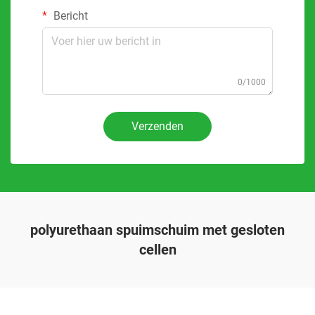
Bericht
0/1000
Verzenden
polyurethaan spuimschuim met gesloten
cellen