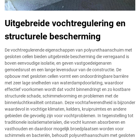
Uitgebreide vochtregulering en
structurele bescherming
De vochtregulerende eigenschappen van polyurethaanschuim met
gesloten cellen bieden uitgebreide bescherming die verregaand is
boven eenvoudige isolatie, en geven vastgoedeigenaren
gemoedsrust en een lange levensduur van de constructie. De
opbouw met gesloten cellen vormt een ondoordringbare barrière
met zeer lage snelheden van waterdampdoorlating, waardoor
effectief voorkomen wordt dat vocht binnendringt en zo kostbare
structurele schade, schimmelvorming en problemen met de
binnenluchtkwaliteit ontstaan. Deze vochtafwerendheid is bijzonder
waardevol in vochtige klimaten, kelders, kruipruimtes en andere
gebieden die gevoelig zijn voor vochtproblemen. In tegenstelling tot
traditionele isolatiematerialen, die vocht kunnen absorberen en
vasthouden en daardoor mogelijk broedplaatsen worden voor
schimmels en bacteriën, behoudt polyurethaanschuim met gesloten