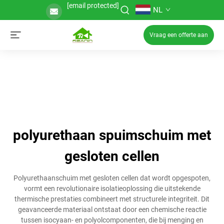
[email protected]
NL
Vraag een offerte aan
polyurethaan spuimschuim met
gesloten cellen
Polyurethaanschuim met gesloten cellen dat wordt opgespoten,
vormt een revolutionaire isolatieoplossing die uitstekende
thermische prestaties combineert met structurele integriteit. Dit
geavanceerde materiaal ontstaat door een chemische reactie
tussen isocyaan- en polyolcomponenten, die bij menging en