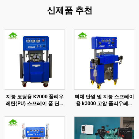
신제품 추천
지붕 코팅용 K2000 폴리우
벽체 단열 및 지붕 스프레이
레탄(PU) 스프레이 폼 단열
용 k3000 고압 폴리우레탄
기계
스프레이 폼 기계