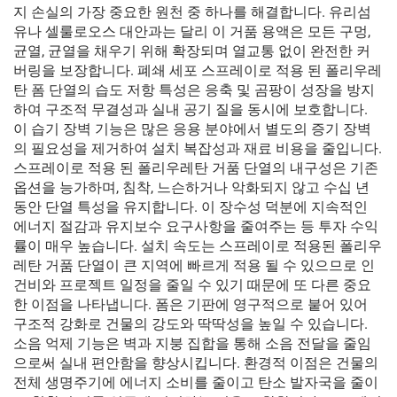
지 손실의 가장 중요한 원천 중 하나를 해결합니다. 유리섬
유나 셀룰로오스 대안과는 달리 이 거품 용액은 모든 구멍,
균열, 균열을 채우기 위해 확장되며 열교통 없이 완전한 커
버링을 보장합니다. 폐쇄 세포 스프레이로 적용 된 폴리우레
탄 폼 단열의 습도 저항 특성은 응축 및 곰팡이 성장을 방지
하여 구조적 무결성과 실내 공기 질을 동시에 보호합니다.
이 습기 장벽 기능은 많은 응용 분야에서 별도의 증기 장벽
의 필요성을 제거하여 설치 복잡성과 재료 비용을 줄입니다.
스프레이로 적용 된 폴리우레탄 거품 단열의 내구성은 기존
옵션을 능가하며, 침착, 느슨하거나 악화되지 않고 수십 년
동안 단열 특성을 유지합니다. 이 장수성 덕분에 지속적인
에너지 절감과 유지보수 요구사항을 줄여주는 등 투자 수익
률이 매우 높습니다. 설치 속도는 스프레이로 적용된 폴리우
레탄 거품 단열이 큰 지역에 빠르게 적용 될 수 있으므로 인
건비와 프로젝트 일정을 줄일 수 있기 때문에 또 다른 중요
한 이점을 나타냅니다. 폼은 기판에 영구적으로 붙어 있어
구조적 강화로 건물의 강도와 딱딱성을 높일 수 있습니다.
소음 억제 기능은 벽과 지붕 집합을 통해 소음 전달을 줄임
으로써 실내 편안함을 향상시킵니다. 환경적 이점은 건물의
전체 생명주기에 에너지 소비를 줄이고 탄소 발자국을 줄이