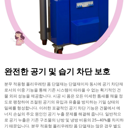
완전한 공기 및 습기 차단 보호
분무 적용형 폴리우레탄 폼 단열재는 단열재이자 동시에 공기 차단재
로서의 이중 기능을 통해 기존 시스템이 따라올 수 없는 획기적인 건
물 외피 성능을 제공합니다. 시공 시 폼은 모든 미세한 틈새를 채울 정
도로 팽창하여 조절된 공기의 유입과 유출을 방지하는 기밀 상태의
밀폐를 형성합니다. 이러한 포괄적인 공기 차단 기능은 건물에서 에
너지 손실의 주요 원인인 공기 누출 문제를 해결해 줍니다. 일반적으
로 공기 누출은 기존 구조물의 난방 및 냉방 비용의 25~40%를 차지하
기 때문입니다. 분무 적용형 폴리우레탄 폼 단열재는 많은 경우 별도