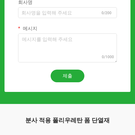
회사명
0/200
메시지
0/1000
제출
분사 적용 폴리우레탄 폼 단열재