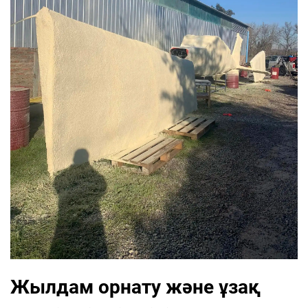
Жылдам орнату және ұзақ