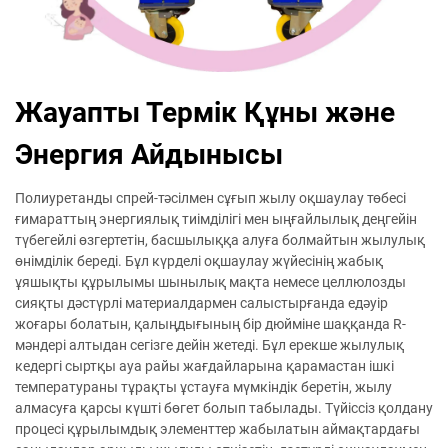
Жауапты Термік Құны және
Энергия Айдынысы
Полиуретанды спрей-тәсілмен сұғып жылу оқшаулау төбесі
ғимараттың энергиялық тиімділігі мен ыңғайлылық деңгейін
түбегейлі өзгертетін, басшылыққа алуға болмайтын жылулық
өнімділік береді. Бұл күрделі оқшаулау жүйесінің жабық
ұяшықты құрылымы шынылық мақта немесе целлюлозды
сияқты дәстүрлі материалдармен салыстырғанда едәуір
жоғары болатын, қалыңдығының бір дюйміне шаққанда R-
мәндері алтыдан сегізге дейін жетеді. Бұл ерекше жылулық
кедергі сыртқы ауа райы жағдайларына қарамастан ішкі
температураны тұрақты ұстауға мүмкіндік беретін, жылу
алмасуға қарсы күшті бөгет болып табылады. Түйіссіз қолдану
процесі құрылымдық элементтер жабылатын аймақтардағы