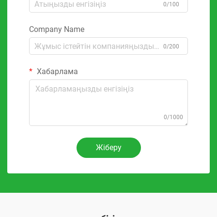
0/100
Company Name
0/200
Хабарлама
0/1000
Жіберу