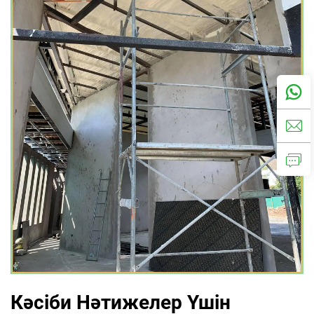
Кәсіби Нәтижелер Үшін