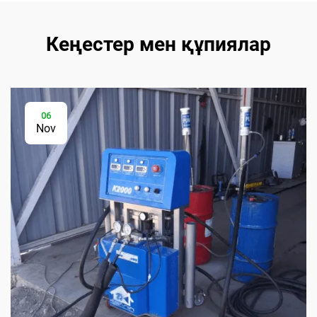
Кеңестер мен құпиялар
06
Nov