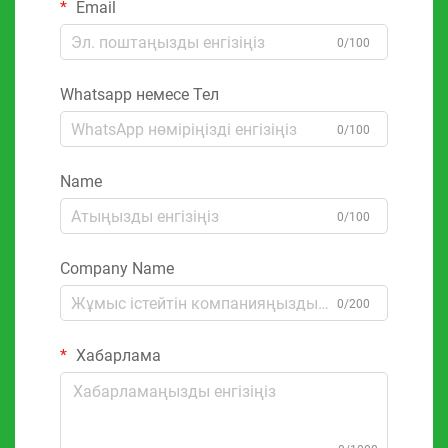
Email
0/100
Whatsapp немесе Тел
0/100
Name
0/100
Company Name
0/200
Хабарлама