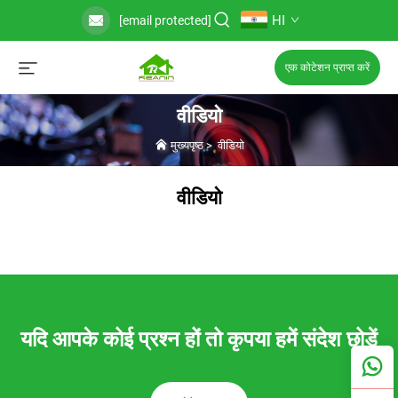
HI
[email protected]
एक कोटेशन प्राप्त करें
वीडियो
मुख्यपृष्ठ
>
वीडियो
वीडियो
यदि आपके कोई प्रश्न हों तो कृपया हमें संदेश छोड़ें