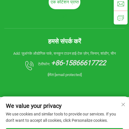
एक कोटेशन प्राप्त
करें
हमसे संपर्क करें
Add: ज़ुआंगके औद्योगिक पार्क, सनकुन टाउन हाई-टेक ज़ोन, जिनान, शांडोंग, चीन
+86-15866617722
टेलीफोन:
ईमेल:
[email protected]
We value your privacy
We use cookies and similar tools to provide our services. If you
don't want to accept all cookies, click Personalize cookies.
कॉपीराइट © 2026 चाइना शांडोंग रियानिन मशीनरी कंपनी,