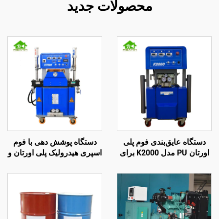
محصولات جدید
دستگاه عایق‌بندی فوم پلی
دستگاه پوشش دهی با فوم
اورتان PU مدل K2000 برای
اسپری هیدرولیک پلی اورتان و
پوشش سقف
پلی اوره کیفیت K7000 دارای
گواهینامه CE