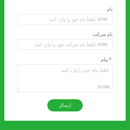
نام
0/100
نام شرکت
0/200
پیام
0/1000
ارسال