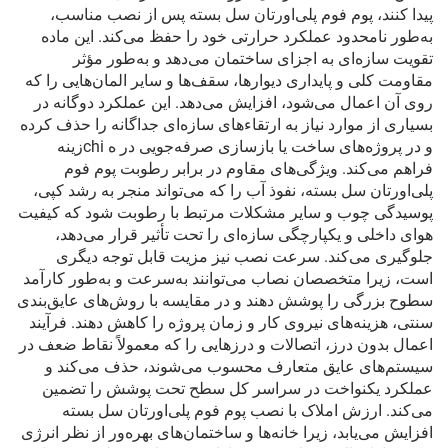
پیدا کنند، پوم فوم پلی‌اورتان سل بسته پس از نصب مناسب،
به‌طور نامحدود عملکرد حرارتی خود را حفظ می‌کند. این ماده
تقویت سازه‌ای به اجزای ساختمان می‌دهد و به‌طور مؤثر
مقاومت کلی و پایداری دیوارها، سقف‌ها و سایر المان‌هایی را که
روی آن اعمال می‌شود، افزایش می‌دهد. این عملکرد دوگانه در
بسیاری از موارد نیاز به ارتقاءهای سازه‌ای جداگانه را حذف کرده
و در پروژه‌های ساخت یا بازسازی صرفه‌جویی در ه chiزینه
فراهم می‌کند. ویژگی‌های مقاوم در برابر رطوبت پوم فوم
پلی‌اورتان سل بسته، نفوذ آب را که می‌تواند منجر به رشد کپی،
پوسیدگی چوب و سایر مشکلات مرتبط با رطوبت شود که کیفیت
هوای داخلی و یکپارچگی سازه‌ای را تحت تأثیر قرار می‌دهد،
جلوگیری می‌کند. سرعت نصب نیز مزیت قابل توجه دیگری
است، زیرا متخصصان نصاب می‌توانند به‌سرعت و به‌طور کارآمد
سطوح بزرگی را پوشش دهند و در مقایسه با روش‌های عایق‌بندی
سنتی، هزینه‌های نیروی کار و زمان پروژه را کاهش دهند. فرآیند
اعمال بدون درز، اتصالات و درزهایی را که معمولاً نقاط ضعف در
سیستم‌های عایق متعارف محسوب می‌شوند، حذف می‌کند و
عملکرد یکنواخت در سراسر کل سطح تحت پوشش را تضمین
می‌کند. ارزش املاک با نصب پوم فوم پلی‌اورتان سل بسته
افزایش می‌یابد، زیرا خانه‌ها و ساختمان‌های بهره‌ور از نظر انرژی