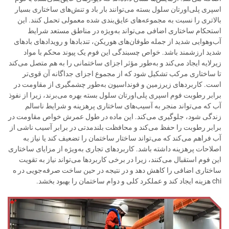
اسپری پلی‌اورتان سلول بسته می‌توانند بار باد و تنش‌های ساختاری بسیار
بالاتری را نسبت به مجموعه‌های عایق‌بندی شده معمولی تحمل کنند. این
استحکام ساختاری اضافی می‌تواند به‌ویژه در مناطق مستعد شرایط
آب‌وهوایی شدید از جمله طوفان‌های هوریکن، تندبادها و رویدادهای بادهای
شدید ارزشمند باشد. خواص چسبندگی این فوم یک پیوند محکم با مواد
زیرلایه ایجاد می‌کند و به‌طور مؤثر اجزای ساختمانی را به هم متصل می‌کند
تا ساختاری مرکب تشکیل شود که از مجموع اجزای جداگانه آن قوی‌تر
است. کاربردهای زیرزمین و فونداسیون به‌طور چشمگیری از مقاومت در
برابر رطوبت فوم اسپری پلی‌اورتان سلول بسته بهره می‌برند، زیرا از نفوذ
آب که می‌تواند منجر به آسیب‌های ساختاری پرهزینه و شرایط ناسالم
زندگی شود، جلوگیری می‌کند. این ماده در طول عمرش خواص مقاومت در
برابر رطوبت را حفظ می‌کند و محافظت بلندمدتی در برابر آسیب ناشی از
آب فراهم می‌کند که می‌تواند ساختار ساختمان را تضعیف کند یا نیاز به
اصلاحات پرهزینه داشته باشد. کاربردهای تجاری به‌ویژه از مزایای ساختاری
این فوم استقبال می‌کنند، زیرا در برخی کاربردها می‌تواند نیاز به تقویت
ساختاری اضافی را کاهش دهد و در نتیجه در حین ساخت صرفه‌جویی در ه
chi هزینه ایجاد کند و عملکرد کلی و دوام ساختمان را بهبود بخشد.