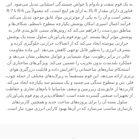
به یک فوم سفت و بادوام با خواص چسبندگی استثنایی تبدیل می‌شود. این
فناوری دارای مقدار R بالا به ازای هر اینچ است، که معمولاً بین R-6 تا R-7
متغیر است و آن را به یکی از موثرترین مواد عایق موجود تبدیل می‌کند.
فرآیند اعمال اسپری امکان پوشش یکپارچه سطوح نامنظم، شکاف‌ها و
مناطق دوردست را فراهم می‌کند که روش‌های سنتی عایق‌بندی قادر به
پوشش مؤثر آن‌ها نیستند. این پوم فوم پلی‌اورتان سلول بسته یک پوشش
حرارتی پیوسته ایجاد می‌کند که از اتصالات حرارتی جلوگیری کرده و
مصرف انرژی را به‌طور قابل توجهی کاهش می‌دهد. این ماده مقاومت
عالی در برابر رطوبت، مواد شیمیایی و عوامل محیطی نشان می‌دهد و
عملکرد بلندمدت بدون تخریب را تضمین می‌کند. ویژگی‌های ساختاری آن
استحکام سازه‌های ساختمانی را افزایش داده و قابلیت درزگیری هوای
برتری ارائه می‌دهد. این فوم مستقیماً به زیرلایه‌های مختلف از جمله چوب،
فلز، بتن و سطوح سنگی می‌چسبد و یک سیستم سد یکپارچه ایجاد می‌کند.
کاربردها از عایق‌بندی زیرزمین و سقف شامپانیا تا بام‌های تجاری و حفاظت
از تجهیزات صنعتی گسترده شده است. انعطاف‌پذیری پوم فوم پلی‌اورتان
سلول بسته آن را برای پروژه‌های ساخت جدید و همچنین کاربردهای
بازسازی مناسب می‌سازد که در آن‌ها بهبود کارایی انرژی مورد نیاز است.