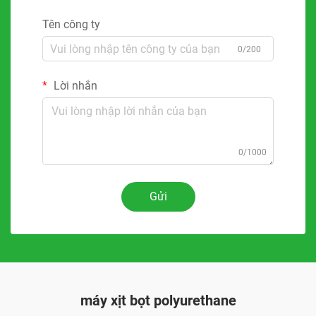
Tên công ty
0/200
Lời nhắn
0/1000
Gửi
máy xịt bọt polyurethane