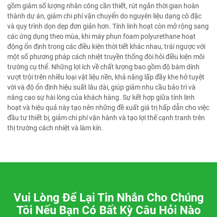
gồm giảm số lượng nhân công cần thiết, rút ngắn thời gian hoàn
thành dự án, giảm chi phí vận chuyển do nguyên liệu dạng cô đặc
và quy trình dọn dẹp đơn giản hơn. Tính linh hoạt còn mở rộng sang
các ứng dụng theo mùa, khi máy phun foam polyurethane hoạt
động ổn định trong các điều kiện thời tiết khác nhau, trái ngược với
một số phương pháp cách nhiệt truyền thống đòi hỏi điều kiện môi
trường cụ thể. Những lợi ích về chất lượng bao gồm độ bám dính
vượt trội trên nhiều loại vật liệu nền, khả năng lấp đầy khe hở tuyệt
vời và độ ổn định hiệu suất lâu dài, giúp giảm nhu cầu bảo trì và
nâng cao sự hài lòng của khách hàng. Sự kết hợp giữa tính linh
hoạt và hiệu quả này tạo nên những đề xuất giá trị hấp dẫn cho việc
đầu tư thiết bị, giảm chi phí vận hành và tạo lợi thế cạnh tranh trên
thị trường cách nhiệt và làm kín.
Vui Lòng Để Lại Tin Nhắn Cho Chúng
Tôi Nếu Bạn Có Bất Kỳ Câu Hỏi Nào