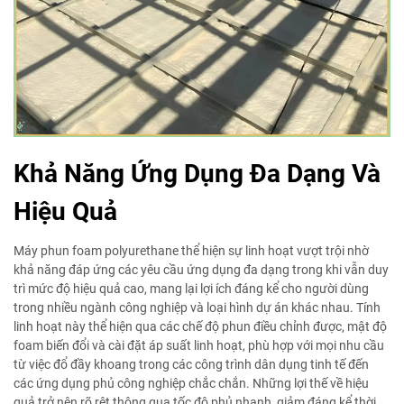
Khả Năng Ứng Dụng Đa Dạng Và
Hiệu Quả
Máy phun foam polyurethane thể hiện sự linh hoạt vượt trội nhờ
khả năng đáp ứng các yêu cầu ứng dụng đa dạng trong khi vẫn duy
trì mức độ hiệu quả cao, mang lại lợi ích đáng kể cho người dùng
trong nhiều ngành công nghiệp và loại hình dự án khác nhau. Tính
linh hoạt này thể hiện qua các chế độ phun điều chỉnh được, mật độ
foam biến đổi và cài đặt áp suất linh hoạt, phù hợp với mọi nhu cầu
từ việc đổ đầy khoang trong các công trình dân dụng tinh tế đến
các ứng dụng phủ công nghiệp chắc chắn. Những lợi thế về hiệu
quả trở nên rõ rệt thông qua tốc độ phủ nhanh, giảm đáng kể thời