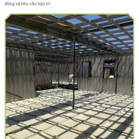
động và nhu cầu bảo trì.