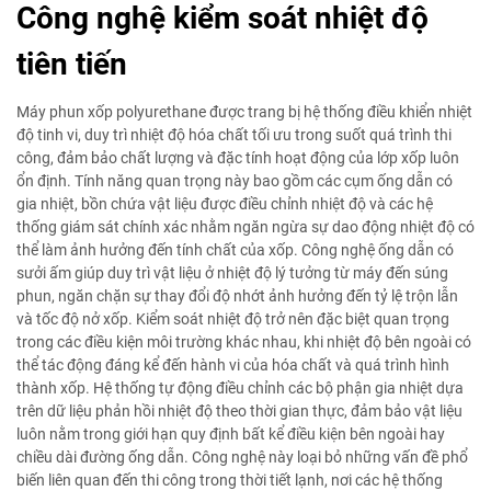
Công nghệ kiểm soát nhiệt độ
tiên tiến
Máy phun xốp polyurethane được trang bị hệ thống điều khiển nhiệt
độ tinh vi, duy trì nhiệt độ hóa chất tối ưu trong suốt quá trình thi
công, đảm bảo chất lượng và đặc tính hoạt động của lớp xốp luôn
ổn định. Tính năng quan trọng này bao gồm các cụm ống dẫn có
gia nhiệt, bồn chứa vật liệu được điều chỉnh nhiệt độ và các hệ
thống giám sát chính xác nhằm ngăn ngừa sự dao động nhiệt độ có
thể làm ảnh hưởng đến tính chất của xốp. Công nghệ ống dẫn có
sưởi ấm giúp duy trì vật liệu ở nhiệt độ lý tưởng từ máy đến súng
phun, ngăn chặn sự thay đổi độ nhớt ảnh hưởng đến tỷ lệ trộn lẫn
và tốc độ nở xốp. Kiểm soát nhiệt độ trở nên đặc biệt quan trọng
trong các điều kiện môi trường khác nhau, khi nhiệt độ bên ngoài có
thể tác động đáng kể đến hành vi của hóa chất và quá trình hình
thành xốp. Hệ thống tự động điều chỉnh các bộ phận gia nhiệt dựa
trên dữ liệu phản hồi nhiệt độ theo thời gian thực, đảm bảo vật liệu
luôn nằm trong giới hạn quy định bất kể điều kiện bên ngoài hay
chiều dài đường ống dẫn. Công nghệ này loại bỏ những vấn đề phổ
biến liên quan đến thi công trong thời tiết lạnh, nơi các hệ thống