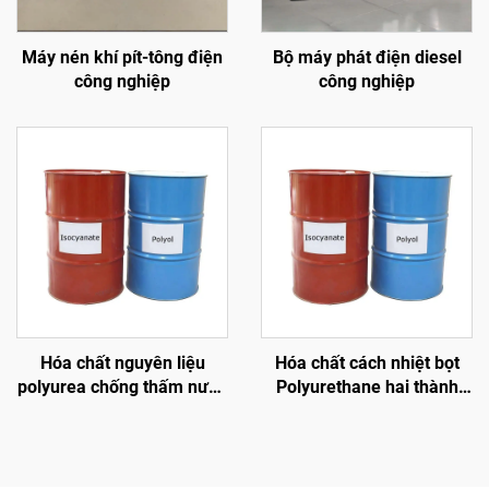
Máy nén khí pít-tông điện
Bộ máy phát điện diesel
công nghiệp
công nghiệp
Hóa chất nguyên liệu
Hóa chất cách nhiệt bọt
polyurea chống thấm nước
Polyurethane hai thành
và ăn mòn
phần