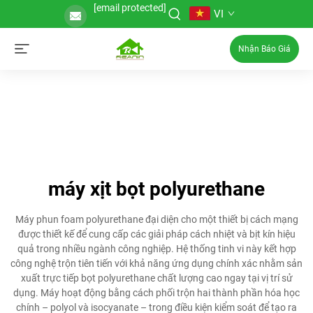
[email protected]
VI
Nhận Báo Giá
máy xịt bọt polyurethane
Máy phun foam polyurethane đại diện cho một thiết bị cách mạng
được thiết kế để cung cấp các giải pháp cách nhiệt và bịt kín hiệu
quả trong nhiều ngành công nghiệp. Hệ thống tinh vi này kết hợp
công nghệ trộn tiên tiến với khả năng ứng dụng chính xác nhằm sản
xuất trực tiếp bọt polyurethane chất lượng cao ngay tại vị trí sử
dụng. Máy hoạt động bằng cách phối trộn hai thành phần hóa học
chính – polyol và isocyanate – trong điều kiện kiểm soát để tạo ra