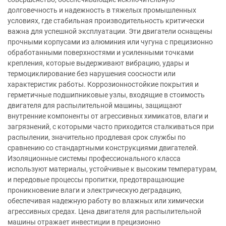
долговечность и надежность в тяжелых промышленных
условиях, где стабильная производительность критически
важна для успешной эксплуатации. Эти двигатели оснащены
прочными корпусами из алюминия или чугуна с прецизионно
обработанными поверхностями и усиленными точками
крепления, которые выдерживают вибрацию, удары и
термоциклирование без нарушения соосности или
характеристик работы. Коррозионностойкие покрытия и
герметичные подшипниковые узлы, входящие в стоимость
двигателя для распылительной машины, защищают
внутренние компоненты от агрессивных химикатов, влаги и
загрязнений, с которыми часто приходится сталкиваться при
распылении, значительно продлевая срок службы по
сравнению со стандартными конструкциями двигателей.
Изоляционные системы профессионального класса
используют материалы, устойчивые к высоким температурам,
и передовые процессы пропитки, предотвращающие
проникновение влаги и электрическую деградацию,
обеспечивая надежную работу во влажных или химически
агрессивных средах. Цена двигателя для распылительной
машины отражает инвестиции в прецизионно