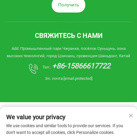
Получить
предложение
СВЯЖИТЕСЬ С НАМИ
Add: Промышленный парк Чжуанке, посёлок Суньцунь, зона
высоких технологий, город Цзинань, провинция Шаньдонг, Китай
+86-15866617722
Тел.:
Эл. почта:
[email protected]
We value your privacy
We use cookies and similar tools to provide our services. If you
don't want to accept all cookies, click Personalize cookies.
© 2025, China Shandong Reanin Machinery Co.,Ltd.