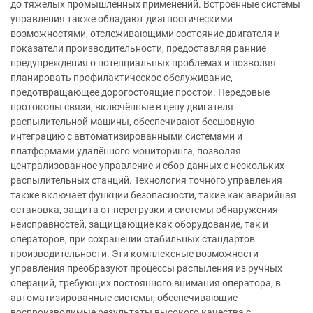
до тяжелых промышленных применений. Встроенные системы
управления также обладают диагностическими
возможностями, отслеживающими состояние двигателя и
показатели производительности, предоставляя ранние
предупреждения о потенциальных проблемах и позволяя
планировать профилактическое обслуживание,
предотвращающее дорогостоящие простои. Передовые
протоколы связи, включённые в цену двигателя
распылительной машины, обеспечивают бесшовную
интеграцию с автоматизированными системами и
платформами удалённого мониторинга, позволяя
централизованное управление и сбор данных с нескольких
распылительных станций. Технология точного управления
также включает функции безопасности, такие как аварийная
остановка, защита от перегрузки и системы обнаружения
неисправностей, защищающие как оборудование, так и
операторов, при сохранении стабильных стандартов
производительности. Эти комплексные возможности
управления преобразуют процессы распыления из ручных
операций, требующих постоянного внимания оператора, в
автоматизированные системы, обеспечивающие
воспроизводимые результаты высокого качества с