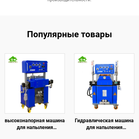
Популярные товары
высоконапорная машина
Гидравлическая машина
для напыления
для напыления
полиуретановой пены
пенополиуретановых и