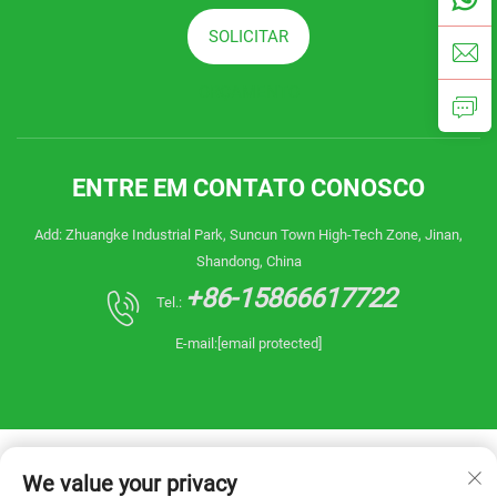
SOLICITAR
ORÇAMENTO
ENTRE EM CONTATO CONOSCO
Add: Zhuangke Industrial Park, Suncun Town High-Tech Zone, Jinan,
Shandong, China
+86-15866617722
Tel.:
E-mail:
[email protected]
We value your privacy