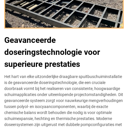
Geavanceerde
doseringstechnologie voor
superieure prestaties
Het hart van elke uitzonderlijke draagbare spuitbuschuiminstallatie
is de geavanceerde doseringstechnologie, die een cruciale
doorbraak vormt bij het realiseren van consistente, hoogwaardige
schuimapplicaties onder uiteenlopende projectomstandigheden. Dit
geavanceerde systeem zorgt voor nauwkeurige mengverhoudingen
tussen polyol- en isocyaancomponenten, waarbij de exacte
chemische balans wordt behouden die nodig is voor optimale
schuimexpansie, hechting en thermische prestaties. Moderne
doseersystemen zijn uitgerust met dubbele pompconfiguraties met