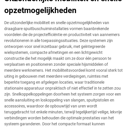
opzetmogelijkheden
De uitzonderlijke mobiliteit en snelle opzetmogelijkheden van
draagbare spuitbuschuiminstallaties vormen baanbrekende
voordelen die de projectefficiëntie en productiviteit van aannemers
revolutioneren in alle toepassingssituaties. Deze systemen zijn
ontworpen voor snel inzetbaar gebruik, met geïntegreerde
wielsystemen, compacte afmetingen en een lichtgewicht
constructie die het mogelijk maakt om ze door één persoon te
verplaatsen en positioneren zonder speciale hijsmiddelen of
meerdere werknemers. Het mobiliteitsvoordeel komt vooral sterk tot
uiting in gebouwen met meerdere verdiepingen, ruimtes met
beperkte toegang en afgelegen locaties, waar traditionele
stationaire apparatuur onpraktisch of niet effectief in te zetten zou
zijn. Snelkoppelkoppelingen doorheen het systeem zorgen voor een
snelle aansluiting en loskoppeling van slangen, spuitpistolen en
accessoires, waardoor de opbouwtijd van uren wordt
teruggebracht tot enkele minuten, terwijl tegelijkertijd veilige, lekvrije
verbindingen worden behouden die optimale prestaties van het
systeem garanderen. Door het compacte formaat kunnen