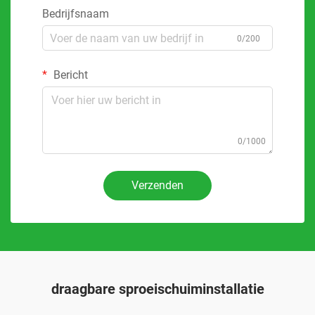
Bedrijfsnaam
0/200
Bericht
0/1000
Verzenden
draagbare sproeischuiminstallatie