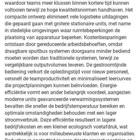
waardoor teams meer klussen binnen kortere tijd kunnen
voltooien terwijl ze hoge kwaliteitsnormen handhaven. Het
compacte ontwerp elimineert vele logistieke uitdagingen
die gepaard gaan met grotere stationaire units, met name
in stedelijke omgevingen waar ruimtebeperkingen de
plaatsing van apparatuur beperken. Kostenbesparingen
ontstaan door gereduceerde arbeidsbehoeften, omdat
draagbare spuitbus systemen doorgaans minder bediend
moeten worden dan traditionele systemen, terwijl ze
vergelijkbare outputvolumes leveren. De gestroomlijnde
bediening verkort de opleidingstijd voor nieuw personeel,
versnelt de teamproductiviteit en minimaliseert leercurves
die projectplanningen kunnen beïnvloeden. Energie-
efficiëntie vormt een ander belangrijk voordeel, aangezien
moderne units geavanceerde verwarmingssystemen
bevatten die sneller de bedrijfstemperatuur bereiken en
optimale omstandigheden behouden met een lager
stroomverbruik. Deze efficiëntie resulteert in lagere
bedrijfskosten en een kleiner ecologisch voetafdruk, wat
aantrekkelijk is voor milieubewuste klanten en organisaties.