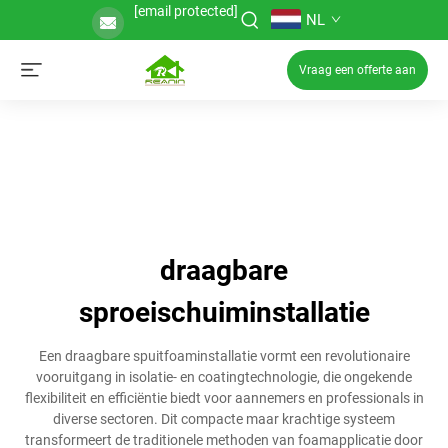
[email protected]
NL
Vraag een offerte aan
draagbare
sproeischuiminstallatie
Een draagbare spuitfoaminstallatie vormt een revolutionaire
vooruitgang in isolatie- en coatingtechnologie, die ongekende
flexibiliteit en efficiëntie biedt voor aannemers en professionals in
diverse sectoren. Dit compacte maar krachtige systeem
transformeert de traditionele methoden van foamapplicatie door