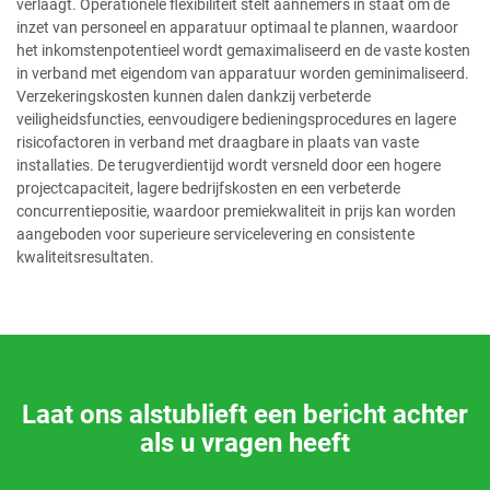
verlaagt. Operationele flexibiliteit stelt aannemers in staat om de
inzet van personeel en apparatuur optimaal te plannen, waardoor
het inkomstenpotentieel wordt gemaximaliseerd en de vaste kosten
in verband met eigendom van apparatuur worden geminimaliseerd.
Verzekeringskosten kunnen dalen dankzij verbeterde
veiligheidsfuncties, eenvoudigere bedieningsprocedures en lagere
risicofactoren in verband met draagbare in plaats van vaste
installaties. De terugverdientijd wordt versneld door een hogere
projectcapaciteit, lagere bedrijfskosten en een verbeterde
concurrentiepositie, waardoor premiekwaliteit in prijs kan worden
aangeboden voor superieure servicelevering en consistente
kwaliteitsresultaten.
Laat ons alstublieft een bericht achter
als u vragen heeft