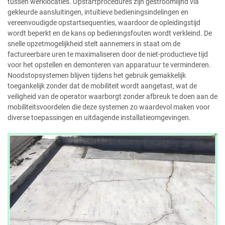
tussen werklocaties. Opstartprocedures zijn gestroomlijnd via
gekleurde aansluitingen, intuïtieve bedieningsindelingen en
vereenvoudigde opstartsequenties, waardoor de opleidingstijd
wordt beperkt en de kans op bedieningsfouten wordt verkleind. De
snelle opzetmogelijkheid stelt aannemers in staat om de
factureerbare uren te maximaliseren door de niet-productieve tijd
voor het opstellen en demonteren van apparatuur te verminderen.
Noodstopsystemen blijven tijdens het gebruik gemakkelijk
toegankelijk zonder dat de mobiliteit wordt aangetast, wat de
veiligheid van de operator waarborgt zonder afbreuk te doen aan de
mobiliteitsvoordelen die deze systemen zo waardevol maken voor
diverse toepassingen en uitdagende installatieomgevingen.