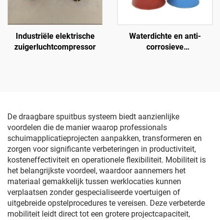
Industriële elektrische
Waterdichte en anti-
zuigerluchtcompressor
corrosieve
grondchemicaliën voor
polyurea
De draagbare spuitbus systeem biedt aanzienlijke
voordelen die de manier waarop professionals
schuimapplicatieprojecten aanpakken, transformeren en
zorgen voor significante verbeteringen in productiviteit,
kosteneffectiviteit en operationele flexibiliteit. Mobiliteit is
het belangrijkste voordeel, waardoor aannemers het
materiaal gemakkelijk tussen werklocaties kunnen
verplaatsen zonder gespecialiseerde voertuigen of
uitgebreide opstelprocedures te vereisen. Deze verbeterde
mobiliteit leidt direct tot een grotere projectcapaciteit,