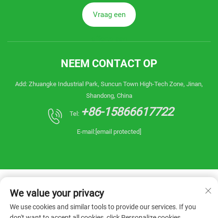
Vraag een
offerte aan
NEEM CONTACT OP
Add: Zhuangke Industrial Park, Suncun Town High-Tech Zone, Jinan,
Shandong, China
+86-15866617722
Tel:
E-mail:
[email protected]
We value your privacy
We use cookies and similar tools to provide our services. If you
don't want to accept all cookies, click Personalize cookies.