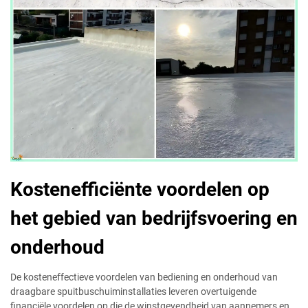
Kostenefficiënte voordelen op
het gebied van bedrijfsvoering en
onderhoud
De kosteneffectieve voordelen van bediening en onderhoud van
draagbare spuitbuschuiminstallaties leveren overtuigende
financiële voordelen op die de winstgevendheid van aannemers en