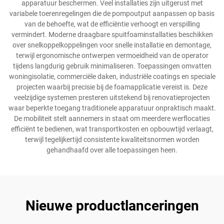
apparatuur beschermen. Veel installaties zijn uitgerust met
variabele toerenregelingen die de pompoutput aanpassen op basis
van de behoefte, wat de efficiëntie verhoogt en verspilling
vermindert. Moderne draagbare spuitfoaminstallaties beschikken
over snelkoppelkoppelingen voor snelle installatie en demontage,
terwijl ergonomische ontwerpen vermoeidheid van de operator
tijdens langdurig gebruik minimaliseren. Toepassingen omvatten
woningisolatie, commerciële daken, industriële coatings en speciale
projecten waarbij precisie bij de foamapplicatie vereist is. Deze
veelzijdige systemen presteren uitstekend bij renovatieprojecten
waar beperkte toegang traditionele apparatuur onpraktisch maakt.
De mobiliteit stelt aannemers in staat om meerdere werflocaties
efficiënt te bedienen, wat transportkosten en opbouwtijd verlaagt,
terwijl tegelijkertijd consistente kwaliteitsnormen worden
gehandhaafd over alle toepassingen heen.
Nieuwe productlanceringen