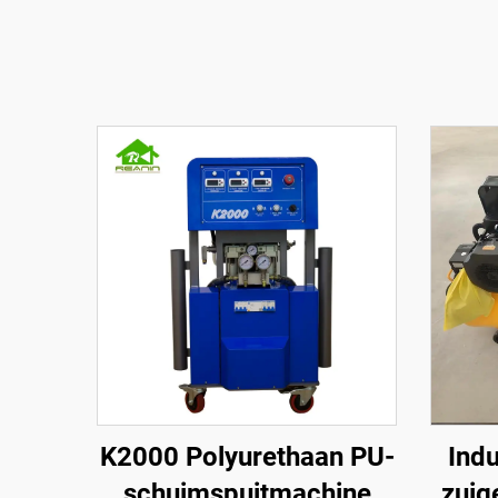
K2000 Polyurethaan PU-
Indu
schuimspuitmachine
zuig