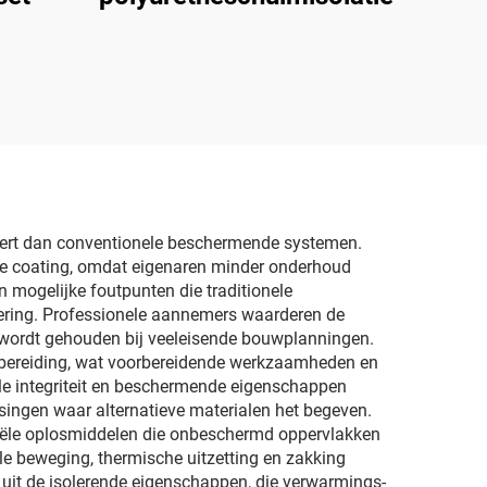
teert dan conventionele beschermende systemen.
de coating, omdat eigenaren minder onderhoud
 mogelijke foutpunten die traditionele
ering. Professionele aannemers waarderen de
al wordt gehouden bij veeleisende bouwplanningen.
orbereiding, wat voorbereidende werkzaamheden en
e integriteit en beschermende eigenschappen
ingen waar alternatieve materialen het begeven.
triële oplosmiddelen die onbeschermd oppervlakken
ele beweging, thermische uitzetting en zakking
gt uit de isolerende eigenschappen, die verwarmings-