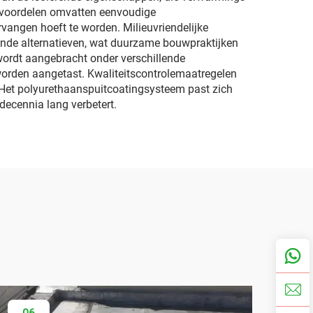
dsvoordelen omvatten eenvoudige
vangen hoeft te worden. Milieuvriendelijke
dende alternatieven, wat duurzame bouwpraktijken
 wordt aangebracht onder verschillende
worden aangetast. Kwaliteitscontrolemaatregelen
. Het polyurethaanspuitcoatingsysteem past zich
decennia lang verbetert.