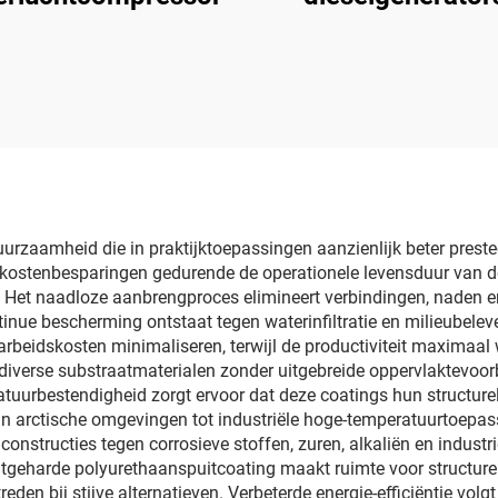
uurzaamheid die in praktijktoepassingen aanzienlijk beter pres
e kostenbesparingen gedurende de operationele levensduur van 
. Het naadloze aanbrengproces elimineert verbindingen, naden en
e bescherming ontstaat tegen waterinfiltratie en milieubelev
n arbeidskosten minimaliseren, terwijl de productiviteit maxima
 diverse substraatmaterialen zonder uitgebreide oppervlaktevo
urbestendigheid zorgt ervoor dat deze coatings hun structurel
arctische omgevingen tot industriële hoge-temperatuurtoepass
nstructies tegen corrosieve stoffen, zuren, alkaliën en indus
 uitgeharde polyurethaanspuitcoating maakt ruimte voor structur
den bij stijve alternatieven. Verbeterde energie-efficiëntie vol