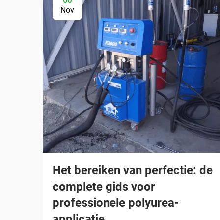
06
Nov
Het bereiken van perfectie: de
complete gids voor
professionele polyurea-
applicatie