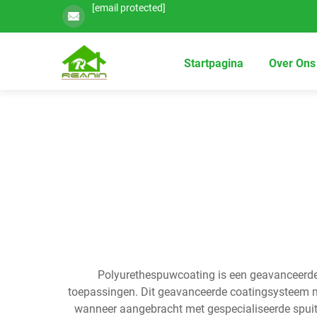
[email protected]
Startpagina
Over Ons
Polyurethespuwcoating is een geavanceerde 
toepassingen. Dit geavanceerde coatingsysteem m
wanneer aangebracht met gespecialiseerde spu