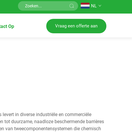
NL
Vraag een offerte aan
act Op
evert in diverse industriële en commerciële
en tot duurzame, naadloze beschermende barrières
ngen van tweecomponentensystemen die chemisch