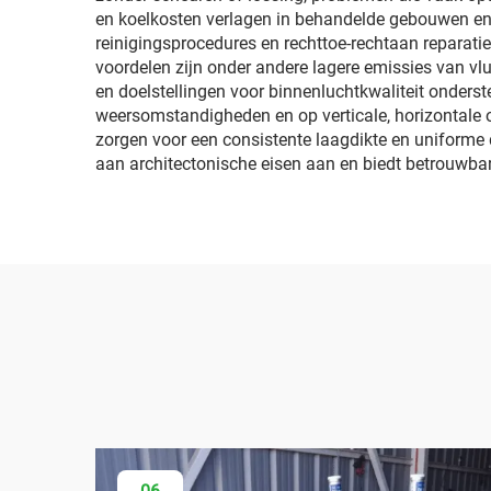
en koelkosten verlagen in behandelde gebouwen en
reinigingsprocedures en rechttoe-rechtaan reparati
voordelen zijn onder andere lagere emissies van v
en doelstellingen voor binnenluchtkwaliteit onders
weersomstandigheden en op verticale, horizontale 
zorgen voor een consistente laagdikte en uniforme 
aan architectonische eisen aan en biedt betrouwbar