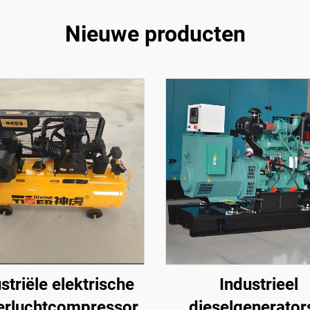
Nieuwe producten
striële elektrische
Industrieel
erluchtcompressor
dieselgenerator