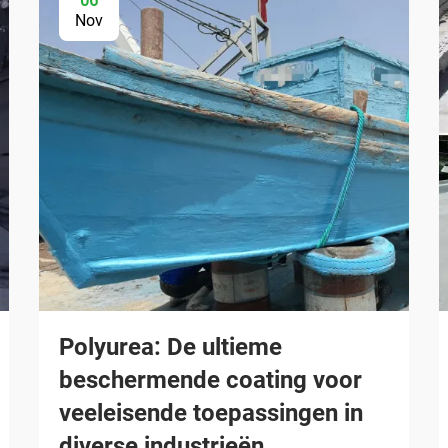
06
Nov
Polyurea: De ultieme
beschermende coating voor
veeleisende toepassingen in
diverse industrieën