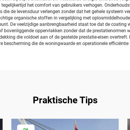
 tegelijkertijd het comfort van gebruikers verhogen. Onderhou
es die de levensduur verlengen zonder dat het gehele systeem ver
luchtige organische stoffen in vergelijking met oplosmiddelhou
teunt. De veelzijdige aanbrengbaarheid staat toe dat de coating
of bovenliggende oppervlakken zonder dat de prestatienormen 
dekking die voldoet aan of de gestelde prestatie-eisen overtreft
e bescherming die de woningwaarde en operationele efficiëntie 
Praktische Tips