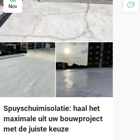
06
Nov
Spuyschuimisolatie: haal het
maximale uit uw bouwproject
met de juiste keuze