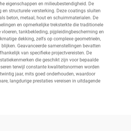
he eigenschappen en milieubestendigheid. De
en structurele versterking. Deze coatings sluiten
oals beton, metaal, hout en schuimmaterialen. De
ingen en opmerkelijke treksterkte die traditionele
 vloeren, tankbekleding, pijpleidingbescherming en
jkmatige dekking, zelfs op complexe geometrieën,
 blijken. Geavanceerde samenstellingen bevatten
fhankelijk van specifieke projectvereisten. De
statiekenmerken die geschikt zijn voor bepaalde
seren terwijl constante kwaliteitsnormen worden
 twintig jaar, mits goed onderhouden, waardoor
are, langdurige prestaties vereisen in uitdagende