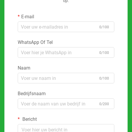
op.
E-mail
0/100
WhatsApp Of Tel
0/100
Naam
0/100
Bedrijfsnaam
0/200
Bericht