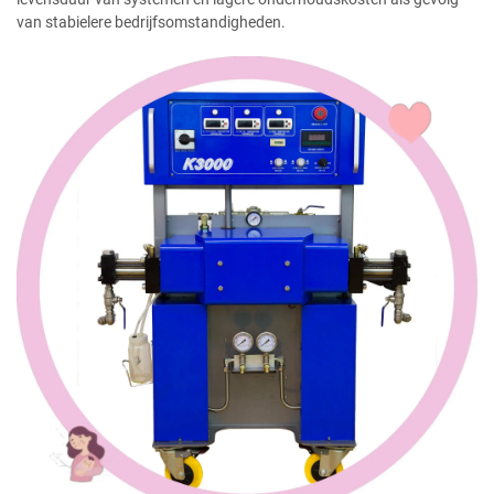
van stabielere bedrijfsomstandigheden.