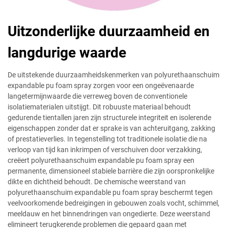
Uitzonderlijke duurzaamheid en
langdurige waarde
De uitstekende duurzaamheidskenmerken van polyurethaanschuim
expandable pu foam spray zorgen voor een ongeëvenaarde
langetermijnwaarde die verreweg boven de conventionele
isolatiematerialen uitstijgt. Dit robuuste materiaal behoudt
gedurende tientallen jaren zijn structurele integriteit en isolerende
eigenschappen zonder dat er sprake is van achteruitgang, zakking
of prestatieverlies. In tegenstelling tot traditionele isolatie die na
verloop van tijd kan inkrimpen of verschuiven door verzakking,
creëert polyurethaanschuim expandable pu foam spray een
permanente, dimensioneel stabiele barrière die zijn oorspronkelijke
dikte en dichtheid behoudt. De chemische weerstand van
polyurethaanschuim expandable pu foam spray beschermt tegen
veelvoorkomende bedreigingen in gebouwen zoals vocht, schimmel,
meeldauw en het binnendringen van ongedierte. Deze weerstand
elimineert terugkerende problemen die gepaard gaan met