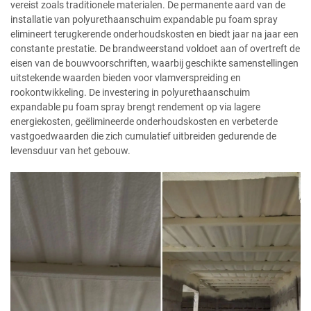
vereist zoals traditionele materialen. De permanente aard van de
installatie van polyurethaanschuim expandable pu foam spray
elimineert terugkerende onderhoudskosten en biedt jaar na jaar een
constante prestatie. De brandweerstand voldoet aan of overtreft de
eisen van de bouwvoorschriften, waarbij geschikte samenstellingen
uitstekende waarden bieden voor vlamverspreiding en
rookontwikkeling. De investering in polyurethaanschuim
expandable pu foam spray brengt rendement op via lagere
energiekosten, geëlimineerde onderhoudskosten en verbeterde
vastgoedwaarden die zich cumulatief uitbreiden gedurende de
levensduur van het gebouw.