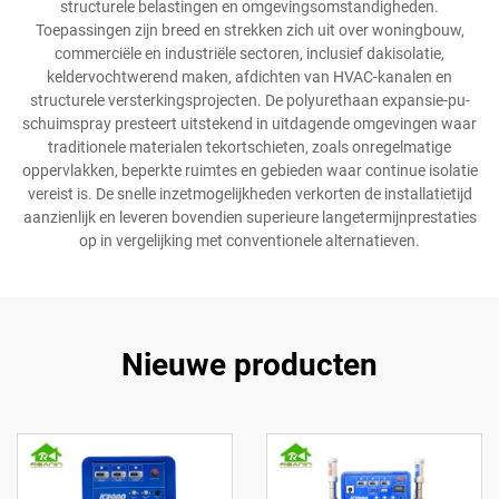
structurele belastingen en omgevingsomstandigheden.
Toepassingen zijn breed en strekken zich uit over woningbouw,
commerciële en industriële sectoren, inclusief dakisolatie,
keldervochtwerend maken, afdichten van HVAC-kanalen en
structurele versterkingsprojecten. De polyurethaan expansie-pu-
schuimspray presteert uitstekend in uitdagende omgevingen waar
traditionele materialen tekortschieten, zoals onregelmatige
oppervlakken, beperkte ruimtes en gebieden waar continue isolatie
vereist is. De snelle inzetmogelijkheden verkorten de installatietijd
aanzienlijk en leveren bovendien superieure langetermijnprestaties
op in vergelijking met conventionele alternatieven.
Nieuwe producten