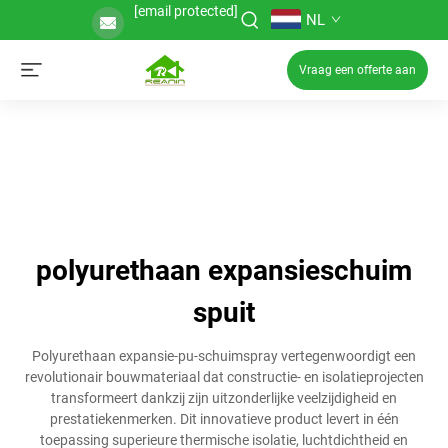
[email protected]
NL
Vraag een offerte aan
polyurethaan expansieschuim
spuit
Polyurethaan expansie-pu-schuimspray vertegenwoordigt een
revolutionair bouwmateriaal dat constructie- en isolatieprojecten
transformeert dankzij zijn uitzonderlijke veelzijdigheid en
prestatiekenmerken. Dit innovatieve product levert in één
toepassing superieure thermische isolatie, luchtdichtheid en