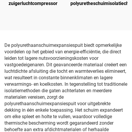
zuigerluchtcompressor
polyuretheschuimisolatieche
De polyurethaanschuimexpansiespuit biedt opmerkelijke
voordelen op het gebied van energie-efficiëntie, die direct
leiden tot lagere nutsvoorzieningskosten voor
vastgoedeigenaren. Dit geavanceerde materiaal creëert een
luchtdichte afsluiting die tocht en warmteverlies elimineert,
wat resulteert in constante binnenklimaten en lagere
verwarmings- en koelkosten. In tegenstelling tot traditionele
isolatiemethoden die gaten achterlaten en meerdere
materialen vereisen, zorgt de
polyurethaanschuimexpansiespuit voor uitgebrekte
dekking in één enkele toepassing. Het schuim expandeert
om elke spleet en holte te vullen, waardoor volledige
thermische bescherming wordt gegarandeerd zonder
behoefte aan extra afdichtmaterialen of herhaalde