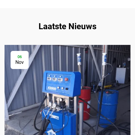
Laatste Nieuws
06
Nov