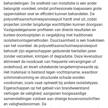
behandelingen. De snelheid van installatie is een ander
belangrijk voordeel, omdat professionele toepassers grote
oppervlakken snel en efficiënt kunnen behandelen. De
polyurethaanschuimexpansiespuit hardt snel uit, zodat
projecten zonder langdurige wachttijden kunnen doorgaan.
Vastgoedeigenaren profiteren van directe resultaten en
kortere doorlooptijden in vergelijking met traditionele
isolatiemontagemethoden. Duurzaamheid is een hoeksteen
van het voordeel: de polyurethaanschuimexpansiespuit
behoudt zijn eigenschappen gedurende tientallen jaren
zonder verzakken, krimpen of degradatie. Deze levensduur
elimineert de noodzaak van frequente vervangingen of
onderhoud, en levert uitstekende langetermijnwaarde op.
Het materiaal is bestand tegen vochtopname, waardoor
schimmelvorming en structurele schade worden
voorkomen, zoals vaak optreedt bij andere isolatietypes.
Eigenschappen op het gebied van brandweerstand
verhogen de veiligheid, aangezien hoogwaardige
samenstellingen voldoen aan strenge bouwvoorschriften
en veiligheidsnormen. De