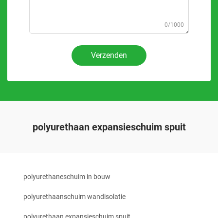
0/1000
Verzenden
polyurethaan expansieschuim spuit
polyurethaneschuim in bouw
polyurethaanschuim wandisolatie
polyurethaan expansieschuim spuit