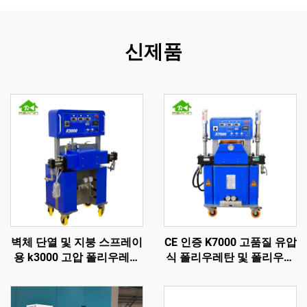
신제품
벽체 단열 및 지붕 스프레이
CE 인증 K7000 고품질 유압
용 k3000 고압 폴리우레탄
식 폴리우레탄 및 폴리우레
스프레이 폼 기계
아 스프레이 폼 코팅 기계