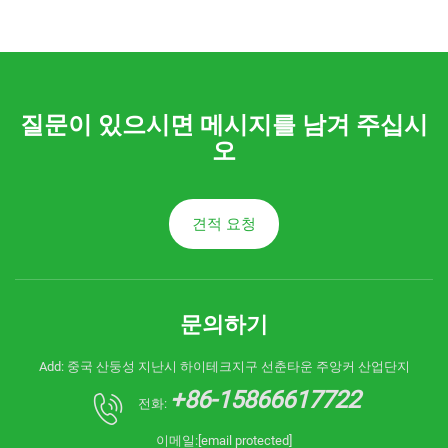
질문이 있으시면 메시지를 남겨 주십시
오
견적 요청
문의하기
Add: 중국 산둥성 지난시 하이테크지구 선춘타운 주앙커 산업단지
+86-15866617722
전화:
이메일:
[email protected]