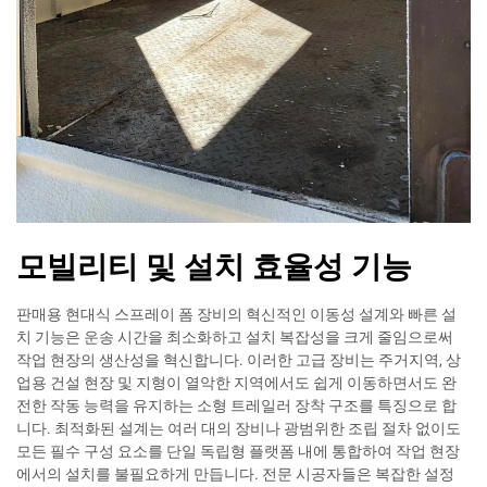
모빌리티 및 설치 효율성 기능
판매용 현대식 스프레이 폼 장비의 혁신적인 이동성 설계와 빠른 설
치 기능은 운송 시간을 최소화하고 설치 복잡성을 크게 줄임으로써
작업 현장의 생산성을 혁신합니다. 이러한 고급 장비는 주거지역, 상
업용 건설 현장 및 지형이 열악한 지역에서도 쉽게 이동하면서도 완
전한 작동 능력을 유지하는 소형 트레일러 장착 구조를 특징으로 합
니다. 최적화된 설계는 여러 대의 장비나 광범위한 조립 절차 없이도
모든 필수 구성 요소를 단일 독립형 플랫폼 내에 통합하여 작업 현장
에서의 설치를 불필요하게 만듭니다. 전문 시공자들은 복잡한 설정