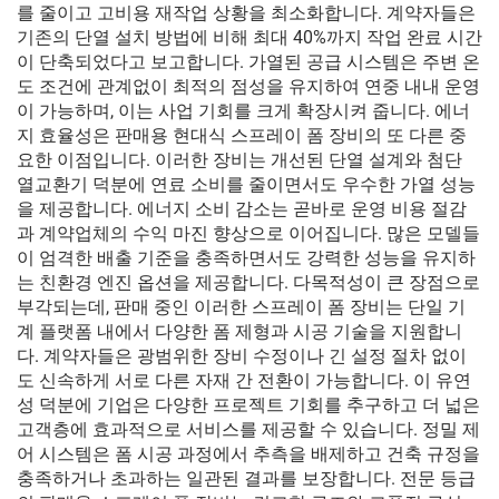
를 줄이고 고비용 재작업 상황을 최소화합니다. 계약자들은
기존의 단열 설치 방법에 비해 최대 40%까지 작업 완료 시간
이 단축되었다고 보고합니다. 가열된 공급 시스템은 주변 온
도 조건에 관계없이 최적의 점성을 유지하여 연중 내내 운영
이 가능하며, 이는 사업 기회를 크게 확장시켜 줍니다. 에너
지 효율성은 판매용 현대식 스프레이 폼 장비의 또 다른 중
요한 이점입니다. 이러한 장비는 개선된 단열 설계와 첨단
열교환기 덕분에 연료 소비를 줄이면서도 우수한 가열 성능
을 제공합니다. 에너지 소비 감소는 곧바로 운영 비용 절감
과 계약업체의 수익 마진 향상으로 이어집니다. 많은 모델들
이 엄격한 배출 기준을 충족하면서도 강력한 성능을 유지하
는 친환경 엔진 옵션을 제공합니다. 다목적성이 큰 장점으로
부각되는데, 판매 중인 이러한 스프레이 폼 장비는 단일 기
계 플랫폼 내에서 다양한 폼 제형과 시공 기술을 지원합니
다. 계약자들은 광범위한 장비 수정이나 긴 설정 절차 없이
도 신속하게 서로 다른 자재 간 전환이 가능합니다. 이 유연
성 덕분에 기업은 다양한 프로젝트 기회를 추구하고 더 넓은
고객층에 효과적으로 서비스를 제공할 수 있습니다. 정밀 제
어 시스템은 폼 시공 과정에서 추측을 배제하고 건축 규정을
충족하거나 초과하는 일관된 결과를 보장합니다. 전문 등급