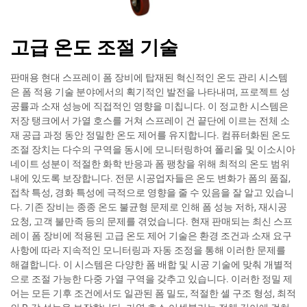
고급 온도 조절 기술
판매용 현대 스프레이 폼 장비에 탑재된 혁신적인 온도 관리 시스템
은 폼 적용 기술 분야에서의 획기적인 발전을 나타내며, 프로젝트 성
공률과 소재 성능에 직접적인 영향을 미칩니다. 이 정교한 시스템은
저장 탱크에서 가열 호스를 거쳐 스프레이 건 끝단에 이르는 전체 소
재 공급 과정 동안 정밀한 온도 제어를 유지합니다. 컴퓨터화된 온도
조절 장치는 다수의 구역을 동시에 모니터링하여 폴리올 및 이소시아
네이트 성분이 적절한 화학 반응과 폼 팽창을 위해 최적의 온도 범위
내에 있도록 보장합니다. 전문 시공업자들은 온도 변화가 폼의 품질,
접착 특성, 경화 특성에 극적으로 영향을 줄 수 있음을 잘 알고 있습니
다. 기존 장비는 종종 온도 불균형 문제로 인해 폼 성능 저하, 재시공
요청, 고객 불만족 등의 문제를 겪었습니다. 현재 판매되는 최신 스프
레이 폼 장비에 적용된 고급 온도 제어 기술은 환경 조건과 소재 요구
사항에 따라 지속적인 모니터링과 자동 조정을 통해 이러한 문제를
해결합니다. 이 시스템은 다양한 폼 배합 및 시공 기술에 맞춰 개별적
으로 조절 가능한 다중 가열 구역을 갖추고 있습니다. 이러한 정밀 제
어는 모든 기후 조건에서도 일관된 폼 밀도, 적절한 셀 구조 형성, 최적