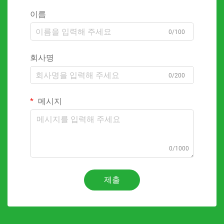
이름
0/100
회사명
0/200
메시지
0/1000
제출