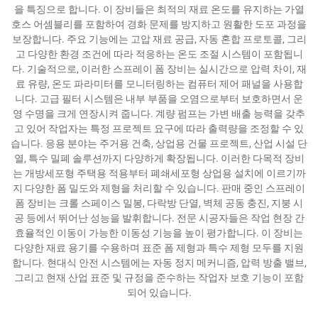
을 특징으로 합니다. 이 장비들은 최적의 재료 온도를 유지하는 가열
호스 어셈블리를 포함하여 경화 문제를 방지하고 원활한 도포 과정을
보장합니다. 주요 기능에는 고압 재료 공급, 자동 혼합 프로토콜, 그리
고 다양한 환경 조건에 따라 적응하는 온도 조절 시스템이 포함됩니
다. 기술적으로, 이러한 스프레이 폼 장비는 실시간으로 압력 차이, 재
료 유량, 온도 파라미터를 모니터링하는 컴퓨터 제어 패널을 사용합
니다. 고급 필터 시스템은 내부 부품을 오염으로부터 보호하면서 운
영 수명을 크게 연장시켜 줍니다. 계량 펌프는 가변 배출 능력을 갖추
고 있어 작업자는 특정 프로젝트 요구에 따라 출력량을 조정할 수 있
습니다. 응용 분야는 주거용 건축, 상업용 건물 프로젝트, 산업 시설 단
열, 특수 밀폐 솔루션까지 다양하게 확장됩니다. 이러한 다목적 장비
는 개방세포형 주택용 적용부터 폐쇄세포형 상업용 설치에 이르기까
지 다양한 폼 밀도와 제형을 처리할 수 있습니다. 판매 중인 스프레이
폼 장비는 크롤 스페이스 밀봉, 다락방 단열, 벽체 공동 충진, 지붕 시
공 등에서 뛰어난 성능을 발휘합니다. 전문 시공자들은 작업 현장 간
효율적인 이동이 가능한 이동성 기능을 높이 평가합니다. 이 장비는
다양한 재료 용기를 수용하며 표준 폼 제형과 특수 제형 모두를 지원
합니다. 현대식 안전 시스템에는 자동 정지 메커니즘, 압력 방출 밸브,
그리고 현재 산업 표준 및 규정을 준수하는 작업자 보호 기능이 포함
되어 있습니다.