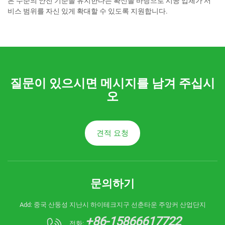
은 수준의 안전 기준을 유지한다는 확신을 바탕으로 시공 업체가 서
비스 범위를 자신 있게 확대할 수 있도록 지원합니다.
질문이 있으시면 메시지를 남겨 주십시
오
견적 요청
문의하기
Add: 중국 산둥성 지난시 하이테크지구 선춘타운 주앙커 산업단지
+86-15866617722
전화: