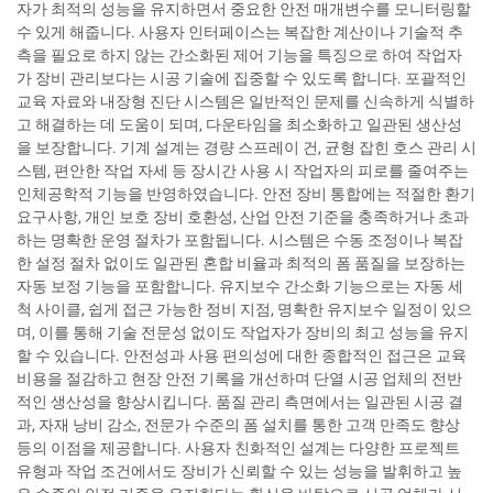
자가 최적의 성능을 유지하면서 중요한 안전 매개변수를 모니터링할
수 있게 해줍니다. 사용자 인터페이스는 복잡한 계산이나 기술적 추
측을 필요로 하지 않는 간소화된 제어 기능을 특징으로 하여 작업자
가 장비 관리보다는 시공 기술에 집중할 수 있도록 합니다. 포괄적인
교육 자료와 내장형 진단 시스템은 일반적인 문제를 신속하게 식별하
고 해결하는 데 도움이 되며, 다운타임을 최소화하고 일관된 생산성
을 보장합니다. 기계 설계는 경량 스프레이 건, 균형 잡힌 호스 관리 시
스템, 편안한 작업 자세 등 장시간 사용 시 작업자의 피로를 줄여주는
인체공학적 기능을 반영하였습니다. 안전 장비 통합에는 적절한 환기
요구사항, 개인 보호 장비 호환성, 산업 안전 기준을 충족하거나 초과
하는 명확한 운영 절차가 포함됩니다. 시스템은 수동 조정이나 복잡
한 설정 절차 없이도 일관된 혼합 비율과 최적의 폼 품질을 보장하는
자동 보정 기능을 포함합니다. 유지보수 간소화 기능으로는 자동 세
척 사이클, 쉽게 접근 가능한 정비 지점, 명확한 유지보수 일정이 있으
며, 이를 통해 기술 전문성 없이도 작업자가 장비의 최고 성능을 유지
할 수 있습니다. 안전성과 사용 편의성에 대한 종합적인 접근은 교육
비용을 절감하고 현장 안전 기록을 개선하며 단열 시공 업체의 전반
적인 생산성을 향상시킵니다. 품질 관리 측면에서는 일관된 시공 결
과, 자재 낭비 감소, 전문가 수준의 폼 설치를 통한 고객 만족도 향상
등의 이점을 제공합니다. 사용자 친화적인 설계는 다양한 프로젝트
유형과 작업 조건에서도 장비가 신뢰할 수 있는 성능을 발휘하고 높