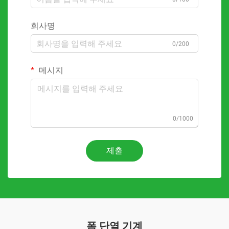
회사명
0/200
메시지
0/1000
제출
폼 단열 기계