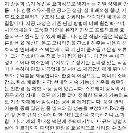
지 손실과 습기 유입을 효과적으로 방지하는 기밀 상태를 만
듭니다. 건물 소유자들은 공과금 절감, 실내 쾌적성 향상, 기
후 요소로부터의 구조적 보호 강화라는 즉각적인 혜택을 경
험합니다. 시공 과정은 기존 단열 방법에 비해 훨씬 빠르며,
시공업체들이 고품질 기준을 유지하면서도 프로젝트를 효
율적으로 완료할 수 있게 해줍니다. 전문 작업자들은 복잡한
혼합 비율 계산과 온도 모니터링을 간소화해주는 사용자 친
화적인 인터페이스 덕분에 교육 기간이 줄어들고 운영 오류
가 크게 감소한다는 점을 높이 평가합니다. 이 장비는 내구
성이 뛰어나 최소한의 유지보수로 장기간 신뢰성 있는 작동
이 가능하여 단열 시공업체 및 서비스 제공업체에게 뛰어난
투자 수익률을 제공합니다. 환경적 이점으로는 에너지 소비
감소, 탄소 배출량 저감, 현대적 지속 가능성 기준을 충족하
는 친환경 폼 제형 사용 등이 있습니다. 스프레이 방식의 시
공은 과잉 자재나 절단 폐기물 없이 정확한 도포가 가능하므
로 기존 자재에서 발생하는 낭비를 제거합니다. 품질 관리
기능을 통해 일관된 폼 밀도와 열 성능을 보장하며, R-값 등
급 및 건축 규정 준수에 대한 산업 표준을 충족하거나 초과
합니다. 기계의 휴대성 덕분에 주택에서부터 대규모 상업 시
설에 이르기까지 다양한 현장을 효율적으로 처리할 수 있어