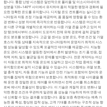
합니다. 통합 난방 시스템은 일반적으로 폴리올 및 이소시아네이트
성분을 120~140°F 사이에서 유지하여 폼의 적절한 팽창과 경화에 필
요한 정확한 온도를 유지합니다. 디지털 온도 컨트롤러는 실시간 모
니터링과 자동 조정 기능을 제공하며, 폼 품질에 영향을 줄 수 있는 환
경 변화나 성분 차이에 즉각적으로 반응합니다. 시스템은 머신의 서
로 다른 구역을 개별적으로 제어하는 다중 가열 존을 갖추고 있어 저
장 탱크에서부터 스프레이 도포까지 전체 유체 경로에 걸쳐 균일한
온도 분포를 보장합니다. 고급 열 센서는 성분 온도, 주변 조건 및 가열
호스의 작동 상태를 지속적으로 모니터링하여 운영자가 최적의 시스
템 성능을 달성할 수 있도록 포괄적인 데이터를 제공합니다. 지능형
온도 관리 시스템은 열등한 장비에서 흔히 발생하는 조기 폼 반응, 접
착력 저하, 밀도 불균일 등의 문제를 방지합니다. 전문 계약자는 머신
이 자동으로 최적의 작동 온도에 도달하고 장시간 작업 중에도 이를
유지함으로써 설치 시간을 줄일 수 있습니다. 시스템에는 과열 보호,
열 충격 방지, 자동 종료 기능과 같은 안전 기능이 포함되어 장비와 운
영자를 잠재적 위험으로부터 보호합니다. 최적화된 가열 사이클을 통
해 운전 중 정밀한 온도 제어를 유지하면서 전력 소비를 최소화함으
로써 에너지 효율성이 향상됩니다. 이 기술은 계절적 온도 변화나 열
악한 환경 조건과 무관하게 일관된 폼 성능을 가능하게 하여 연중 내
내 신뢰할 수 있는 결과를 보장합니다. 품질 보증 측면에서는 예측 가
능한 폼 특성, 향상된 접착 성능, 고객 기대를 초과하는 구조적 성능 향