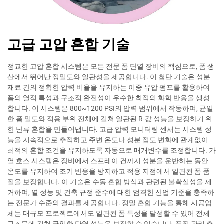
고급 고압 혼합 기술
정교한 고압 혼합 시스템은 모든 전문 폼 단열 장비의 핵심으로, 폼 생
산에서 뛰어난 정밀도와 일관성을 제공합니다. 이 첨단 기술은 성분
재료 간의 정확한 압력 비율을 유지하는 이중 유압 펌프를 활용하여
폼의 열적 특성과 구조적 완전성이 우수한 최적의 화학 반응을 생성
합니다. 이 시스템은 800~1200 PSI의 압력 범위에서 작동하며, 균일
한 폼 밀도와 적용 부위 전체에 걸쳐 일관된 R-값 성능을 보장하기 위
한 난류 혼합을 만들어냅니다. 고급 압력 모니터링 센서는 시스템 성
능을 지속적으로 추적하고 주변 온도나 성분 점도 변화에 관계없이
최적의 혼합 조건을 유지하도록 자동으로 매개변수를 조정합니다. 가
열 호스 시스템은 장비에서 스프레이 건까지 성분을 운반하는 동안
온도를 유지하여 조기 반응을 방지하고 적용 지점에서 일관된 폼 품
질을 보장합니다. 이 기술은 수동 혼합 방식과 관련된 불확실성을 제
거하며, 열 성능 및 건축 규정 준수에 대한 엄격한 산업 기준을 충족하
는 전문가 수준의 결과를 제공합니다. 정밀 혼합 기능을 통해 시공업
체는 대규모 프로젝트에서도 일관된 폼 특성을 달성할 수 있어 전체