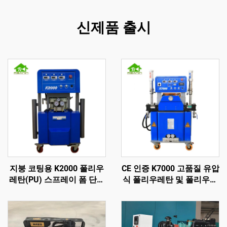
신제품 출시
지붕 코팅용 K2000 폴리우
CE 인증 K7000 고품질 유압
레탄(PU) 스프레이 폼 단열
식 폴리우레탄 및 폴리우레
기계
아 스프레이 폼 코팅 기계