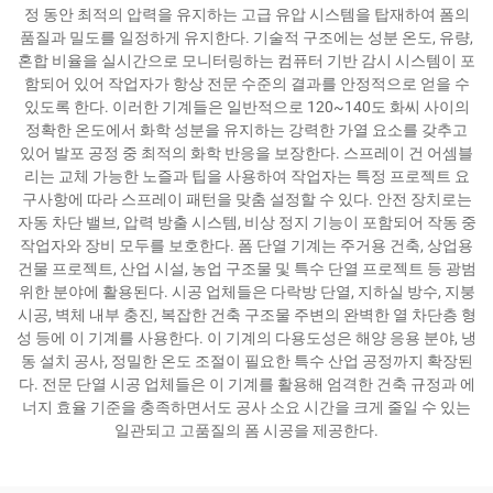
정 동안 최적의 압력을 유지하는 고급 유압 시스템을 탑재하여 폼의
품질과 밀도를 일정하게 유지한다. 기술적 구조에는 성분 온도, 유량,
혼합 비율을 실시간으로 모니터링하는 컴퓨터 기반 감시 시스템이 포
함되어 있어 작업자가 항상 전문 수준의 결과를 안정적으로 얻을 수
있도록 한다. 이러한 기계들은 일반적으로 120~140도 화씨 사이의
정확한 온도에서 화학 성분을 유지하는 강력한 가열 요소를 갖추고
있어 발포 공정 중 최적의 화학 반응을 보장한다. 스프레이 건 어셈블
리는 교체 가능한 노즐과 팁을 사용하여 작업자는 특정 프로젝트 요
구사항에 따라 스프레이 패턴을 맞춤 설정할 수 있다. 안전 장치로는
자동 차단 밸브, 압력 방출 시스템, 비상 정지 기능이 포함되어 작동 중
작업자와 장비 모두를 보호한다. 폼 단열 기계는 주거용 건축, 상업용
건물 프로젝트, 산업 시설, 농업 구조물 및 특수 단열 프로젝트 등 광범
위한 분야에 활용된다. 시공 업체들은 다락방 단열, 지하실 방수, 지붕
시공, 벽체 내부 충진, 복잡한 건축 구조물 주변의 완벽한 열 차단층 형
성 등에 이 기계를 사용한다. 이 기계의 다용도성은 해양 응용 분야, 냉
동 설치 공사, 정밀한 온도 조절이 필요한 특수 산업 공정까지 확장된
다. 전문 단열 시공 업체들은 이 기계를 활용해 엄격한 건축 규정과 에
너지 효율 기준을 충족하면서도 공사 소요 시간을 크게 줄일 수 있는
일관되고 고품질의 폼 시공을 제공한다.