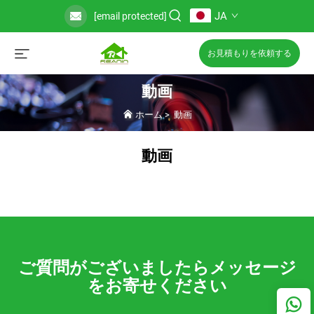
JA
[email protected]
お見積もりを依頼する
動画
ホーム
>
動画
動画
ご質問がございましたらメッセージ
をお寄せください