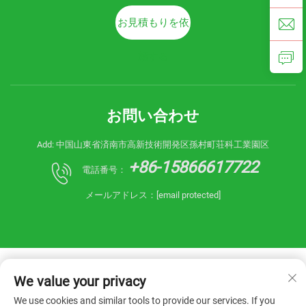
お見積もりを依
頼する
お問い合わせ
Add: 中国山東省済南市高新技術開発区孫村町荘科工業園区
+86-15866617722
電話番号：
メールアドレス：
[email protected]
We value your privacy
We use cookies and similar tools to provide our services. If you