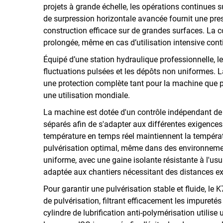
projets à grande échelle, les opérations continues 
de surpression horizontale avancée fournit une pres
construction efficace sur de grandes surfaces. La 
prolongée, même en cas d’utilisation intensive cont
Équipé d’une station hydraulique professionnelle, l
fluctuations pulsées et les dépôts non uniformes. L
une protection complète tant pour la machine que po
une utilisation mondiale.
La machine est dotée d'un contrôle indépendant de 
séparés afin de s'adapter aux différentes exigences
température en temps réel maintiennent la températur
pulvérisation optimal, même dans des environnemen
uniforme, avec une gaine isolante résistante à l'usu
adaptée aux chantiers nécessitant des distances 
Pour garantir une pulvérisation stable et fluide, le K
de pulvérisation, filtrant efficacement les impureté
cylindre de lubrification anti-polymérisation utilise