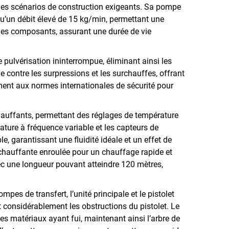
t les scénarios de construction exigeants. Sa pompe
qu’un débit élevé de 15 kg/min, permettant une
 des composants, assurant une durée de vie
pulvérisation ininterrompue, éliminant ainsi les
 contre les surpressions et les surchauffes, offrant
ement aux normes internationales de sécurité pour
hauffants, permettant des réglages de température
ature à fréquence variable et les capteurs de
, garantissant une fluidité idéale et un effet de
chauffante enroulée pour un chauffage rapide et
avec une longueur pouvant atteindre 120 mètres,
mpes de transfert, l’unité principale et le pistolet
nt considérablement les obstructions du pistolet. Le
 les matériaux ayant fui, maintenant ainsi l’arbre de