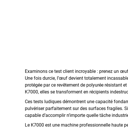
Examinons ce test client incroyable : prenez un œuf
Une fois durcie, l’œuf devient totalement incassable.
protégée par ce revêtement de polyurée résistant et
K7000, elles se transforment en récipients indestruc
Ces tests ludiques démontrent une capacité fondamen
pulvériser parfaitement sur des surfaces fragiles. S
capable d’accomplir n’importe quelle tâche industri
Le K7000 est une machine professionnelle haute per