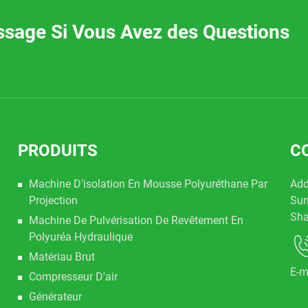
ssage Si Vous Avez des Questions
PRODUITS
C
Machine D'isolation En Mousse Polyuréthane Par
Add
Projection
Sun
Sha
Machine De Pulvérisation De Revêtement En
Polyuréa Hydraulique
Matériau Brut
E-m
Compresseur D'air
Générateur