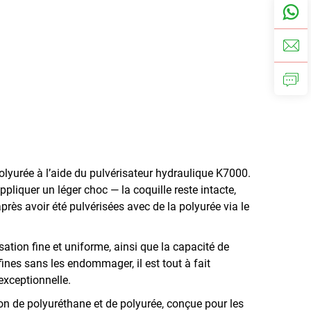
olyurée à l’aide du pulvérisateur hydraulique K7000.
ppliquer un léger choc — la coquille reste intacte,
rès avoir été pulvérisées avec de la polyurée via le
tion fine et uniforme, ainsi que la capacité de
fines sans les endommager, il est tout à fait
exceptionnelle.
on de polyuréthane et de polyurée, conçue pour les