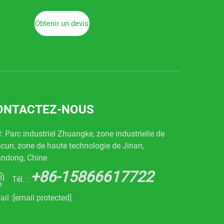
Obtenir un devis
ONTACTEZ-NOUS
: Parc industriel Zhuangke, zone industrielle de
cun, zone de haute technologie de Jinan,
ndong, Chine
+86-15866617722
Tél. :
ail :
[email protected]