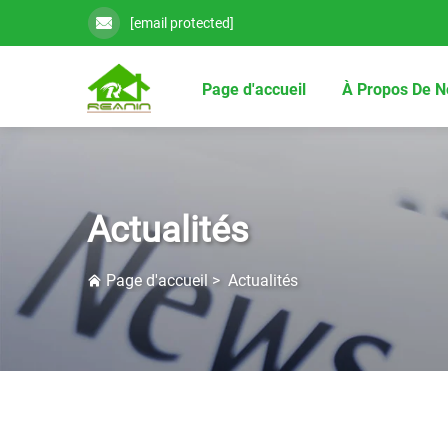
[email protected]
Page d'accueil
À Propos De N
Actualités
Page d'accueil
>
Actualités