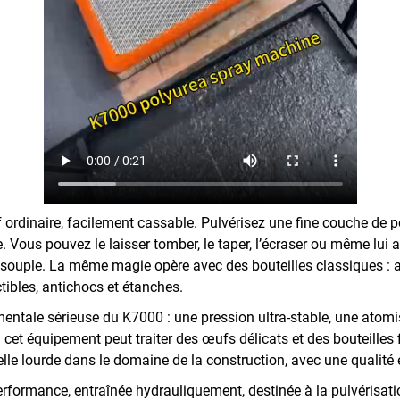
 ordinaire, facilement cassable. Pulvérisez une fine couche de p
 Vous pouvez le laisser tomber, le taper, l’écraser ou même lui a
 souple. La même magie opère avec des bouteilles classiques : ap
tibles, antichocs et étanches.
tale sérieuse du K7000 : une pression ultra-stable, une atomisa
i cet équipement peut traiter des œufs délicats et des bouteilles 
elle lourde dans le domaine de la construction, avec une qualité 
formance, entraînée hydrauliquement, destinée à la pulvérisati