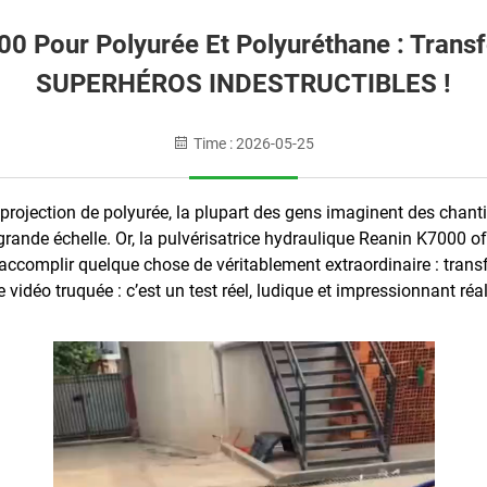
00 Pour Polyurée Et Polyuréthane : Trans
SUPERHÉROS INDESTRUCTIBLES !
Time : 2026-05-25
rojection de polyurée, la plupart des gens imaginent des chantie
à grande échelle. Or, la pulvérisatrice hydraulique Reanin K7000 
’accomplir quelque chose de véritablement extraordinaire : trans
ne vidéo truquée : c’est un test réel, ludique et impressionnant ré