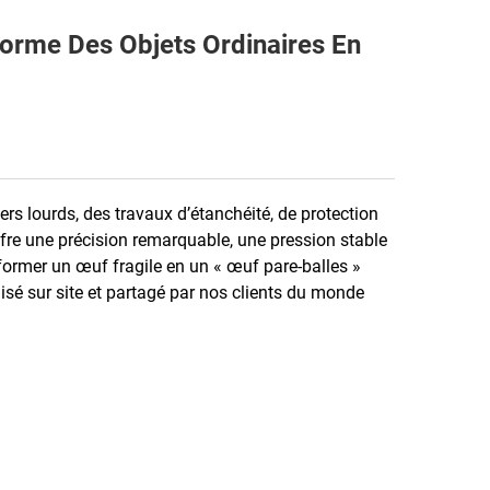
forme Des Objets Ordinaires En
rs lourds, des travaux d’étanchéité, de protection
offre une précision remarquable, une pression stable
former un œuf fragile en un « œuf pare-balles »
alisé sur site et partagé par nos clients du monde