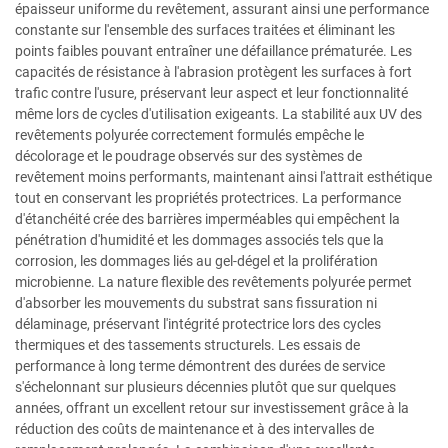
épaisseur uniforme du revêtement, assurant ainsi une performance
constante sur l'ensemble des surfaces traitées et éliminant les
points faibles pouvant entraîner une défaillance prématurée. Les
capacités de résistance à l'abrasion protègent les surfaces à fort
trafic contre l'usure, préservant leur aspect et leur fonctionnalité
même lors de cycles d'utilisation exigeants. La stabilité aux UV des
revêtements polyurée correctement formulés empêche le
décolorage et le poudrage observés sur des systèmes de
revêtement moins performants, maintenant ainsi l'attrait esthétique
tout en conservant les propriétés protectrices. La performance
d'étanchéité crée des barrières imperméables qui empêchent la
pénétration d'humidité et les dommages associés tels que la
corrosion, les dommages liés au gel-dégel et la prolifération
microbienne. La nature flexible des revêtements polyurée permet
d'absorber les mouvements du substrat sans fissuration ni
délaminage, préservant l'intégrité protectrice lors des cycles
thermiques et des tassements structurels. Les essais de
performance à long terme démontrent des durées de service
s'échelonnant sur plusieurs décennies plutôt que sur quelques
années, offrant un excellent retour sur investissement grâce à la
réduction des coûts de maintenance et à des intervalles de