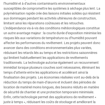
l’humidité et à d’autres contaminants environnementaux
susceptibles de compromettre les systèmes à séchage plus lent. La
polymérisation rapide crée des liaisons initiales solides qui résistent
aux dommages pendant les activités ultérieures de construction,
limitant ainsi les réparations coûteuses et les retouches.
L’indépendance vis-à-vis des conditions météorologiques constitue
un autre avantage majeur : la courte durée d’exposition minimise les
risques liés aux variations de température ou d’humidité pouvant
affecter les performances du revêtement. Les projets peuvent donc
avancer dans des conditions environnementales plus variées,
réduisant les retards liés au temps et les restrictions saisonnières
qui limitent habituellement les applications de revêtements
traditionnels. La technologie autorise également un recouvrement
immédiat lorsque plusieurs couches sont nécessaires, éliminant les
temps d’attente entre les applications et accélérant ainsi la
finalisation des projets. Les économies réalisées vont au-delà de la
réduction du temps de main-d’œuvre et incluent des périodes de
location de matériel moins longues, des besoins réduits en matière
de sécurité de chantier et une protection temporaire minimisée.
Enfin, cette technologie permet des applications de revêtement «
juste à temps », réduisant les coûts de stockage et améliorant la