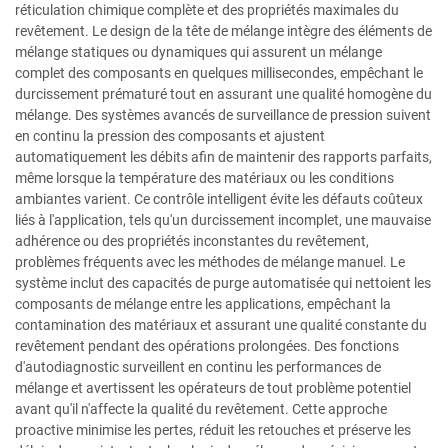
réticulation chimique complète et des propriétés maximales du
revêtement. Le design de la tête de mélange intègre des éléments de
mélange statiques ou dynamiques qui assurent un mélange
complet des composants en quelques millisecondes, empêchant le
durcissement prématuré tout en assurant une qualité homogène du
mélange. Des systèmes avancés de surveillance de pression suivent
en continu la pression des composants et ajustent
automatiquement les débits afin de maintenir des rapports parfaits,
même lorsque la température des matériaux ou les conditions
ambiantes varient. Ce contrôle intelligent évite les défauts coûteux
liés à l'application, tels qu'un durcissement incomplet, une mauvaise
adhérence ou des propriétés inconstantes du revêtement,
problèmes fréquents avec les méthodes de mélange manuel. Le
système inclut des capacités de purge automatisée qui nettoient les
composants de mélange entre les applications, empêchant la
contamination des matériaux et assurant une qualité constante du
revêtement pendant des opérations prolongées. Des fonctions
d'autodiagnostic surveillent en continu les performances de
mélange et avertissent les opérateurs de tout problème potentiel
avant qu'il n'affecte la qualité du revêtement. Cette approche
proactive minimise les pertes, réduit les retouches et préserve les