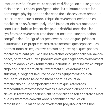
traction élevée, d'excellentes capacités d'élongation et une grande
résistance aux chocs, protégeant ainsi les substrats contre les
dommages physiques dans des conditions de service extrêmes. La
structure continue et monolithique du revêtement créée par les
machines de revêtement polyurée élimine les joints et raccords qui
constituent habituellement des points de défaillance dans les
systèmes de revêtement traditionnels, assurant une protection
complète dont l'intégrité est préservée sur de longues périodes
d'utilisation. Les propriétés de résistance chimique dépassent les
normes industrielles, les revêtements polyurée appliqués par ces
machines faisant preuve d'une résistance exceptionnelle aux acides,
bases, solvants et autres produits chimiques agressifs couramment
présents dans les environnements industriels. Cette inertie chimique
empêche la dégradation du revêtement et les dommages au
substrat, allongeant la durée de vie des équipements tout en
réduisant les besoins de maintenance et les coûts de
remplacement. Le comportement thermique s'étend des
températures extrêmement froides à des conditions de chaleur
élevée, le revêtement conservant sa flexibilité et son adhérence alors
que les systèmes conventionnels deviennent fragiles ou
ramollissent. La machine de revêtement polyurée garantit une