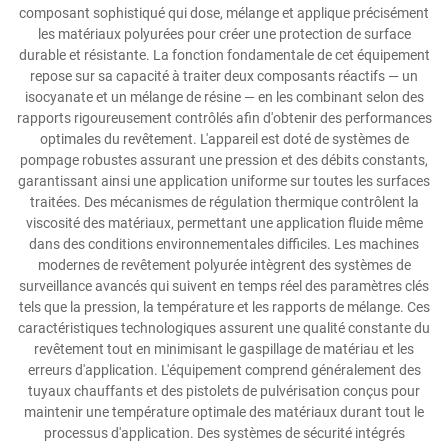
composant sophistiqué qui dose, mélange et applique précisément
les matériaux polyurées pour créer une protection de surface
durable et résistante. La fonction fondamentale de cet équipement
repose sur sa capacité à traiter deux composants réactifs — un
isocyanate et un mélange de résine — en les combinant selon des
rapports rigoureusement contrôlés afin d'obtenir des performances
optimales du revêtement. L'appareil est doté de systèmes de
pompage robustes assurant une pression et des débits constants,
garantissant ainsi une application uniforme sur toutes les surfaces
traitées. Des mécanismes de régulation thermique contrôlent la
viscosité des matériaux, permettant une application fluide même
dans des conditions environnementales difficiles. Les machines
modernes de revêtement polyurée intègrent des systèmes de
surveillance avancés qui suivent en temps réel des paramètres clés
tels que la pression, la température et les rapports de mélange. Ces
caractéristiques technologiques assurent une qualité constante du
revêtement tout en minimisant le gaspillage de matériau et les
erreurs d'application. L'équipement comprend généralement des
tuyaux chauffants et des pistolets de pulvérisation conçus pour
maintenir une température optimale des matériaux durant tout le
processus d'application. Des systèmes de sécurité intégrés