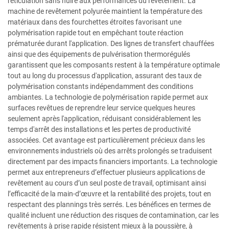
réticulation sans nuire aux performances du revêtement. La
machine de revêtement polyurée maintient la température des
matériaux dans des fourchettes étroites favorisant une
polymérisation rapide tout en empêchant toute réaction
prématurée durant l'application. Des lignes de transfert chauffées
ainsi que des équipements de pulvérisation thermorégulés
garantissent que les composants restent à la température optimale
tout au long du processus d'application, assurant des taux de
polymérisation constants indépendamment des conditions
ambiantes. La technologie de polymérisation rapide permet aux
surfaces revêtues de reprendre leur service quelques heures
seulement après l'application, réduisant considérablement les
temps d'arrêt des installations et les pertes de productivité
associées. Cet avantage est particulièrement précieux dans les
environnements industriels où des arrêts prolongés se traduisent
directement par des impacts financiers importants. La technologie
permet aux entrepreneurs d’effectuer plusieurs applications de
revêtement au cours d’un seul poste de travail, optimisant ainsi
l’efficacité de la main-d’œuvre et la rentabilité des projets, tout en
respectant des plannings très serrés. Les bénéfices en termes de
qualité incluent une réduction des risques de contamination, car les
revêtements à prise rapide résistent mieux à la poussière, à