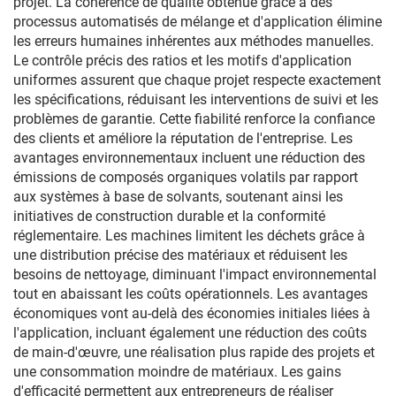
projet. La cohérence de qualité obtenue grâce à des
processus automatisés de mélange et d'application élimine
les erreurs humaines inhérentes aux méthodes manuelles.
Le contrôle précis des ratios et les motifs d'application
uniformes assurent que chaque projet respecte exactement
les spécifications, réduisant les interventions de suivi et les
problèmes de garantie. Cette fiabilité renforce la confiance
des clients et améliore la réputation de l'entreprise. Les
avantages environnementaux incluent une réduction des
émissions de composés organiques volatils par rapport
aux systèmes à base de solvants, soutenant ainsi les
initiatives de construction durable et la conformité
réglementaire. Les machines limitent les déchets grâce à
une distribution précise des matériaux et réduisent les
besoins de nettoyage, diminuant l'impact environnemental
tout en abaissant les coûts opérationnels. Les avantages
économiques vont au-delà des économies initiales liées à
l'application, incluant également une réduction des coûts
de main-d'œuvre, une réalisation plus rapide des projets et
une consommation moindre de matériaux. Les gains
d'efficacité permettent aux entrepreneurs de réaliser