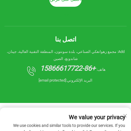
أسعار
اتصل بنا
Add: مجمع زهوانغكي الصناعي، بلدة سونتون، المنطقة التقنية العالية، جينان،
شاندونغ، الصين
+86-15866617722
هاتف:
البريد الإلكتروني:
[email protected]
We value your privacy
We use cookies and similar tools to provide our services. If you