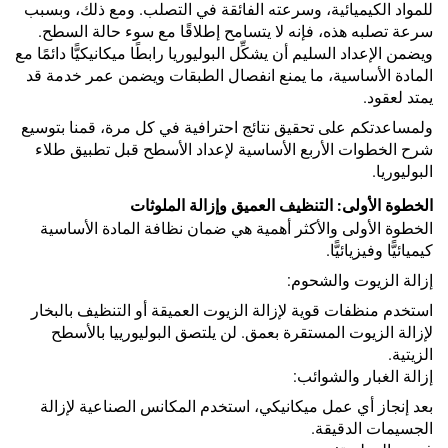
للمواد الكيميائية، وسرعته الفائقة في التصلب. ومع ذلك، وبسبب
سرعة تصلبه هذه، فإنه لا يتسامح إطلاقًا مع سوء حالة السطح.
ويضمن الإعداد السليم أن يشكِّل البوليوريا رابطًا ميكانيكيًّا دائمًا مع
المادة الأساسية، ما يمنع انفصال الطبقات ويضمن عمر خدمة قد
يمتد لعقود.
ولمساعدتكم على تحقيق نتائج احترافية في كل مرة، قمنا بتوسيع
شرح الخطوات الأربع الأساسية لإعداد الأسطح قبل تطبيق طلاء
البوليوريا.
الخطوة الأولى: التنظيف العميق وإزالة الملوثات
الخطوة الأولى والأكثر أهمية هي ضمان نظافة المادة الأساسية
كيميائيًّا وفيزيائيًّا.
إزالة الزيوت والشحوم:
استخدم منظفات قوية لإزالة الزيوت العميقة أو التنظيف بالبخار
لإزالة الزيوت المستقرة بعمق. لن يلتصق البوليورييا بالأسطح
الزيتية.
إزالة الغبار والشوائب:
بعد إنجاز أي عمل ميكانيكي، استخدم المكانس الصناعية لإزالة
الجسيمات الدقيقة.